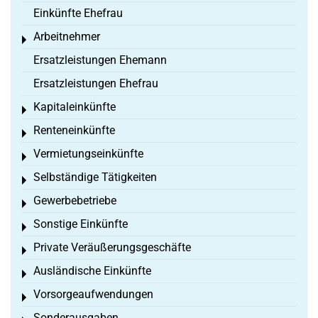
Einkünfte Ehefrau
Arbeitnehmer
Toggle menu
Ersatzleistungen Ehemann
Ersatzleistungen Ehefrau
Kapitaleinkünfte
Toggle menu
Renteneinkünfte
Toggle menu
Vermietungseinkünfte
Toggle menu
Selbständige Tätigkeiten
Toggle menu
Gewerbebetriebe
Toggle menu
Sonstige Einkünfte
Toggle menu
Private Veräußerungsgeschäfte
Toggle menu
Ausländische Einkünfte
Toggle menu
Vorsorgeaufwendungen
Toggle menu
Sonderausgaben