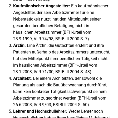
Kaufmännischer Angestellter:
Ein kaufmännischer
Angestellter, der sein Arbeitszimmer für eine
Nebentätigkeit nutzt, hat den Mittelpunkt seiner
gesamten beruflichen Betätigung nicht im
häuslichen Arbeitszimmer (BFH-Urteil vom
23.9.1999, VI R 74/98, BStBl II 2000 S. 7).
Ärztin:
Eine Ärztin, die Gutachten erstellt und ihre
Patienten außerhalb des Arbeitszimmers untersucht,
hat den Mittelpunkt ihrer beruflichen Tätigkeit nicht
im häuslichen Arbeitszimmer (BFH-Urteil vom
23.1.2003, IV R 71/00, BStBl II 2004 S. 43).
Architekt:
Bei einem Architekten, der sowohl die
Planung als auch die Bauüberwachung durchführt,
kann kein konkreter Tätigkeitsschwerpunkt seinem
Arbeitszimmer zugeordnet werden (BFH-Urteil vom
26.6.2003, IV R 9/03, BStBl II 2004 S. 50).
Lehrer und Hochschullehrer:
Weder Lehrer noch
Hochschullehrer haben ihren beruflichen Mittelpunkt