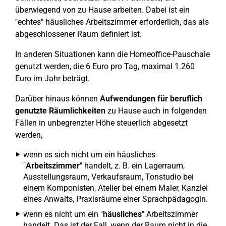
überwiegend von zu Hause arbeiten. Dabei ist ein
"echtes" häusliches Arbeitszimmer erforderlich, das als
abgeschlossener Raum definiert ist.
In anderen Situationen kann die Homeoffice-Pauschale
genutzt werden, die 6 Euro pro Tag, maximal 1.260
Euro im Jahr beträgt.
Darüber hinaus können
Aufwendungen für beruflich
genutzte Räumlichkeiten
zu Hause auch in folgenden
Fällen in unbegrenzter Höhe steuerlich abgesetzt
werden,
wenn es sich nicht um ein häusliches
"
Arbeitszimmer
" handelt, z. B. ein Lagerraum,
Ausstellungsraum, Verkaufsraum, Tonstudio bei
einem Komponisten, Atelier bei einem Maler, Kanzlei
eines Anwalts, Praxisräume einer Sprachpädagogin.
wenn es nicht um ein "
häusliches
" Arbeitszimmer
handelt. Das ist der Fall, wenn der Raum nicht in die