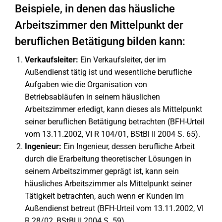
Beispiele, in denen das häusliche
Arbeitszimmer den Mittelpunkt der
beruflichen Betätigung bilden kann:
Verkaufsleiter:
Ein Verkaufsleiter, der im
Außendienst tätig ist und wesentliche berufliche
Aufgaben wie die Organisation von
Betriebsabläufen in seinem häuslichen
Arbeitszimmer erledigt, kann dieses als Mittelpunkt
seiner beruflichen Betätigung betrachten (BFH-Urteil
vom 13.11.2002, VI R 104/01, BStBl II 2004 S. 65).
Ingenieur:
Ein Ingenieur, dessen berufliche Arbeit
durch die Erarbeitung theoretischer Lösungen in
seinem Arbeitszimmer geprägt ist, kann sein
häusliches Arbeitszimmer als Mittelpunkt seiner
Tätigkeit betrachten, auch wenn er Kunden im
Außendienst betreut (BFH-Urteil vom 13.11.2002, VI
R 28/02, BStBl II 2004 S. 59).