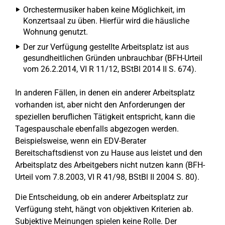
Orchestermusiker haben keine Möglichkeit, im
Konzertsaal zu üben. Hierfür wird die häusliche
Wohnung genutzt.
Der zur Verfügung gestellte Arbeitsplatz ist aus
gesundheitlichen Gründen unbrauchbar (BFH-Urteil
vom 26.2.2014, VI R 11/12, BStBl 2014 II S. 674).
In anderen Fällen, in denen ein anderer Arbeitsplatz
vorhanden ist, aber nicht den Anforderungen der
speziellen beruflichen Tätigkeit entspricht, kann die
Tagespauschale ebenfalls abgezogen werden.
Beispielsweise, wenn ein EDV-Berater
Bereitschaftsdienst von zu Hause aus leistet und den
Arbeitsplatz des Arbeitgebers nicht nutzen kann (BFH-
Urteil vom 7.8.2003, VI R 41/98, BStBl II 2004 S. 80).
Die Entscheidung, ob ein anderer Arbeitsplatz zur
Verfügung steht, hängt von objektiven Kriterien ab.
Subjektive Meinungen spielen keine Rolle. Der