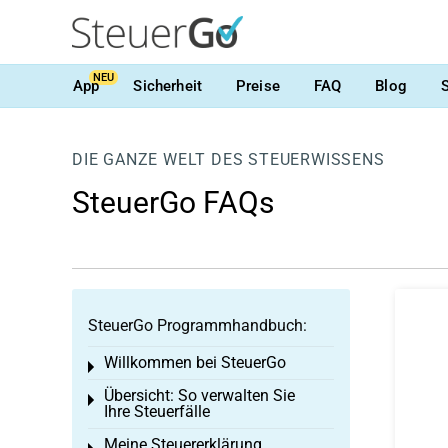
NEU
App
Sicherheit
Preise
FAQ
Blog
DIE GANZE WELT DES STEUERWISSENS
SteuerGo FAQs
SteuerGo Programmhandbuch:
Willkommen bei SteuerGo
Toggle menu
Übersicht: So verwalten Sie
Toggle menu
Ihre Steuerfälle
Meine Steuererklärung