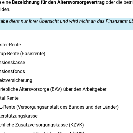
e eine
Bezeichnung für den Altersvorsorgevertrag
oder die betr
iden.
abe dient nur Ihrer Übersicht und wird nicht an das Finanzamt üb
ster-Rente
up-Rente (Basisrente)
nsionskasse
nsionsfonds
ektversicherung
riebliche Altersvorsorge (BAV) über den Arbeitgeber
tallRente
L-Rente (Versorgungsanstalt des Bundes und der Länder)
terstützungskasse
rchliche Zusatzversorgungskasse (KZVK)