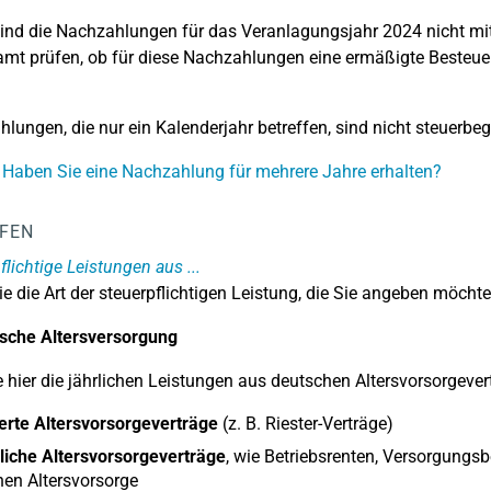
ind die Nachzahlungen für das Veranlagungsjahr 2024 nicht mit
mt prüfen, ob für diese Nachzahlungen eine ermäßigte Besteue
lungen, die nur ein Kalenderjahr betreffen, sind nicht steuerbeg
 Haben Sie eine Nachzahlung für mehrere Jahre erhalten?
LFEN
flichtige Leistungen aus ...
e die Art der steuerpflichtigen Leistung, die Sie angeben möchte
ische Altersversorgung
 hier die jährlichen Leistungen aus deutschen Altersvorsorgever
erte Altersvorsorgeverträge
(z. B. Riester-Verträge)
liche Altersvorsorgeverträge
, wie Betriebsrenten, Versorgung
en Altersvorsorge