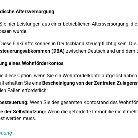
ndische Altersversorgung
Sie hier Leistungen aus einer betrieblichen Altersversorgung, di
ossen wurde.
Diese Einkünfte können in Deutschland steuerpflichtig sein. Die
esteuerungsabkommen (DBA)
zwischen Deutschland und dem L
sung eines Wohnförderkontos
e diese Option, wenn Sie ein Wohnförderkonto aufgelöst haben 
ll erhalten Sie eine
Bescheinigung von der Zentralen Zulagenst
en Fällen erforderlich:
besteuerung:
Wenn Sie den gesamten Kontostand des Wohnförd
e der Selbstnutzung:
Wenn die geförderte Immobilie nicht mehr
öst werden muss.
hnung