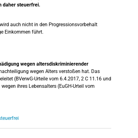
 daher steuerfrei.
e wird auch nicht in den Progressionsvorbehalt
ige Einkommen führt.
hädigung wegen altersdiskriminierender
nachteiligung wegen Alters verstoßen hat. Das
leitet (BVerwG-Urteile vom 6.4.2017, 2 C 11.16 und
n wegen ihres Lebensalters (EuGH-Urteil vom
teuerfrei