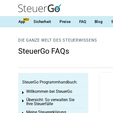
NEU
App
Sicherheit
Preise
FAQ
Blog
DIE GANZE WELT DES STEUERWISSENS
SteuerGo FAQs
SteuerGo Programmhandbuch:
Willkommen bei SteuerGo
Toggle menu
Übersicht: So verwalten Sie
Toggle menu
Ihre Steuerfälle
Meine Steuererklärung