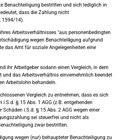
e Benachteiligung bestritten und sich lediglich in
 bedeutet, dass die Zahlung nicht
K 1594/14).
ihres Arbeitsverhältnisses "aus personenbedingten
Entschädigung wegen Benachteil
i
gung aufgrund
e das Amt für soziale Angelegenheiten eine
und ihr Arbeitgeber sodann einen Vergleich, in dem
t und das Arbeitsverhältnis einvernehmlich beendet
en Arbeitslohn behandeln.
schlossenen Vergleich zu entnehmen, dass es sich
n i.S.d. § 15 Abs. 1 AGG (z.B. entgehenden
r Schäden i.S.d. § 15 Abs. 2 AGG wegen einer
gungszahlung sei steuerfrei und nicht als
Benachteiligung zwar bestritten.
ädigung wegen (nur) behaupteter Benachteiligung zu