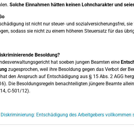
hlen.
Solche Einnahmen hätten keinen Lohncharakter und seien
Go
schädigung ist nicht nur steuer- und sozialversicherungsfrei, si
gen, sodass sie nicht zu einem höheren Steuersatz für das übr
diskriminierende Besoldung?
ndesverwaltungsgericht hat soeben jungen Beamten eine
Entsc
ung
zugesprochen, weil ihre Besoldung gegen das Verbot der Be
 hat den Anspruch auf Entschädigung aus § 15 Abs. 2 AGG herge
16). Die Besoldungsregeln benachteiligten jüngere Beamte allei
14, C-501/12).
 Diskriminierung: Entschädigung des Arbeitgebers vollkommen s