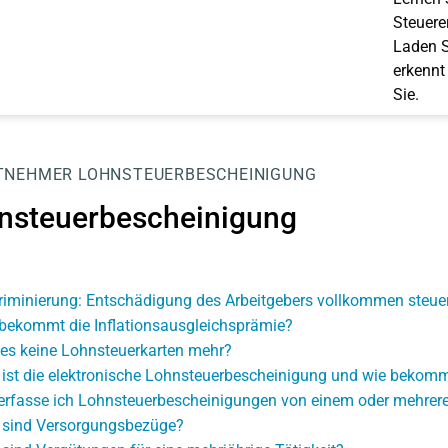
Steuerer
Laden S
erkennt
Sie.
TNEHMER
LOHNSTEUERBESCHEINIGUNG
nsteuerbescheinigung
riminierung: Entschädigung des Arbeitgebers vollkommen steuer
bekommt die Inflationsausgleichsprämie?
 es keine Lohnsteuerkarten mehr?
ist die elektronische Lohnsteuerbescheinigung und wie bekomm
erfasse ich Lohnsteuerbescheinigungen von einem oder mehrere
sind Versorgungsbezüge?