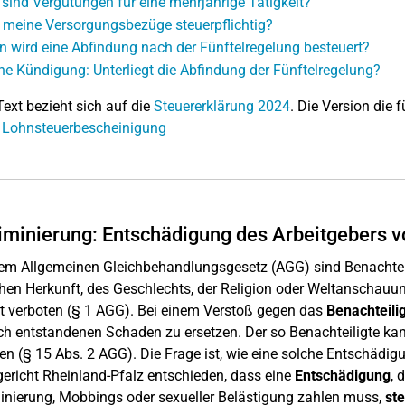
sind Vergütungen für eine mehrjährige Tätigkeit?
 meine Versorgungsbezüge steuerpflichtig?
 wird eine Abfindung nach der Fünftelregelung besteuert?
ne Kündigung: Unterliegt die Abfindung der Fünftelregelung?
Text bezieht sich auf die
Steuererklärung 2024
. Die Version die f
: Lohnsteuerbescheinigung
iminierung: Entschädigung des Arbeitgebers 
em Allgemeinen Gleichbehandlungsgesetz (AGG) sind Benachtei
hen Herkunft, des Geschlechts, der Religion oder Weltanschauung
ät verboten (§ 1 AGG). Bei einem Verstoß gegen das
Benachteili
ch entstandenen Schaden zu ersetzen. Der so Benachteiligte k
en (§ 15 Abs. 2 AGG). Die Frage ist, wie eine solche Entschädigu
ericht Rheinland-Pfalz entschieden, dass eine
Entschädigung
, 
inierung, Mobbings oder sexueller Belästigung zahlen muss,
ste