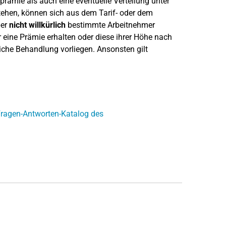
rämie als auch eine eventuelle Verteilung unter
ehen, können sich aus dem Tarif- oder dem
ber
nicht willkürlich
bestimmte Arbeitnehmer
 eine Prämie erhalten oder diese ihrer Höhe nach
liche Behandlung vorliegen. Ansonsten gilt
ragen-Antworten-Katalog des