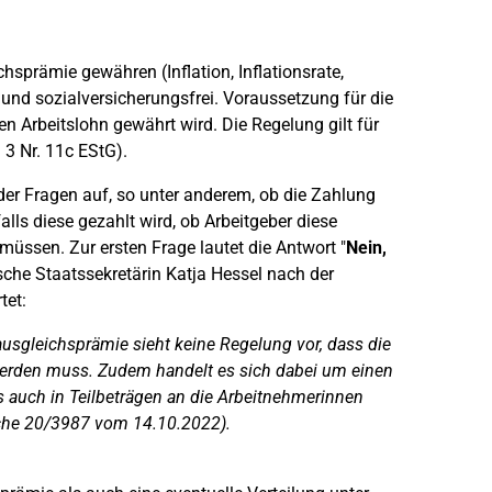
hsprämie gewähren (Inflation, Inflationsrate,
 und sozialversicherungsfrei. Voraussetzung für die
en Arbeitslohn gewährt wird. Die Regelung gilt für
3 Nr. 11c EStG).
 Fragen auf, so unter anderem, ob die Zahlung
falls diese gezahlt wird, ob Arbeitgeber diese
üssen. Zur ersten Frage lautet die Antwort "
Nein,
sche Staatssekretärin Katja Hessel nach der
tet:
sausgleichsprämie sieht keine Regelung vor, dass die
werden muss. Zudem handelt es sich dabei um einen
s auch in Teilbeträgen an die Arbeitnehmerinnen
che 20/3987 vom 14.10.2022).