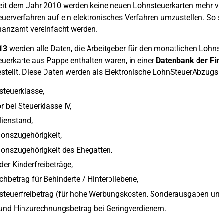
eit dem Jahr 2010 werden keine neuen Lohnsteuerkarten mehr ve
uerverfahren auf ein elektronisches Verfahren umzustellen. So
nanzamt vereinfacht werden.
13
werden alle Daten, die Arbeitgeber für den monatlichen Lohns
uerkarte aus Pappe enthalten waren, in einer
Datenbank der Fi
estellt. Diese Daten werden als Elektronische LohnSteuerAbzu
teuerklasse,
r bei Steuerklasse IV,
ienstand,
ionszugehörigkeit,
ionszugehörigkeit des Ehegatten,
der Kinderfreibeträge,
hbetrag für Behinderte / Hinterbliebene,
steuerfreibetrag (für hohe Werbungskosten, Sonderausgaben u
 und Hinzurechnungsbetrag bei Geringverdienern.