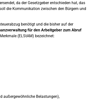
rsendet, da der Gesetzgeber entschieden hat, das
 soll die Kommunikation zwischen den Bürgern und
teuerabzug benötigt und die bisher auf der
nanzverwaltung für den Arbeitgeber zum Abruf
gsMerkmale (ELStAM) bezeichnet:
nd außergewöhnliche Belastungen),