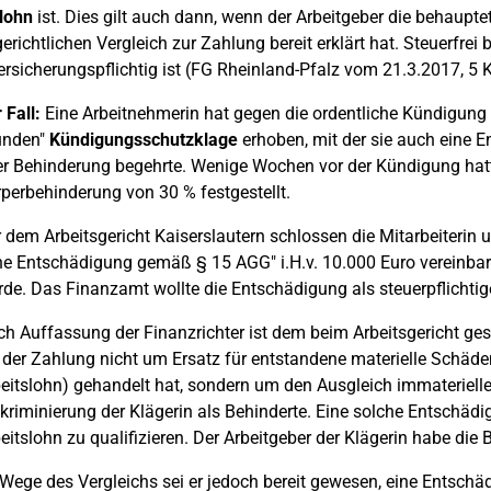
lohn
ist. Dies gilt auch dann, wenn der Arbeitgeber die behauptet
erichtlichen Vergleich zur Zahlung bereit erklärt hat. Steuerfrei
ersicherungspflichtig ist (FG Rheinland-Pfalz vom 21.3.2017, 5 
 Fall:
Eine Arbeitnehmerin hat gegen die ordentliche Kündigung 
ünden"
Kündigungsschutzklage
erhoben, mit der sie auch eine 
er Behinderung begehrte. Wenige Wochen vor der Kündigung hatt
perbehinderung von 30 % festgestellt.
 dem Arbeitsgericht Kaiserslautern schlossen die Mitarbeiterin 
ne Entschädigung gemäß § 15 AGG" i.H.v. 10.000 Euro vereinbar
de. Das Finanzamt wollte die Entschädigung als steuerpflichtig
h Auffassung der Finanzrichter ist dem beim Arbeitsgericht ge
 der Zahlung nicht um Ersatz für entstandene materielle Schäde
eitslohn) gehandelt hat, sondern um den Ausgleich immaterielle
kriminierung der Klägerin als Behinderte. Eine solche Entschädi
eitslohn zu qualifizieren. Der Arbeitgeber der Klägerin habe die 
Wege des Vergleichs sei er jedoch bereit gewesen, eine Entsch