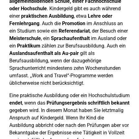
allgemeinbildenden Schule, einer Fachhochschule
oder Hochschule
. Kindergeld gibt es auch während
einer
praktischen Ausbildung
, etwa
Lehre oder
Fernlehrgang
. Auch die
Promotion
im Anschluss an
ein Studium sowie ein
Referendariat
, der Besuch einer
Meisterschule
, ein
Sprachaufenthalt
im Ausland oder
ein
Praktikum
zählen zur Berufsausbildung. Auch ein
Auslandsaufenthalt als Au-pair
gilt als
Berufsausbildung, wenn der dazugehörige
Sprachunterricht mindestens zehn Wochenstunden
umfasst. „Work and Travel“-Programme werden
üblicherweise nicht berücksichtigt.
Eine praktische Ausbildung oder ein Hochschulstudium
endet
, wenn das
Prüfungsergebnis schriftlich bekannt
gegeben wird. In diesem Monat haben Sie letztmalig
Anspruch auf Kindergeld. Wenn Ihr Kind die
Ausbildung abbricht oder nach den Prüfungen aber vor
Bekanntgabe der Ergebnisse eine Tätigkeit in Vollzeit