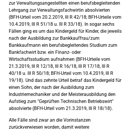
zur Verwaltungsangestellten einen berufsbegleitenden
Lehrgang zur Verwaltungsfachwirtin absolvierten
(BFH-Urteil vom 20.2.2019, III R 42/18; BFH-Urteile vom
10.4.2019, III R 51/18 u. III R 33/18). In sogar sechs
Fällen ging es um das Kindergeld für Kinder, die jeweils
nach der Ausbildung zur Bankkauffrau/zum
Bankkaufmann ein berufsbegleitendes Studium zum
Bankfachwirt bzw. ein Finanz- oder
Wirtschaftsstudium aufnahmen (BFH-Urteile vom
21.3.2019, III R 12/18, III R 16/18, III R 17/18, III R
40/18 u. III R 50/18; BFH-Urteil vom 10.4.2019, III R
19/18). Und das zehnte Urteil betraf das Kindergeld für
einen Sohn, der nach der Ausbildung zum
Industriemechaniker und der Meisterausbildung den
Aufstieg zum "Geprüften Technischen Betriebswirt"
absolvierte (BFH-Urteil vom 21.3.2019, III R 18/18).
Alle Fälle sind zwar an die Vorinstanzen
zurückverwiesen worden, damit weitere