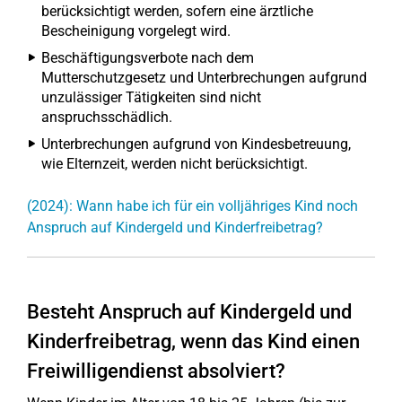
berücksichtigt werden, sofern eine ärztliche
Bescheinigung vorgelegt wird.
Beschäftigungsverbote nach dem
Mutterschutzgesetz und Unterbrechungen aufgrund
unzulässiger Tätigkeiten sind nicht
anspruchsschädlich.
Unterbrechungen aufgrund von Kindesbetreuung,
wie Elternzeit, werden nicht berücksichtigt.
(2024): Wann habe ich für ein volljähriges Kind noch
Anspruch auf Kindergeld und Kinderfreibetrag?
Besteht Anspruch auf Kindergeld und
Kinderfreibetrag, wenn das Kind einen
Freiwilligendienst absolviert?