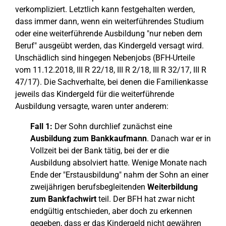
verkompliziert. Letztlich kann festgehalten werden,
dass immer dann, wenn ein weiterführendes Studium
oder eine weiterführende Ausbildung "nur neben dem
Beruf" ausgeübt werden, das Kindergeld versagt wird.
Unschädlich sind hingegen Nebenjobs (BFH-Urteile
vom 11.12.2018, III R 22/18, III R 2/18, III R 32/17, III R
47/17). Die Sachverhalte, bei denen die Familienkasse
jeweils das Kindergeld für die weiterführende
Ausbildung versagte, waren unter anderem:
Fall 1:
Der Sohn durchlief zunächst eine
Ausbildung zum Bankkaufmann
. Danach war er in
Vollzeit bei der Bank tätig, bei der er die
Ausbildung absolviert hatte. Wenige Monate nach
Ende der "Erstausbildung" nahm der Sohn an einer
zweijährigen berufsbegleitenden
Weiterbildung
zum Bankfachwirt
teil. Der BFH hat zwar nicht
endgültig entschieden, aber doch zu erkennen
gegeben, dass er das Kindergeld nicht gewähren