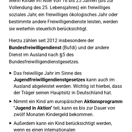
Wenn Kinder im Alter von 18 bis 25 Jahren (bis zur
Vollendung des 25. Lebensjahres) ein freiwilliges
soziales Jahr, ein freiwilliges ökologisches Jahr oder
bestimmte andere Freiwilligendienste leisten, werden
sie weiterhin steuerlich berücksichtigt.
Hierzu zählen seit 2012 insbesondere der
Bundesfreiwilligendienst
(Bufdi) und der andere
Dienst im Ausland nach §5 des
Bundesfreiwilligendienstgesetzes.
Das freiwillige Jahr im Sinne des
Jugendfreiwilligendienstgesetzes
kann auch im
Ausland abgeleistet werden. Wichtig ist hierbei, dass
der Träger seinen Hauptsitz in Deutschland hat.
Nimmt ein Kind am europäischen
Aktionsprogramm
"Jugend in Aktion"
teil, kann es bis zur Dauer von
zwölf Monaten Kindergeld bekommen.
Außerdem kann ein Kind berücksichtigt werden,
wenn es einen internationalen