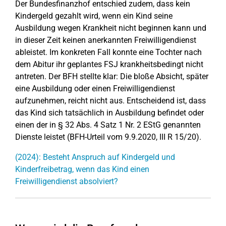
Der Bundesfinanzhof entschied zudem, dass kein
Kindergeld gezahlt wird, wenn ein Kind seine
Ausbildung wegen Krankheit nicht beginnen kann und
in dieser Zeit keinen anerkannten Freiwilligendienst
ableistet. Im konkreten Fall konnte eine Tochter nach
dem Abitur ihr geplantes FSJ krankheitsbedingt nicht
antreten. Der BFH stellte klar: Die bloße Absicht, später
eine Ausbildung oder einen Freiwilligendienst
aufzunehmen, reicht nicht aus. Entscheidend ist, dass
das Kind sich tatsächlich in Ausbildung befindet oder
einen der in § 32 Abs. 4 Satz 1 Nr. 2 EStG genannten
Dienste leistet (BFH-Urteil vom 9.9.2020, III R 15/20).
(2024): Besteht Anspruch auf Kindergeld und
Kinderfreibetrag, wenn das Kind einen
Freiwilligendienst absolviert?