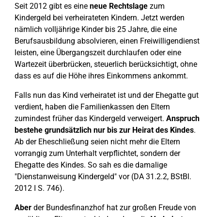
Seit 2012 gibt es eine
neue Rechtslage
zum
Kindergeld bei verheirateten Kindern. Jetzt werden
nämlich volljährige Kinder bis 25 Jahre, die eine
Berufsausbildung absolvieren, einen Freiwilligendienst
leisten, eine Übergangszeit durchlaufen oder eine
Wartezeit überbrücken, steuerlich berücksichtigt, ohne
dass es auf die Höhe ihres Einkommens ankommt.
Falls nun das Kind verheiratet ist und der Ehegatte gut
verdient, haben die Familienkassen den Eltern
zumindest früher das Kindergeld verweigert.
Anspruch
bestehe grundsätzlich nur
bis zur Heirat des Kindes
.
Ab der Eheschließung seien nicht mehr die Eltern
vorrangig zum Unterhalt verpflichtet, sondern der
Ehegatte des Kindes. So sah es die damalige
"Dienstanweisung Kindergeld" vor (DA 31.2.2, BStBl.
2012 I S. 746).
Aber
der Bundesfinanzhof hat zur großen Freude von