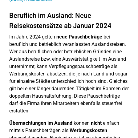
Beruflich im Ausland: Neue
Reisekostensätze ab Januar 2024
Im Jahre 2024 gelten
neue Pauschbeträge
bei
beruflich und betrieblich veranlassten Auslandsreisen.
Wer aus beruflichen oder betrieblichen Gründen eine
Auslandsreise bzw. eine Auswärtstätigkeit im Ausland
unternimmt, kann Verpflegungspauschbeträge als
Werbungskosten absetzen, die je nach Land und sogar
für einzelne Städte unterschiedlich hoch sind. Gleiches
gilt bei einer länger dauernden Tätigkeit im Rahmen der
doppelten Haushaltsführung. Diese Pauschbeträge
darf die Firma ihren Mitarbeitern ebenfalls steuerfrei
erstatten.
Übernachtungen im Ausland
können
nicht
einfach
mittels Pauschbeträgen als
Werbungskosten
abgesetzt werden. Nach wie vor ist es aber möglich,