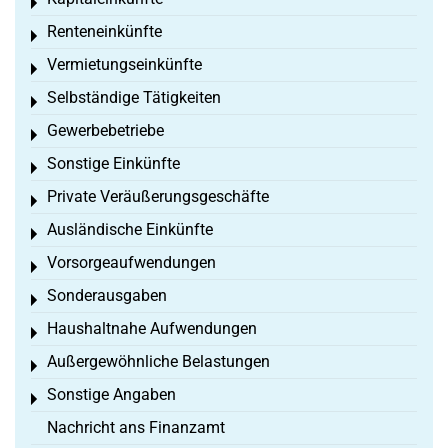
Toggle menu
Renteneinkünfte
Toggle menu
Vermietungseinkünfte
Toggle menu
Selbständige Tätigkeiten
Toggle menu
Gewerbebetriebe
Toggle menu
Sonstige Einkünfte
Toggle menu
Private Veräußerungsgeschäfte
Toggle menu
Ausländische Einkünfte
Toggle menu
Vorsorgeaufwendungen
Toggle menu
Sonderausgaben
Toggle menu
Haushaltnahe Aufwendungen
Toggle menu
Außergewöhnliche Belastungen
Toggle menu
Sonstige Angaben
Toggle menu
Nachricht ans Finanzamt