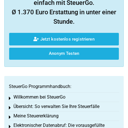
einfach mit SteuerGo.
Ø 1.370 Euro Erstattung in unter einer
Stunde.
Jetzt kostenlos registrieren
Anonym Testen
SteuerGo Programmhandbuch:
Willkommen bei SteuerGo
Toggle menu
Übersicht: So verwalten Sie Ihre Steuerfälle
Toggle menu
Meine Steuererklärung
Toggle menu
Elektronischer Datenabruf: Die vorausgefüllte
Toggle menu