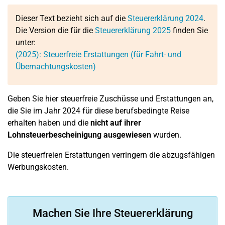
Dieser Text bezieht sich auf die
Steuererklärung 2024
.
Die Version die für die
Steuererklärung 2025
finden Sie
unter:
(2025): Steuerfreie Erstattungen (für Fahrt- und
Übernachtungskosten)
Geben Sie hier steuerfreie Zuschüsse und Erstattungen an,
die Sie im Jahr 2024 für diese berufsbedingte Reise
erhalten haben und die
nicht auf ihrer
Lohnsteuerbescheinigung ausgewiesen
wurden.
Die steuerfreien Erstattungen verringern die abzugsfähigen
Werbungskosten.
Machen Sie Ihre Steuererklärung