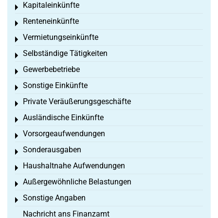
Kapitaleinkünfte
Toggle menu
Renteneinkünfte
Toggle menu
Vermietungseinkünfte
Toggle menu
Selbständige Tätigkeiten
Toggle menu
Gewerbebetriebe
Toggle menu
Sonstige Einkünfte
Toggle menu
Private Veräußerungsgeschäfte
Toggle menu
Ausländische Einkünfte
Toggle menu
Vorsorgeaufwendungen
Toggle menu
Sonderausgaben
Toggle menu
Haushaltnahe Aufwendungen
Toggle menu
Außergewöhnliche Belastungen
Toggle menu
Sonstige Angaben
Toggle menu
Nachricht ans Finanzamt