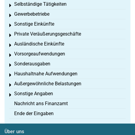
Selbständige Tätigkeiten
Toggle menu
Gewerbebetriebe
Toggle menu
Sonstige Einkünfte
Toggle menu
Private Veräußerungsgeschäfte
Toggle menu
Ausländische Einkünfte
Toggle menu
Vorsorgeaufwendungen
Toggle menu
Sonderausgaben
Toggle menu
Haushaltnahe Aufwendungen
Toggle menu
Außergewöhnliche Belastungen
Toggle menu
Sonstige Angaben
Toggle menu
Nachricht ans Finanzamt
Ende der Eingaben
Über uns