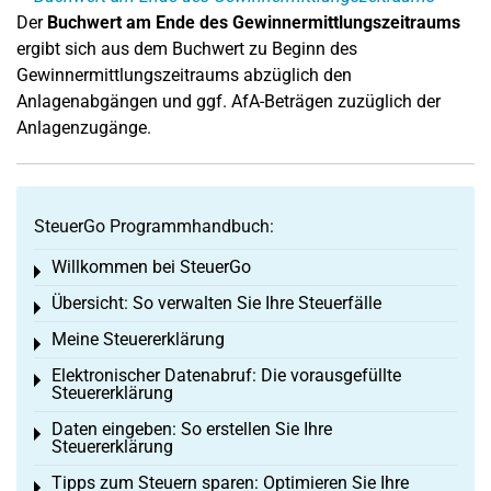
Der
Buchwert am Ende des Gewinnermittlungszeitraums
ergibt sich aus dem Buchwert zu Beginn des
Gewinnermittlungszeitraums abzüglich den
Anlagenabgängen und ggf. AfA-Beträgen zuzüglich der
Anlagenzugänge.
SteuerGo Programmhandbuch:
Willkommen bei SteuerGo
Toggle menu
Übersicht: So verwalten Sie Ihre Steuerfälle
Toggle menu
Meine Steuererklärung
Toggle menu
Elektronischer Datenabruf: Die vorausgefüllte
Toggle menu
Steuererklärung
Daten eingeben: So erstellen Sie Ihre
Toggle menu
Steuererklärung
Tipps zum Steuern sparen: Optimieren Sie Ihre
Toggle menu