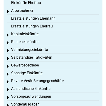
Einkünfte Ehefrau
Arbeitnehmer
Toggle menu
Ersatzleistungen Ehemann
Ersatzleistungen Ehefrau
Kapitaleinkünfte
Toggle menu
Renteneinkünfte
Toggle menu
Vermietungseinkünfte
Toggle menu
Selbständige Tätigkeiten
Toggle menu
Gewerbebetriebe
Toggle menu
Sonstige Einkünfte
Toggle menu
Private Veräußerungsgeschäfte
Toggle menu
Ausländische Einkünfte
Toggle menu
Vorsorgeaufwendungen
Toggle menu
Sonderausgaben
Toggle menu