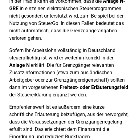
In der Praxis kann es vorkommen, dass die
Anlage N-
GRE
in einzelnen elektronischen Steuerprogrammen
nicht gesondert unterstützt wird, zum Beispiel bei der
Nutzung von SteuerGo In diesen Fällen bedeutet das
nicht automatisch, dass die Grenzgängerangaben
verloren gehen.
Sofern Ihr Arbeitslohn vollständig in Deutschland
steuerpflichtig ist, wird er weiterhin korrekt in der
Anlage N
erklärt. Die für Grenzgänger relevanten
Zusatzinformationen (etwa zum ausländischen
Arbeitgeber oder zur Grenzgängereigenschaft) sollten
dann im vorgesehenen
Freitext- oder Erläuterungsfeld
der Steuererklärung ergänzt werden.
Empfehlenswert ist es außerdem, eine kurze
schriftliche Erläuterung beizufügen, aus der hervorgeht,
dass die Voraussetzungen der Grenzgängerregelung
erfüllt sind. Das erleichtert dem Finanzamt die
Einordnung und reduziert Rückfragen.