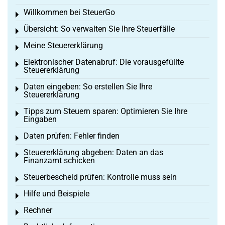
Willkommen bei SteuerGo
Toggle menu
Übersicht: So verwalten Sie Ihre Steuerfälle
Toggle menu
Meine Steuererklärung
Toggle menu
Elektronischer Datenabruf: Die vorausgefüllte
Toggle menu
Steuererklärung
Daten eingeben: So erstellen Sie Ihre
Toggle menu
Steuererklärung
Tipps zum Steuern sparen: Optimieren Sie Ihre
Toggle menu
Eingaben
Daten prüfen: Fehler finden
Toggle menu
Steuererklärung abgeben: Daten an das
Toggle menu
Finanzamt schicken
Steuerbescheid prüfen: Kontrolle muss sein
Toggle menu
Hilfe und Beispiele
Toggle menu
Rechner
Toggle menu