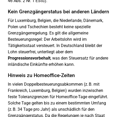
46 Abs. 2 Nr. 1 EStG).
Kein Grenzgängerstatus bei anderen Ländern
Für Luxemburg, Belgien, die Niederlande, Dänemark,
Polen und Tschechien besteht keine spezielle
Grenzgängerregelung. Es gilt die allgemeine
Besteuerungsregel: Der Arbeitslohn wird im
Tätigkeitsstaat versteuert. In Deutschland bleibt der
Lohn steuerfrei, unterliegt aber dem
Progressionsvorbehalt
, was den Steuersatz für andere
inländische Einkünfte erhöhen kann.
Hinweis zu Homeoffice-Zeiten
In vielen Doppelbesteuerungsabkommen (z. B. mit
Frankreich, Luxemburg, Belgien) wurden inzwischen
feste Toleranzgrenzen für Homeoffice-Tage eingeführt.
Solche Tage gelten bis zu einem bestimmten Umfang
(z. B. 34 Tage pro Jahr) als unschädlich für den
Grenzgängerstatus. Da die Regelungen je nach Staat