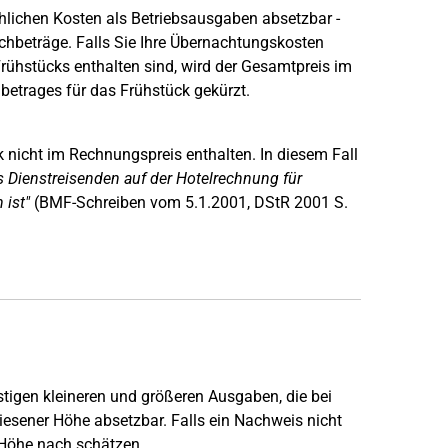
chlichen Kosten als Betriebsausgaben absetzbar -
hbeträge. Falls Sie Ihre Übernachtungskosten
rühstücks enthalten sind, wird der Gesamtpreis im
etrages für das Frühstück gekürzt.
 nicht im Rechnungspreis enthalten. In diesem Fall
s Dienstreisenden auf der Hotelrechnung für
 ist"
(BMF-Schreiben vom 5.1.2001, DStR 2001 S.
igen kleineren und größeren Ausgaben, die bei
esener Höhe absetzbar. Falls ein Nachweis nicht
 Höhe nach schätzen.