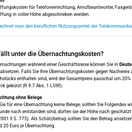
Go
fungskosten für Telefoneinrichtung, Anrufbeantworter, Faxgerät
fung in voller Höhe abgeschrieben werden.
echnet man den beruflichen Nutzungsanteil der Telekommunika
ällt unter die Übernachtungskosten?
rnachtungen während einer Geschäftsreise können Sie in
Deuts
absetzen. Falls Sie Ihre Übernachtungskosten gegen Nachweis 
hstücks enthalten sind, wird der Gesamtpreis pauschal um 20% -
ck gekürzt (R 9.7 Abs. 1 LStR).
chtung ohne Belege
ie für eine Übernachtung keine Belege, sollten Sie Folgendes 
nde nach entstanden sind, dürfen sie der Höhe nach geschätzt 
2001 II S. 775). Als Schätzbetrag sollten Sie den Betrag ansetzen,
d 20 Euro je Übernachtung.