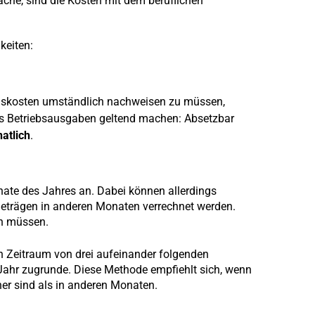
äche, sind die Kosten mit dem beruflichen
keiten:
ionskosten umständlich nachweisen zu müssen,
s Betriebsausgaben geltend machen: Absetzbar
atlich
.
nate des Jahres an. Dabei können allerdings
 Beträgen in anderen Monaten verrechnet werden.
en müssen.
n Zeitraum von drei aufeinander folgenden
Jahr zugrunde. Diese Methode empfiehlt sich, wenn
er sind als in anderen Monaten.