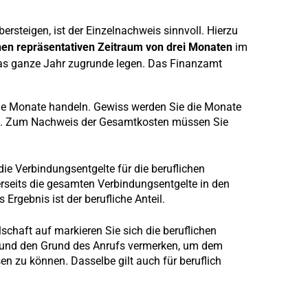
ersteigen, ist der Einzelnachweis sinnvoll. Hierzu
nen repräsentativen Zeitraum von drei Monaten
im
das ganze Jahr zugrunde legen. Das Finanzamt
e Monate handeln. Gewiss werden Sie die Monate
ren. Zum Nachweis der Gesamtkosten müssen Sie
 die Verbindungsentgelte für die beruflichen
seits die gesamten Verbindungsentgelte in den
Ergebnis ist der berufliche Anteil.
lschaft auf markieren Sie sich die beruflichen
 und den Grund des Anrufs vermerken, um dem
n zu können. Dasselbe gilt auch für beruflich