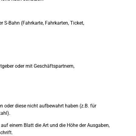
r S-Bahn (Fahrkarte, Fahrkarten, Ticket,
itgeber oder mit Geschäftspartnern,
der diese nicht aufbewahrt haben (z.B. für
ahl).
e auf einem Blatt die Art und die Höhe der Ausgaben,
hrift.