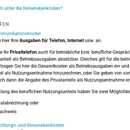
lt unter die Reisenebenkosten?
LFEN
mmunikationskosten
 hier Ihre
Ausgaben für Telefon, Internet
usw. an.
e Ihr
Privattelefon
auch für betriebliche bzw. berufliche Gespräc
nteil als Betriebsausgaben absetzbar. Gleiches gilt für die betr
tragen Sie hier die Gesamtkosten als Betriebsausgaben ein un
eil als Nutzungsentnahme hinzurechnen, oder Sie geben von vorn
ch dann die Angabe des Privatanteils als Nutzungsentnahme er
tlung des beruflichen Nutzungsanteils haben Sie zwei Möglichke
alabrechnung oder
nachweis
chtungs- und Reisenebenkosten