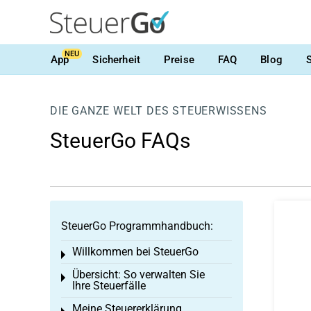
NEU
App
Sicherheit
Preise
FAQ
Blog
DIE GANZE WELT DES STEUERWISSENS
SteuerGo FAQs
SteuerGo Programmhandbuch:
Willkommen bei SteuerGo
Toggle menu
Übersicht: So verwalten Sie
Toggle menu
Ihre Steuerfälle
Meine Steuererklärung