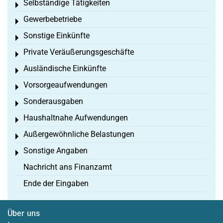
Selbständige Tätigkeiten
Toggle menu
Gewerbebetriebe
Toggle menu
Sonstige Einkünfte
Toggle menu
Private Veräußerungsgeschäfte
Toggle menu
Ausländische Einkünfte
Toggle menu
Vorsorgeaufwendungen
Toggle menu
Sonderausgaben
Toggle menu
Haushaltnahe Aufwendungen
Toggle menu
Außergewöhnliche Belastungen
Toggle menu
Sonstige Angaben
Toggle menu
Nachricht ans Finanzamt
Ende der Eingaben
Über uns