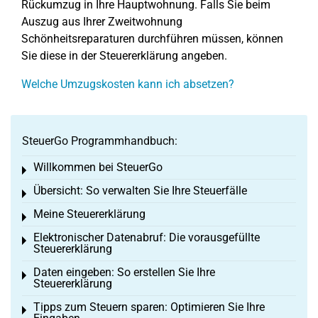
Rückumzug in Ihre Hauptwohnung. Falls Sie beim
Auszug aus Ihrer Zweitwohnung
Schönheitsreparaturen durchführen müssen, können
Sie diese in der Steuererklärung angeben.
Welche Umzugskosten kann ich absetzen?
SteuerGo Programmhandbuch:
Willkommen bei SteuerGo
Toggle menu
Übersicht: So verwalten Sie Ihre Steuerfälle
Toggle menu
Meine Steuererklärung
Toggle menu
Elektronischer Datenabruf: Die vorausgefüllte
Toggle menu
Steuererklärung
Daten eingeben: So erstellen Sie Ihre
Toggle menu
Steuererklärung
Tipps zum Steuern sparen: Optimieren Sie Ihre
Toggle menu