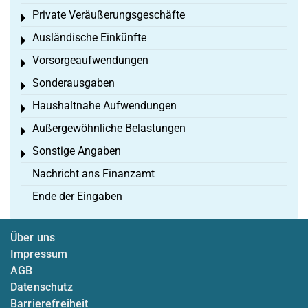
Private Veräußerungsgeschäfte
Toggle menu
Ausländische Einkünfte
Toggle menu
Vorsorgeaufwendungen
Toggle menu
Sonderausgaben
Toggle menu
Haushaltnahe Aufwendungen
Toggle menu
Außergewöhnliche Belastungen
Toggle menu
Sonstige Angaben
Toggle menu
Nachricht ans Finanzamt
Ende der Eingaben
Über uns
Impressum
AGB
Datenschutz
Barrierefreiheit