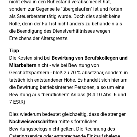
nicht etwa in den Ruhestand verabschiedet hat,
sondern zur Gegenseite "übergelaufen" ist und fortan
als Steuerberater tätig wurde. Doch dies spielt keine
Rolle, denn der Fall ist nicht anders zu behandeln als
die Beendigung des Dienstverhältnisses wegen
Erreichens der Altersgrenze.
Tipp
Die Kosten sind bei
Bewirtung von Berufskollegen und
Mitarbeitern
nicht - wie bei Bewirtung von
Geschäftspartnern - bloß zu 70 % absetzbar, sondern in
tatsächlich entstandener Höhe. Es handelt sich hier um
die Bewirtung betriebsinterner Personen, also um eine
Bewirtung aus "beruflichem" Anlass (R 4.10 Abs. 6 und
7 EStR).
Dies wiederum bedeutet gleichzeitig, dass die strengen
Nachweisvorschriften
mittels förmlichen
Bewirtungsbelegs nicht gelten. Die Rechnung des
Cateringservice oder entsprechende Einkaufsbelege