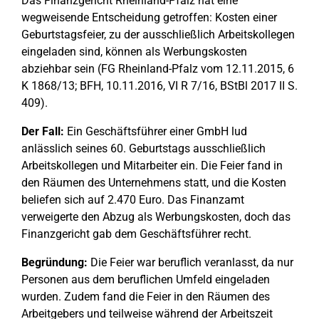
Das Finanzgericht Rheinland-Pfalz hat eine
wegweisende Entscheidung getroffen: Kosten einer
Geburtstagsfeier, zu der ausschließlich Arbeitskollegen
eingeladen sind, können als Werbungskosten
abziehbar sein (FG Rheinland-Pfalz vom 12.11.2015, 6
K 1868/13; BFH, 10.11.2016, VI R 7/16, BStBl 2017 II S.
409).
Der Fall:
Ein Geschäftsführer einer GmbH lud
anlässlich seines 60. Geburtstags ausschließlich
Arbeitskollegen und Mitarbeiter ein. Die Feier fand in
den Räumen des Unternehmens statt, und die Kosten
beliefen sich auf 2.470 Euro. Das Finanzamt
verweigerte den Abzug als Werbungskosten, doch das
Finanzgericht gab dem Geschäftsführer recht.
Begründung:
Die Feier war beruflich veranlasst, da nur
Personen aus dem beruflichen Umfeld eingeladen
wurden. Zudem fand die Feier in den Räumen des
Arbeitgebers und teilweise während der Arbeitszeit