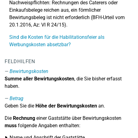
Nachweispflichten: Rechnungen des Caterers oder
Einkaufsbelege reichen aus, ein förmlicher
Bewirtungsbeleg ist nicht erforderlich (BFH-Urteil vom
20.1.2016, Az: VI R 24/15).
Sind die Kosten für die Habilitationsfeier als
Werbungskosten absetzbar?
FELDHILFEN
Bewirtungskosten
Summe aller Bewirtungskosten
, die Sie bisher erfasst
haben.
Betrag
Geben Sie die
Höhe der Bewirtungskosten
an.
Die
Rechnung
einer Gaststätte über Bewirtungskosten
muss
folgende Angaben enthalten:
Name und Anschrift der Gaststätte