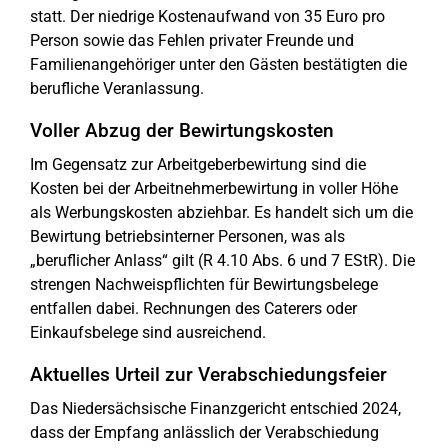
statt. Der niedrige Kostenaufwand von 35 Euro pro
Person sowie das Fehlen privater Freunde und
Familienangehöriger unter den Gästen bestätigten die
berufliche Veranlassung.
Voller Abzug der Bewirtungskosten
Im Gegensatz zur Arbeitgeberbewirtung sind die
Kosten bei der Arbeitnehmerbewirtung in voller Höhe
als Werbungskosten abziehbar. Es handelt sich um die
Bewirtung betriebsinterner Personen, was als
„beruflicher Anlass“ gilt (R 4.10 Abs. 6 und 7 EStR). Die
strengen Nachweispflichten für Bewirtungsbelege
entfallen dabei. Rechnungen des Caterers oder
Einkaufsbelege sind ausreichend.
Aktuelles Urteil zur Verabschiedungsfeier
Das Niedersächsische Finanzgericht entschied 2024,
dass der Empfang anlässlich der Verabschiedung