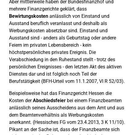
Aber mittlerweile haben der Bundesfinanzhof und
mehrere Finanzgerichte geklärt, dass
Bewirtungskosten
anlässlich von Einstand und
Ausstand beruflich veranlasst und deshalb als
Werbungskosten absetzbar sind. Einstand und
Ausstand sind - anders als Geburtstag oder andere
Feiern im privaten Lebensbereich - kein
höchstpersönliches privates Ereignis. Die
Verabschiedung in den Ruhestand stellt - trotz des
persönlichen Ereignisses - den letzten Akt des aktiven
Dienstes dar und ist folglich noch Teil der
Berufstätigkeit (BFH-Urteil vom 11.1.2007, VI R 52/03).
Beispielsweise hat das Finanzgericht Hessen die
Kosten der
Abschiedsfeier
bei einem Finanzbeamten
anlässlich seines Ausscheidens aus dem Amt und aus
dem Beamtenverhältnis als Werbungskosten
anerkannt. (Hessisches FG vom 23.4.2013, 3 K 11/10).
Pikant an der Sache ist, dass der Finanzbeamte sich