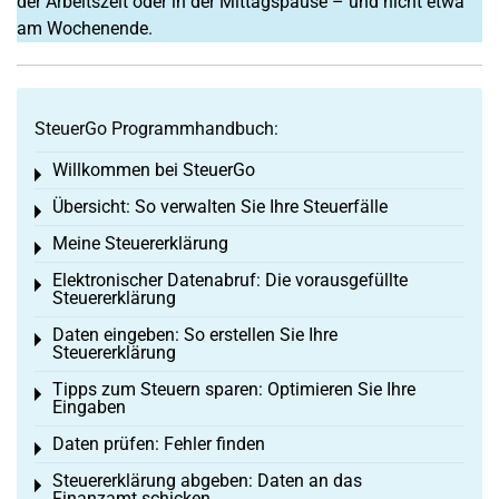
der Arbeitszeit oder in der Mittagspause – und nicht etwa
am Wochenende.
SteuerGo Programmhandbuch:
Willkommen bei SteuerGo
Toggle menu
Übersicht: So verwalten Sie Ihre Steuerfälle
Toggle menu
Meine Steuererklärung
Toggle menu
Elektronischer Datenabruf: Die vorausgefüllte
Toggle menu
Steuererklärung
Daten eingeben: So erstellen Sie Ihre
Toggle menu
Steuererklärung
Tipps zum Steuern sparen: Optimieren Sie Ihre
Toggle menu
Eingaben
Daten prüfen: Fehler finden
Toggle menu
Steuererklärung abgeben: Daten an das
Toggle menu
Finanzamt schicken