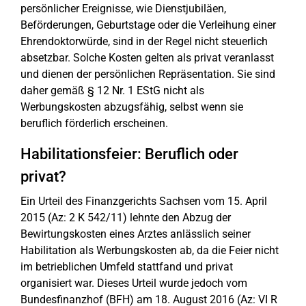
persönlicher Ereignisse, wie Dienstjubiläen,
Beförderungen, Geburtstage oder die Verleihung einer
Ehrendoktorwürde, sind in der Regel nicht steuerlich
absetzbar. Solche Kosten gelten als privat veranlasst
und dienen der persönlichen Repräsentation. Sie sind
daher gemäß § 12 Nr. 1 EStG nicht als
Werbungskosten abzugsfähig, selbst wenn sie
beruflich förderlich erscheinen.
Habilitationsfeier: Beruflich oder
privat?
Ein Urteil des Finanzgerichts Sachsen vom 15. April
2015 (Az: 2 K 542/11) lehnte den Abzug der
Bewirtungskosten eines Arztes anlässlich seiner
Habilitation als Werbungskosten ab, da die Feier nicht
im betrieblichen Umfeld stattfand und privat
organisiert war. Dieses Urteil wurde jedoch vom
Bundesfinanzhof (BFH) am 18. August 2016 (Az: VI R