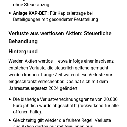
ohne Steuerabzug
Anlage KAP-BET:
Für Kapitalerträge bei
Beteiligungen mit gesonderter Feststellung
Verluste aus wertlosen Aktien: Steuerliche
Behandlung
Hintergrund
Werden Aktien wertlos – etwa infolge einer Insolvenz –
entstehen Verluste, die steuerlich geltend gemacht
werden können. Lange Zeit waren diese Verluste nur
eingeschränkt verrechenbar. Das hat sich mit dem
Jahressteuergesetz 2024 geändert:
Die bisherige Verlustverrechnungsgrenze von 20.000
Euro jährlich wurde abgeschafft (rückwirkend für alle
offenen Fälle).
Gleichzeitig gilt wieder die frühere Regel: Verluste
aus Aktien dürfen nur mit Gewinnen aus