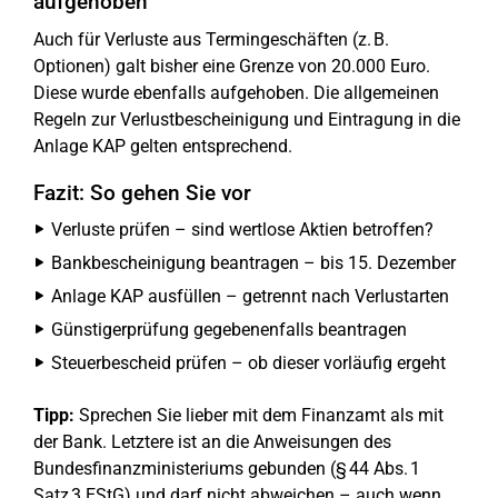
aufgehoben
Auch für Verluste aus Termingeschäften (z. B.
Optionen) galt bisher eine Grenze von 20.000 Euro.
Diese wurde ebenfalls aufgehoben. Die allgemeinen
Regeln zur Verlustbescheinigung und Eintragung in die
Anlage KAP gelten entsprechend.
Fazit: So gehen Sie vor
Verluste prüfen – sind wertlose Aktien betroffen?
Bankbescheinigung beantragen – bis 15. Dezember
Anlage KAP ausfüllen – getrennt nach Verlustarten
Günstigerprüfung gegebenenfalls beantragen
Steuerbescheid prüfen – ob dieser vorläufig ergeht
Tipp:
Sprechen Sie lieber mit dem Finanzamt als mit
der Bank. Letztere ist an die Anweisungen des
Bundesfinanzministeriums gebunden (§ 44 Abs. 1
Satz 3 EStG) und darf nicht abweichen – auch wenn