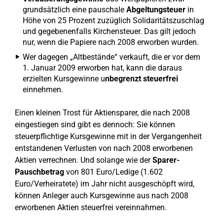
grundsätzlich eine pauschale
Abgeltungsteuer
in
Höhe von 25 Prozent zuzüglich Solidaritätszuschlag
und gegebenenfalls Kirchensteuer. Das gilt jedoch
nur, wenn die Papiere nach 2008 erworben wurden.
Wer dagegen „Altbestände“ verkauft, die er vor dem
1. Januar 2009 erworben hat, kann die daraus
erzielten Kursgewinne u
nbegrenzt steuerfrei
einnehmen.
Einen kleinen Trost für Aktiensparer, die nach 2008
eingestiegen sind gibt es dennoch: Sie können
steuerpflichtige Kursgewinne mit in der Vergangenheit
entstandenen Verlusten von nach 2008 erworbenen
Aktien verrechnen. Und solange wie der
Sparer-
Pauschbetrag
von 801 Euro/Ledige (1.602
Euro/Verheiratete) im Jahr nicht ausgeschöpft wird,
können Anleger auch Kursgewinne aus nach 2008
erworbenen Aktien steuerfrei vereinnahmen.