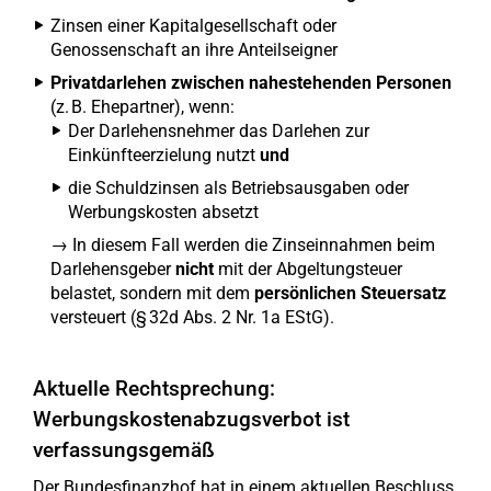
Zinsen einer Kapitalgesellschaft oder
Genossenschaft an ihre Anteilseigner
Privatdarlehen zwischen nahestehenden Personen
(z. B. Ehepartner), wenn:
Der Darlehensnehmer das Darlehen zur
Einkünfteerzielung nutzt
und
die Schuldzinsen als Betriebsausgaben oder
Werbungskosten absetzt
→ In diesem Fall werden die Zinseinnahmen beim
Darlehensgeber
nicht
mit der Abgeltungsteuer
belastet, sondern mit dem
persönlichen Steuersatz
versteuert (§ 32d Abs. 2 Nr. 1a EStG).
Aktuelle Rechtsprechung:
Werbungskostenabzugsverbot ist
verfassungsgemäß
Der Bundesfinanzhof hat in einem aktuellen Beschluss