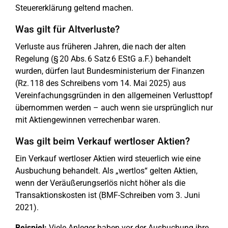
Steuererklärung geltend machen.
Was gilt für Altverluste?
Verluste aus früheren Jahren, die nach der alten
Regelung (§ 20 Abs. 6 Satz 6 EStG a.F.) behandelt
wurden, dürfen laut Bundesministerium der Finanzen
(Rz. 118 des Schreibens vom 14. Mai 2025) aus
Vereinfachungsgründen in den allgemeinen Verlusttopf
übernommen werden – auch wenn sie ursprünglich nur
mit Aktiengewinnen verrechenbar waren.
Was gilt beim Verkauf wertloser Aktien?
Ein Verkauf wertloser Aktien wird steuerlich wie eine
Ausbuchung behandelt. Als „wertlos“ gelten Aktien,
wenn der Veräußerungserlös nicht höher als die
Transaktionskosten ist (BMF-Schreiben vom 3. Juni
2021).
Beispiel:
Viele Anleger haben vor der Ausbuchung ihre