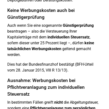
Depotgebühren oder Beratungskosten.
Keine Werbungskosten auch bei
Günstigerprüfung
Auch wenn Sie eine sogenannte
Günstigerprüfung
beantragen – also die Versteuerung Ihrer
Kapitalerträge mit dem
individuellen Steuersatz
,
sofern dieser unter 25 Prozent liegt –, dürfen
keine
tatsächlichen Werbungskosten
geltend gemacht
werden.
Dies hat der Bundesfinanzhof bestätigt (BFH-Urteil
vom 28. Januar 2015, VIII R 13/13).
Ausnahme: Werbungskosten bei
Pflichtveranlagung zum individuellen
Steuersatz
In bestimmten Fällen greift
nicht
die Abgeltungsteuer,
sondern eine
Pflichtveranlagung zum persönlichen