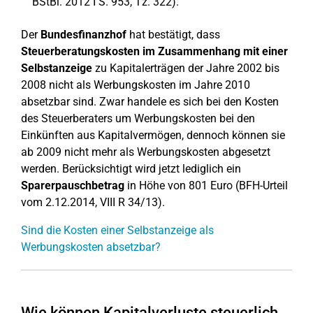
BStBl. 2012 I S. 953, Tz. 322).
Der
Bundesfinanzhof
hat bestätigt, dass
Steuerberatungskosten im Zusammenhang mit einer
Selbstanzeige
zu Kapitalerträgen der Jahre 2002 bis
2008 nicht als Werbungskosten im Jahre 2010
absetzbar sind. Zwar handele es sich bei den Kosten
des Steuerberaters um Werbungskosten bei den
Einkünften aus Kapitalvermögen, dennoch können sie
ab 2009 nicht mehr als Werbungskosten abgesetzt
werden. Berücksichtigt wird jetzt lediglich ein
Sparerpauschbetrag
in Höhe von 801 Euro (BFH-Urteil
vom 2.12.2014, VIII R 34/13).
Sind die Kosten einer Selbstanzeige als
Werbungskosten absetzbar?
Wie können Kapitalverluste steuerlich