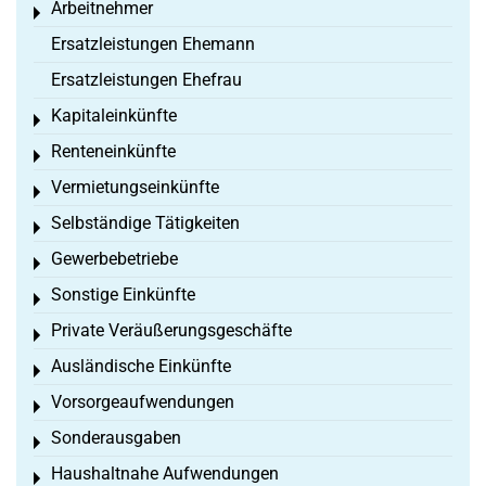
Arbeitnehmer
Toggle menu
Ersatzleistungen Ehemann
Ersatzleistungen Ehefrau
Kapitaleinkünfte
Toggle menu
Renteneinkünfte
Toggle menu
Vermietungseinkünfte
Toggle menu
Selbständige Tätigkeiten
Toggle menu
Gewerbebetriebe
Toggle menu
Sonstige Einkünfte
Toggle menu
Private Veräußerungsgeschäfte
Toggle menu
Ausländische Einkünfte
Toggle menu
Vorsorgeaufwendungen
Toggle menu
Sonderausgaben
Toggle menu
Haushaltnahe Aufwendungen
Toggle menu