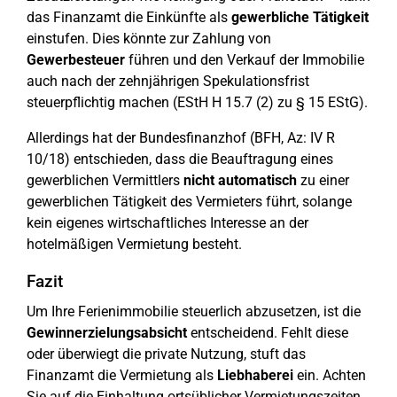
das Finanzamt die Einkünfte als
gewerbliche Tätigkeit
einstufen. Dies könnte zur Zahlung von
Gewerbesteuer
führen und den Verkauf der Immobilie
auch nach der zehnjährigen Spekulationsfrist
steuerpflichtig machen (EStH H 15.7 (2) zu § 15 EStG).
Allerdings hat der Bundesfinanzhof (BFH, Az: IV R
10/18) entschieden, dass die Beauftragung eines
gewerblichen Vermittlers
nicht automatisch
zu einer
gewerblichen Tätigkeit des Vermieters führt, solange
kein eigenes wirtschaftliches Interesse an der
hotelmäßigen Vermietung besteht.
Fazit
Um Ihre Ferienimmobilie steuerlich abzusetzen, ist die
Gewinnerzielungsabsicht
entscheidend. Fehlt diese
oder überwiegt die private Nutzung, stuft das
Finanzamt die Vermietung als
Liebhaberei
ein. Achten
Sie auf die Einhaltung ortsüblicher Vermietungszeiten