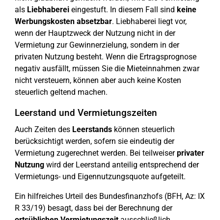
als
Liebhaberei
eingestuft. In diesem Fall sind
keine
Werbungskosten absetzbar
. Liebhaberei liegt vor,
wenn der Hauptzweck der Nutzung nicht in der
Vermietung zur Gewinnerzielung, sondern in der
privaten Nutzung besteht. Wenn die Ertragsprognose
negativ ausfällt, müssen Sie die Mieteinnahmen zwar
nicht versteuern, können aber auch keine Kosten
steuerlich geltend machen.
Leerstand und Vermietungszeiten
Auch Zeiten des
Leerstands
können steuerlich
berücksichtigt werden, sofern sie eindeutig der
Vermietung zugerechnet werden. Bei teilweiser
privater
Nutzung
wird der Leerstand anteilig entsprechend der
Vermietungs- und Eigennutzungsquote aufgeteilt.
Ein hilfreiches Urteil des Bundesfinanzhofs (BFH, Az: IX
R 33/19) besagt, dass bei der Berechnung der
ortsüblichen Vermietungszeit
ausschließlich