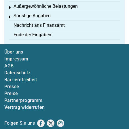
Außergewöhnliche Belastungen
Toggle menu
Sonstige Angaben
Toggle menu
Nachricht ans Finanzamt
Ende der Eingaben
Über uns
Impressum
AGB
Datenschutz
Barrierefreiheit
Presse
Preise
Partnerprogramm
Vertrag widerrufen
Folgen Sie uns
Facebook
X
Instagram