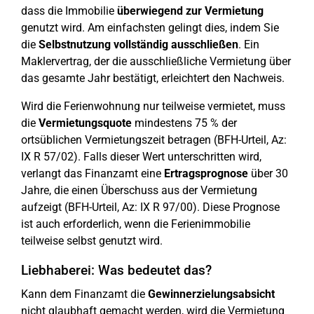
dass die Immobilie
überwiegend zur Vermietung
genutzt wird. Am einfachsten gelingt dies, indem Sie
die
Selbstnutzung vollständig ausschließen
. Ein
Maklervertrag, der die ausschließliche Vermietung über
das gesamte Jahr bestätigt, erleichtert den Nachweis.
Wird die Ferienwohnung nur teilweise vermietet, muss
die
Vermietungsquote
mindestens 75 % der
ortsüblichen Vermietungszeit betragen (BFH-Urteil, Az:
IX R 57/02). Falls dieser Wert unterschritten wird,
verlangt das Finanzamt eine
Ertragsprognose
über 30
Jahre, die einen Überschuss aus der Vermietung
aufzeigt (BFH-Urteil, Az: IX R 97/00). Diese Prognose
ist auch erforderlich, wenn die Ferienimmobilie
teilweise selbst genutzt wird.
Liebhaberei: Was bedeutet das?
Kann dem Finanzamt die
Gewinnerzielungsabsicht
nicht glaubhaft gemacht werden, wird die Vermietung