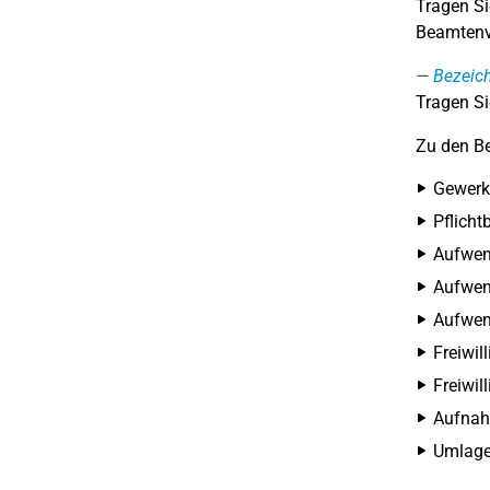
Tragen Si
Beamtenve
Bezeic
Tragen Si
Zu den Be
Gewerks
Pflicht
Aufwen
Aufwend
Aufwen
Freiwil
Freiwil
Aufnah
Umlage