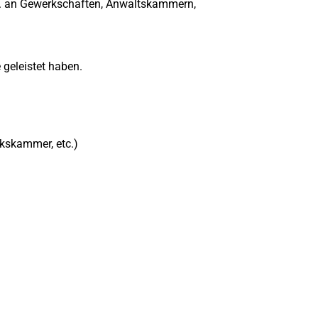
B. an Gewerkschaften, Anwaltskammern,
 geleistet haben.
kskammer, etc.)