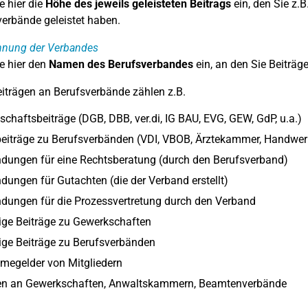
e hier die
Höhe des jeweils geleisteten Beitrags
ein, den Sie z.
rbände geleistet haben.
hnung der Verbandes
e hier den
Namen des Berufsverbandes
ein, an den Sie Beiträge
iträgen an Berufsverbände zählen z.B.
chaftsbeiträge (DGB, DBB, ver.di, IG BAU, EVG, GEW, GdP, u.a.)
beiträge zu Berufsverbänden (VDI, VBOB, Ärztekammer, Handwer
dungen für eine Rechtsberatung (durch den Berufsverband)
ungen für Gutachten (die der Verband erstellt)
dungen für die Prozessvertretung durch den Verband
lige Beiträge zu Gewerkschaften
lige Beiträge zu Berufsverbänden
megelder von Mitgliedern
n an Gewerkschaften, Anwaltskammern, Beamtenverbände