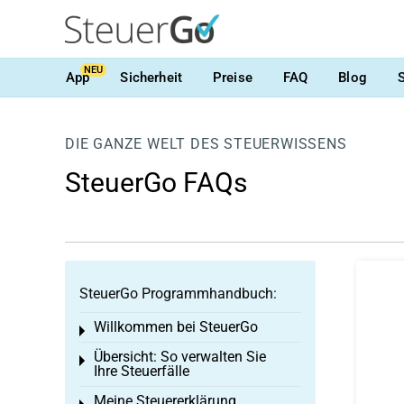
NEU
App
Sicherheit
Preise
FAQ
Blog
DIE GANZE WELT DES STEUERWISSENS
SteuerGo FAQs
SteuerGo Programmhandbuch:
Willkommen bei SteuerGo
Toggle menu
Übersicht: So verwalten Sie
Toggle menu
Ihre Steuerfälle
Meine Steuererklärung