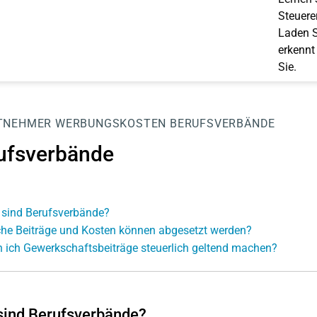
Steuerer
Laden S
erkennt
Sie.
TNEHMER
WERBUNGSKOSTEN
BERUFSVERBÄNDE
ufsverbände
sind Berufsverbände?
he Beiträge und Kosten können abgesetzt werden?
 ich Gewerkschaftsbeiträge steuerlich geltend machen?
sind Berufsverbände?