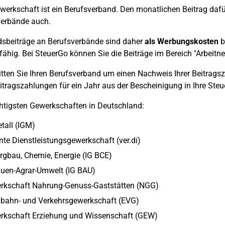
werkschaft ist ein Berufsverband. Den monatlichen Beitrag dafü
verbände auch.
dsbeiträge an Berufsverbände sind daher
als Werbungskosten
b
ähig. Bei SteuerGo können Sie die Beiträge im Bereich "Arbeit
tten Sie Ihren Berufsverband um einen Nachweis Ihrer Beitra
eitragszahlungen für ein Jahr aus der Bescheinigung in Ihre St
htigsten Gewerkschaften in Deutschland:
tall (IGM)
nte Dienstleistungsgewerkschaft (ver.di)
rgbau, Chemie, Energie (IG BCE)
auen-Agrar-Umwelt (IG BAU)
rkschaft Nahrung-Genuss-Gaststätten (NGG)
nbahn- und Verkehrsgewerkschaft (EVG)
rkschaft Erziehung und Wissenschaft (GEW)