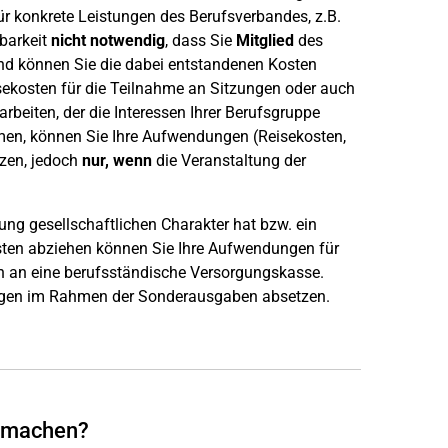
r konkrete Leistungen des Berufsverbandes, z.B.
zbarkeit
nicht notwendig
, dass Sie
Mitglied
des
nd können Sie die dabei entstandenen Kosten
sekosten für die Teilnahme an Sitzungen oder auch
beiten, der die Interessen Ihrer Berufsgruppe
men, können Sie Ihre Aufwendungen (Reisekosten,
zen, jedoch
nur, wenn
die Veranstaltung der
ng gesellschaftlichen Charakter hat bzw. ein
sten abziehen können Sie Ihre Aufwendungen für
n an eine berufsständische Versorgungskasse.
ngen im Rahmen der Sonderausgaben absetzen.
d machen?