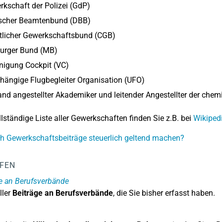
kschaft der Polizei (GdP)
scher Beamtenbund (DBB)
tlicher Gewerkschaftsbund (CGB)
urger Bund (MB)
nigung Cockpit (VC)
ängige Flugbegleiter Organisation (UFO)
nd angestellter Akademiker und leitender Angestellter der chem
llständige Liste aller Gewerkschaften finden Sie z.B. bei
Wikiped
h Gewerkschaftsbeiträge steuerlich geltend machen?
LFEN
e an Berufsverbände
ler
Beiträge an Berufsverbände
, die Sie bisher erfasst haben.