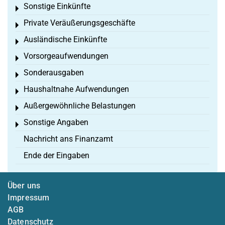
Sonstige Einkünfte
Toggle menu
Private Veräußerungsgeschäfte
Toggle menu
Ausländische Einkünfte
Toggle menu
Vorsorgeaufwendungen
Toggle menu
Sonderausgaben
Toggle menu
Haushaltnahe Aufwendungen
Toggle menu
Außergewöhnliche Belastungen
Toggle menu
Sonstige Angaben
Toggle menu
Nachricht ans Finanzamt
Ende der Eingaben
Über uns
Impressum
AGB
Datenschutz