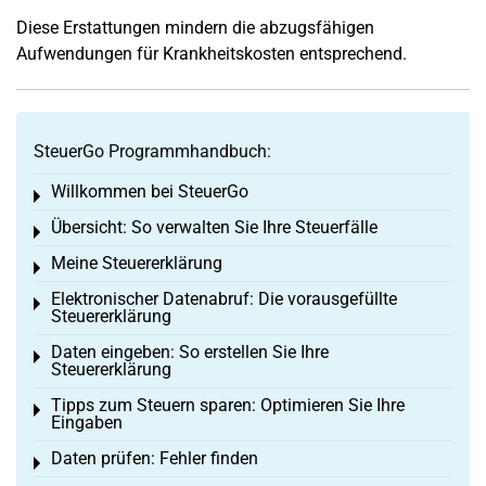
Diese Erstattungen mindern die abzugsfähigen
Aufwendungen für Krankheitskosten entsprechend.
SteuerGo Programmhandbuch:
Willkommen bei SteuerGo
Toggle menu
Übersicht: So verwalten Sie Ihre Steuerfälle
Toggle menu
Meine Steuererklärung
Toggle menu
Elektronischer Datenabruf: Die vorausgefüllte
Toggle menu
Steuererklärung
Daten eingeben: So erstellen Sie Ihre
Toggle menu
Steuererklärung
Tipps zum Steuern sparen: Optimieren Sie Ihre
Toggle menu
Eingaben
Daten prüfen: Fehler finden
Toggle menu