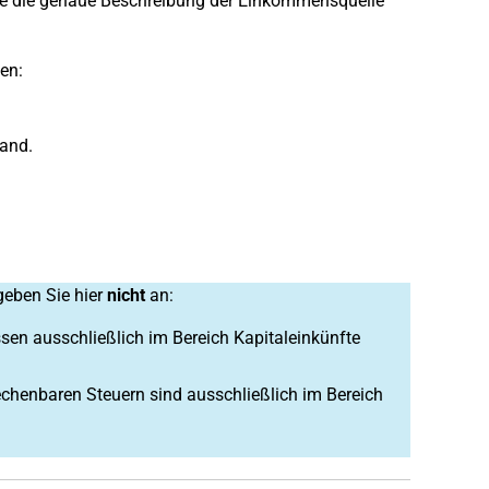
Sie die genaue Beschreibung der Einkommensquelle
en:
land.
geben Sie hier
nicht
an:
en ausschließlich im Bereich Kapitaleinkünfte
echenbaren Steuern sind ausschließlich im Bereich