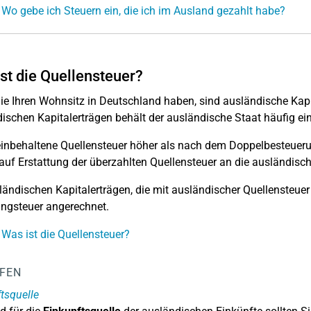
 Wo gebe ich Steuern ein, die ich im Ausland gezahlt habe?
st die Quellensteuer?
e Ihren Wohnsitz in Deutschland haben, sind ausländische Kapit
ischen Kapitalerträgen behält der ausländische Staat häufig ein
 einbehaltene Quellensteuer höher als nach dem Doppelbesteuer
auf Erstattung der überzahlten Quellensteuer an die ausländisc
ländischen Kapitalerträgen, die mit ausländischer Quellensteuer b
ngsteuer angerechnet.
 Was ist die Quellensteuer?
LFEN
tsquelle