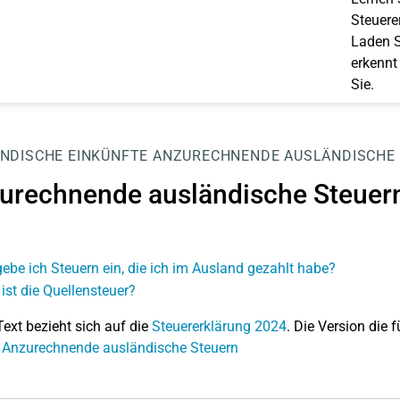
Steuerer
Laden S
erkennt
Sie.
NDISCHE EINKÜNFTE
ANZURECHNENDE AUSLÄNDISCHE
urechnende ausländische Steuer
ebe ich Steuern ein, die ich im Ausland gezahlt habe?
ist die Quellensteuer?
Text bezieht sich auf die
Steuererklärung 2024
. Die Version die f
 Anzurechnende ausländische Steuern