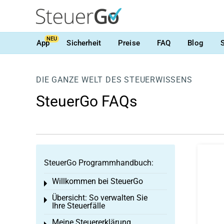
NEU
App
Sicherheit
Preise
FAQ
Blog
DIE GANZE WELT DES STEUERWISSENS
SteuerGo FAQs
SteuerGo Programmhandbuch:
Willkommen bei SteuerGo
Toggle menu
Übersicht: So verwalten Sie
Toggle menu
Ihre Steuerfälle
Meine Steuererklärung