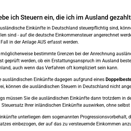
be ich Steuern ein, die ich im Ausland gezahl
sländische Einkünfte in Deutschland steuerpflichtig sind, könn
len sind - auf die deutsche Einkommensteuer angerechnet werd
Fall in der Anlage AUS erfasst werden.
 möglicherweise bestimmte Grenzen bei der Anrechnung ausländ
t geprüft werden, ob ein Erstattungsanspruch im Ausland besteh
land, auch wenn das Verfahren oft kompliziert sein kann.
e ausländischen Einkünfte dagegen aufgrund eines
Doppelbes
rei, können die ausländischen Steuern in Deutschland nicht ang
ngs müssen Sie die ausländischen Einkünfte dann trotzdem in der
 Steuersatz Ihrer inländischen Einkünfte auswirken, ohne selbst
inkünfte unterliegen dem sogenannten Progressionsvorbehalt, d
atzes einbezogen, der auf das zu versteuernde Einkommen anz