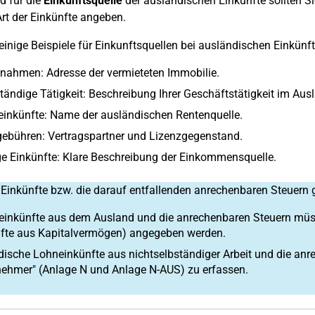
d für die
Einkunftsquelle
der ausländischen Einkünfte sollten 
Art der Einkünfte angeben.
 einige Beispiele für Einkunftsquellen bei ausländischen Einkünft
nahmen: Adresse der vermieteten Immobilie.
tändige Tätigkeit: Beschreibung Ihrer Geschäftstätigkeit im Aus
inkünfte: Name der ausländischen Rentenquelle.
ebühren: Vertragspartner und Lizenzgegenstand.
e Einkünfte: Klare Beschreibung der Einkommensquelle.
Einkünfte bzw. die darauf entfallenden anrechenbaren Steuern 
einkünfte aus dem Ausland und die anrechenbaren Steuern müss
nfte aus Kapitalvermögen) angegeben werden.
ische Lohneinkünfte aus nichtselbständiger Arbeit und die anr
nehmer" (Anlage N und Anlage N-AUS) zu erfassen.