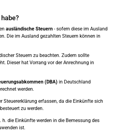
t habe?
en
ausländische Steuern
- sofern diese im Ausland
en. Die im Ausland gezahlten Steuern können in
ischer Steuern zu beachten. Zudem sollte
t. Dieser hat Vorrang vor der Anrechnung in
teuerungsabkommen
(DBA)
in Deutschland
erechnet werden.
 Steuererklärung erfassen, da die Einkünfte sich
 besteuert zu werden.
. h. die Einkünfte werden in die Bemessung des
uwenden ist.