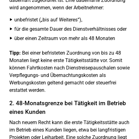
dauerhaft zugeordnet ist. Eine dauerhafte Zuordnung
wird angenommen, wenn der Arbeitnehmer:
unbefristet („bis auf Weiteres“),
für die gesamte Dauer des Dienstverhältnisses oder
über einen Zeitraum von mehr als 48 Monaten
Tipp:
Bei einer befristeten Zuordnung von bis zu 48
Monaten liegt keine erste Tätigkeitsstätte vor. Somit
können Fahrtkosten nach Dienstreisepauschalen sowie
Verpflegungs- und Übernachtungskosten als
Werbungskosten geltend gemacht oder steuerfrei
erstattet werden.
2. 48-Monatsgrenze bei Tätigkeit im Betrieb
eines Kunden
Nach neuem Recht kann die erste Tätigkeitsstätte auch
im Betrieb eines Kunden liegen, etwa bei langfristigen
Projekten oder Leiharbeit. Eine solche Zuordnung liegt