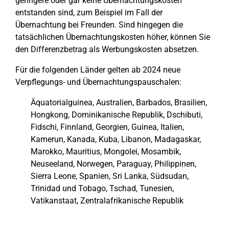
geringere oder gar keine Übernachtungskosten
entstanden sind, zum Beispiel im Fall der
Übernachtung bei Freunden. Sind hingegen die
tatsächlichen Übernachtungskosten höher, können Sie
den Differenzbetrag als Werbungskosten absetzen.
Für die folgenden Länder gelten ab 2024 neue
Verpflegungs- und Übernachtungspauschalen:
Äquatorialguinea, Australien, Barbados, Brasilien,
Hongkong, Dominikanische Republik, Dschibuti,
Fidschi, Finnland, Georgien, Guinea, Italien,
Kamerun, Kanada, Kuba, Libanon, Madagaskar,
Marokko, Mauritius, Mongolei, Mosambik,
Neuseeland, Norwegen, Paraguay, Philippinen,
Sierra Leone, Spanien, Sri Lanka, Südsudan,
Trinidad und Tobago, Tschad, Tunesien,
Vatikanstaat, Zentralafrikanische Republik