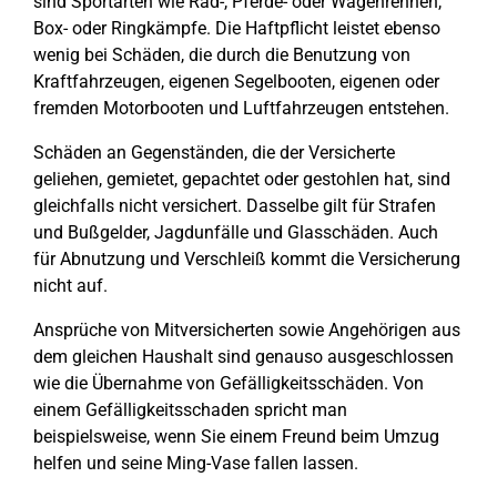
sind Sportarten wie Rad-, Pferde- oder Wagenrennen,
Box- oder Ringkämpfe. Die Haftpflicht leistet ebenso
wenig bei Schäden, die durch die Benutzung von
Kraftfahrzeugen, eigenen Segelbooten, eigenen oder
fremden Motorbooten und Luftfahrzeugen entstehen.
Schäden an Gegenständen, die der Versicherte
geliehen, gemietet, gepachtet oder gestohlen hat, sind
gleichfalls nicht versichert. Dasselbe gilt für Strafen
und Bußgelder, Jagdunfälle und Glasschäden. Auch
für Abnutzung und Verschleiß kommt die Versicherung
nicht auf.
Ansprüche von Mitversicherten sowie Angehörigen aus
dem gleichen Haushalt sind genauso ausgeschlossen
wie die Übernahme von Gefälligkeitsschäden. Von
einem Gefälligkeitsschaden spricht man
beispielsweise, wenn Sie einem Freund beim Umzug
helfen und seine Ming-Vase fallen lassen.