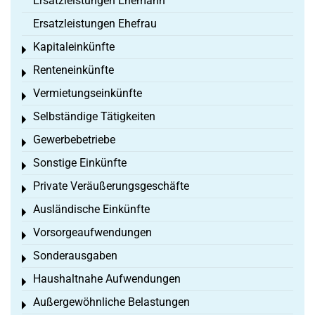
Ersatzleistungen Ehemann
Ersatzleistungen Ehefrau
Kapitaleinkünfte
Toggle menu
Renteneinkünfte
Toggle menu
Vermietungseinkünfte
Toggle menu
Selbständige Tätigkeiten
Toggle menu
Gewerbebetriebe
Toggle menu
Sonstige Einkünfte
Toggle menu
Private Veräußerungsgeschäfte
Toggle menu
Ausländische Einkünfte
Toggle menu
Vorsorgeaufwendungen
Toggle menu
Sonderausgaben
Toggle menu
Haushaltnahe Aufwendungen
Toggle menu
Außergewöhnliche Belastungen
Toggle menu