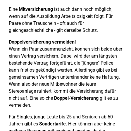
Eine
Mitversicherung
ist auch dann noch möglich,
wenn auf die Ausbildung Arbeitslosigkeit folgt. Für
Paare ohne Trauschein - oft auch für
gleichgeschlechtliche - gilt derselbe Schutz.
Doppelversicherung vermeiden!
Wenn ein Paar zusammenzieht, können sich beide über
einen Vertrag versichern. Dabei wird der am längsten
bestehende Vertrag fortgeführt, die "jüngere" Police
kann fristlos gekündigt werden. Allerdings gibt es bei
gemeinsamen Verträgen untereinander keine Haftung.
Wenn also der neue Mitbewohner die teure
Stereoanlage ruiniert, kommt die Versicherung dafür
nicht auf. Eine solche
Doppel-Versicherung
gilt es zu
vermeiden.
Für Singles, junge Leute bis 25 und Senioren ab 60
Jahren gibt es
Sondertarife
. Hier können aber keine
weiteren Personen mitversichert werden, da die