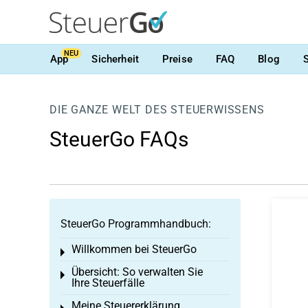
NEU
App
Sicherheit
Preise
FAQ
Blog
DIE GANZE WELT DES STEUERWISSENS
SteuerGo FAQs
SteuerGo Programmhandbuch:
Willkommen bei SteuerGo
Toggle menu
Übersicht: So verwalten Sie
Toggle menu
Ihre Steuerfälle
Meine Steuererklärung