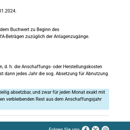
01.2024.
s dem Buchwert zu Beginn des
fA-Beträgen zuzüglich der Anlagenzugänge.
 d. h. die Anschaffungs- oder Herstellungskosten
ist dann jedes Jahr die sog. Absetzung für Abnutzung
teilig absetzbar, und zwar für jeden Monat exakt mit
. Den verbleibenden Rest aus dem Anschaffungsjahr
Folgen Sie uns
Facebook
X
Instagram