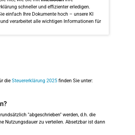
klärung schneller und effizienter erledigen.
ie einfach Ihre Dokumente hoch – unsere KI
 und verarbeitet alle wichtigen Informationen für
ür die
Steuererklärung 2025
finden Sie unter:
en?
undsätzlich "abgeschrieben" werden, d.h. die
e Nutzungsdauer zu verteilen. Absetzbar ist dann