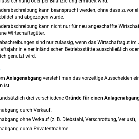
ussrechnung oder per Bilanzierung ermittelt wird.
nderabschreibung kann beansprucht werden, ohne dass zuvor ei
ebildet und abgezogen wurde.
derabschreibung kann nicht nur für neu angeschaffte Wirtschaf
ne Wirtschaftsgüter.
bschreibungen sind nur zulässig, wenn das Wirtschaftsgut im 
aftsjahr in einer inländischen Betriebsstätte ausschließlich oder
lich genutzt wird.
g
nem
Anlagenabgang
versteht man das vorzeitige Ausscheiden ei
n ist.
rundsätzlich drei verschiedene
Gründe für einen Anlagenabgan
nabgang durch Verkauf,
abgang ohne Verkauf (z. B. Diebstahl, Verschrottung, Verlust),
nabgang durch Privatentnahme.