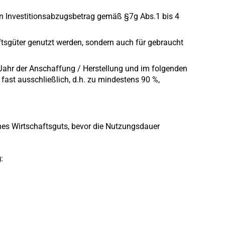
n Investitionsabzugsbetrag gemäß §7g Abs.1 bis 4
tsgüter genutzt werden, sondern auch für gebraucht
Jahr der Anschaffung / Herstellung und im folgenden
 fast ausschließlich, d.h. zu mindestens 90 %,
nes Wirtschaftsguts, bevor die Nutzungsdauer
g
: