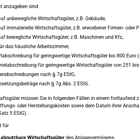
nt anzugeben sind
uf unbewegliche Wirtschaftsgüter, z.B. Gebäude,
uf immaterielle Wirtschaftsgüter, z.B. erworbener Firmen- oder P
uf bewegliche Wirtschaftsgüter, z.B. Maschinen und Kfz,
ür das häusliche Arbeitszimmer,
tabschreibung für geringwertige Wirtschaftsgüter bis 800 Euro (
labschreibung für geringwertige Wirtschaftsgüter von 251 bis
erabschreibungen nach § 7g EStG,
bsetzungsbeträge nach § 7g Abs. 2 EStG.
aftsgüter müssen Sie in folgenden Fällen in einem fortlaufend
fungs- oder Herstellungskosten sowie dem Datum ihrer Anschaf
Satz 5 EStG).
t für
 abnutzbare Wirtschaftsgüter
des Anlagevermögens,