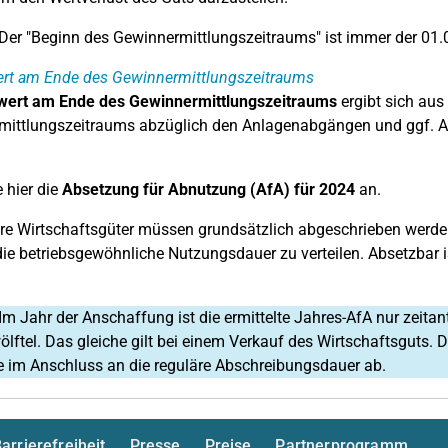
Der "Beginn des Gewinnermittlungszeitraums" ist immer der 01.
rt am Ende des Gewinnermittlungszeitraums
ert am Ende des Gewinnermittlungszeitraums
ergibt sich au
mittlungszeitraums abzüglich den Anlagenabgängen und ggf. A
 hier die
Absetzung für Abnutzung (AfA) für 2024
an.
e Wirtschaftsgüter müssen grundsätzlich abgeschrieben werden,
die betriebsgewöhnliche Nutzungsdauer zu verteilen. Absetzbar 
Im Jahr der Anschaffung ist die ermittelte Jahres-AfA nur zeitan
lftel. Das gleiche gilt bei einem Verkauf des Wirtschaftsguts
e im Anschluss an die reguläre Abschreibungsdauer ab.
arrierefreiheit
Presse
Preise
Partnerprogramm