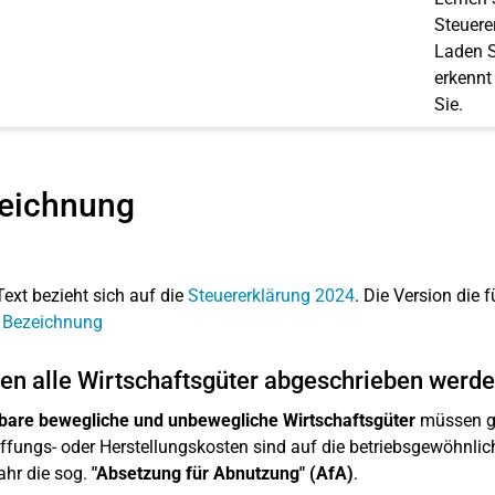
Steuerer
Laden S
erkennt
Sie.
eichnung
Text bezieht sich auf die
Steuererklärung 2024
. Die Version die f
: Bezeichnung
n alle Wirtschaftsgüter abgeschrieben werd
bare bewegliche und unbewegliche Wirtschaftsgüter
müssen gr
fungs- oder Herstellungskosten sind auf die betriebsgewöhnlich
ahr die sog.
"Absetzung für Abnutzung" (AfA)
.