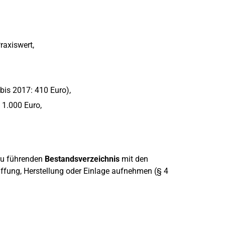
raxiswert,
bis 2017: 410 Euro),
 1.000 Euro,
 zu führenden
Bestandsverzeichnis
mit den
fung, Herstellung oder Einlage aufnehmen (§ 4