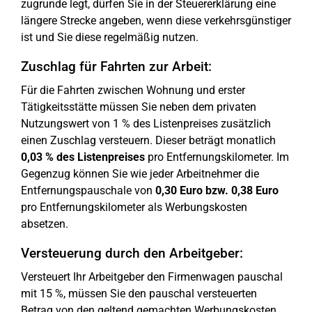
zugrunde legt, dürfen Sie in der Steuererklärung eine
längere Strecke angeben, wenn diese verkehrsgünstiger
ist und Sie diese regelmäßig nutzen.
Zuschlag für Fahrten zur Arbeit:
Für die Fahrten zwischen Wohnung und erster
Tätigkeitsstätte müssen Sie neben dem privaten
Nutzungswert von 1 % des Listenpreises zusätzlich
einen Zuschlag versteuern. Dieser beträgt monatlich
0,03 % des Listenpreises
pro Entfernungskilometer. Im
Gegenzug können Sie wie jeder Arbeitnehmer die
Entfernungspauschale von
0,30 Euro bzw. 0,38 Euro
pro Entfernungskilometer als Werbungskosten
absetzen.
Versteuerung durch den Arbeitgeber:
Versteuert Ihr Arbeitgeber den Firmenwagen pauschal
mit 15 %, müssen Sie den pauschal versteuerten
Betrag von den geltend gemachten Werbungskosten