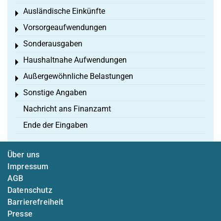
Ausländische Einkünfte
Toggle menu
Vorsorgeaufwendungen
Toggle menu
Sonderausgaben
Toggle menu
Haushaltnahe Aufwendungen
Toggle menu
Außergewöhnliche Belastungen
Toggle menu
Sonstige Angaben
Toggle menu
Nachricht ans Finanzamt
Ende der Eingaben
Über uns
Impressum
AGB
Datenschutz
Barrierefreiheit
Presse