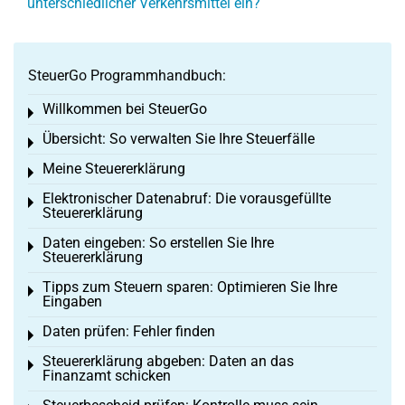
unterschiedlicher Verkehrsmittel ein?
SteuerGo Programmhandbuch:
Willkommen bei SteuerGo
Toggle menu
Übersicht: So verwalten Sie Ihre Steuerfälle
Toggle menu
Meine Steuererklärung
Toggle menu
Elektronischer Datenabruf: Die vorausgefüllte
Toggle menu
Steuererklärung
Daten eingeben: So erstellen Sie Ihre
Toggle menu
Steuererklärung
Tipps zum Steuern sparen: Optimieren Sie Ihre
Toggle menu
Eingaben
Daten prüfen: Fehler finden
Toggle menu
Steuererklärung abgeben: Daten an das
Toggle menu
Finanzamt schicken