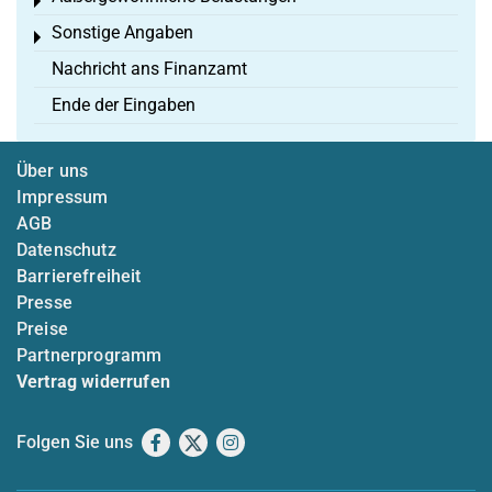
Toggle menu
Sonstige Angaben
Toggle menu
Nachricht ans Finanzamt
Ende der Eingaben
Über uns
Impressum
AGB
Datenschutz
Barrierefreiheit
Presse
Preise
Partnerprogramm
Vertrag widerrufen
Folgen Sie uns
Facebook
X
Instagram