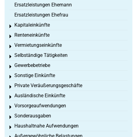
Ersatzleistungen Ehemann
Ersatzleistungen Ehefrau
Kapitaleinkünfte
Toggle menu
Renteneinkünfte
Toggle menu
Vermietungseinkünfte
Toggle menu
Selbständige Tätigkeiten
Toggle menu
Gewerbebetriebe
Toggle menu
Sonstige Einkünfte
Toggle menu
Private Veräußerungsgeschäfte
Toggle menu
Ausländische Einkünfte
Toggle menu
Vorsorgeaufwendungen
Toggle menu
Sonderausgaben
Toggle menu
Haushaltnahe Aufwendungen
Toggle menu
Außergewöhnliche Belastungen