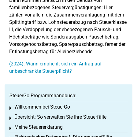
Dann kommen Sie auch in den Genuss von
familienbezogenen Steuervergünstigungen: Hier
zählen vor allem die Zusammenveranlagung mit dem
Splittingtarif bzw. Lohnsteuerabzug nach Steuerklasse
III, die Verdoppelung der ehebezogenen Pausch- und
Höchstbeträge wie Sonderausgaben-Pauschbetrag,
Vorsorgehöchstbetrag, Sparerpauschbetrag, ferner der
Entlastungsbetrag für Alleinerziehende.
(2024): Wann empfiehlt sich ein Antrag auf
unbeschränkte Steuerpflicht?
SteuerGo Programmhandbuch:
Willkommen bei SteuerGo
Toggle menu
Übersicht: So verwalten Sie Ihre Steuerfälle
Toggle menu
Meine Steuererklärung
Toggle menu