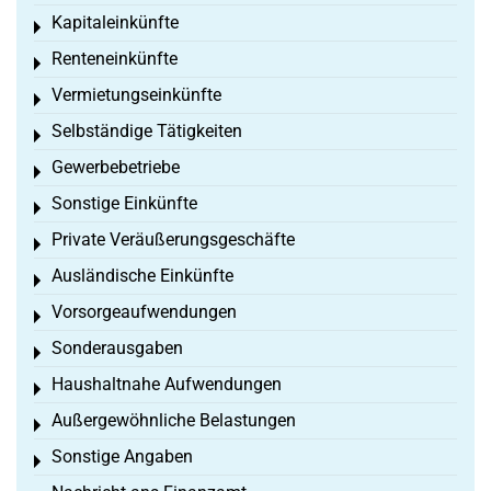
Kapitaleinkünfte
Toggle menu
Renteneinkünfte
Toggle menu
Vermietungseinkünfte
Toggle menu
Selbständige Tätigkeiten
Toggle menu
Gewerbebetriebe
Toggle menu
Sonstige Einkünfte
Toggle menu
Private Veräußerungsgeschäfte
Toggle menu
Ausländische Einkünfte
Toggle menu
Vorsorgeaufwendungen
Toggle menu
Sonderausgaben
Toggle menu
Haushaltnahe Aufwendungen
Toggle menu
Außergewöhnliche Belastungen
Toggle menu
Sonstige Angaben
Toggle menu