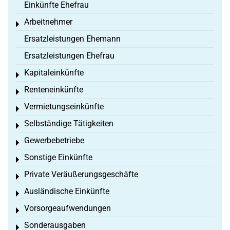
Einkünfte Ehefrau
Arbeitnehmer
Toggle menu
Ersatzleistungen Ehemann
Ersatzleistungen Ehefrau
Kapitaleinkünfte
Toggle menu
Renteneinkünfte
Toggle menu
Vermietungseinkünfte
Toggle menu
Selbständige Tätigkeiten
Toggle menu
Gewerbebetriebe
Toggle menu
Sonstige Einkünfte
Toggle menu
Private Veräußerungsgeschäfte
Toggle menu
Ausländische Einkünfte
Toggle menu
Vorsorgeaufwendungen
Toggle menu
Sonderausgaben
Toggle menu