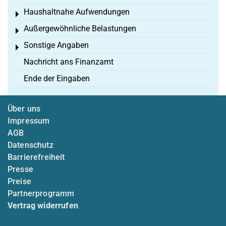
Haushaltnahe Aufwendungen
Toggle menu
Außergewöhnliche Belastungen
Toggle menu
Sonstige Angaben
Toggle menu
Nachricht ans Finanzamt
Ende der Eingaben
Über uns
Impressum
AGB
Datenschutz
Barrierefreiheit
Presse
Preise
Partnerprogramm
Vertrag widerrufen