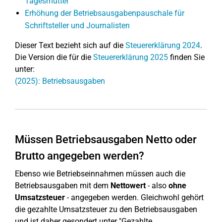
Tagesmütter
Erhöhung der Betriebsausgabenpauschale für
Schriftsteller und Journalisten
Dieser Text bezieht sich auf die
Steuererklärung 2024
.
Die Version die für die
Steuererklärung 2025
finden Sie
unter:
(2025): Betriebsausgaben
Müssen Betriebsausgaben Netto oder
Brutto angegeben werden?
Ebenso wie Betriebseinnahmen müssen auch die
Betriebsausgaben mit dem
Nettowert
- also
ohne
Umsatzsteuer
- angegeben werden. Gleichwohl gehört
die gezahlte Umsatzsteuer zu den Betriebsausgaben
und ist daher gesondert unter "Gezahlte