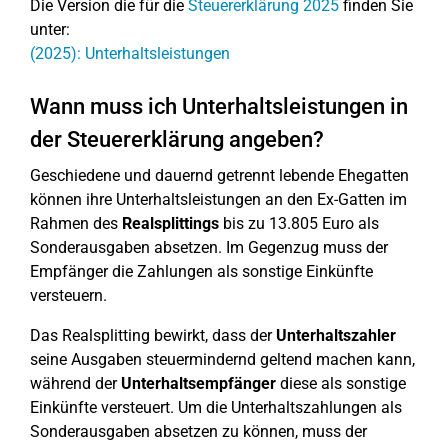
Die Version die für die
Steuererklärung 2025
finden Sie
unter:
(2025): Unterhaltsleistungen
Wann muss ich Unterhaltsleistungen in
der Steuererklärung angeben?
Geschiedene und dauernd getrennt lebende Ehegatten
können ihre Unterhaltsleistungen an den Ex-Gatten im
Rahmen des
Realsplittings
bis zu 13.805 Euro als
Sonderausgaben absetzen. Im Gegenzug muss der
Empfänger die Zahlungen als sonstige Einkünfte
versteuern.
Das Realsplitting bewirkt, dass der
Unterhaltszahler
seine Ausgaben steuermindernd geltend machen kann,
während der
Unterhaltsempfänger
diese als sonstige
Einkünfte versteuert. Um die Unterhaltszahlungen als
Sonderausgaben absetzen zu können, muss der