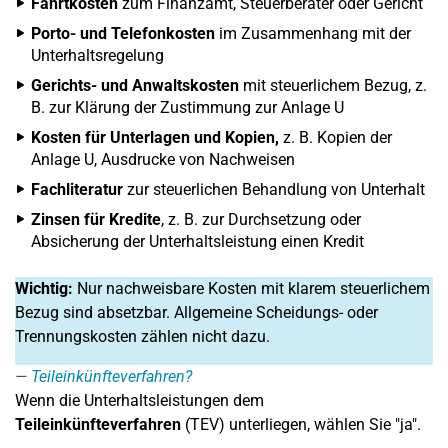
Fahrtkosten
zum Finanzamt, Steuerberater oder Gericht
Porto- und Telefonkosten
im Zusammenhang mit der
Unterhaltsregelung
Gerichts- und Anwaltskosten
mit steuerlichem Bezug, z.
B. zur Klärung der Zustimmung zur Anlage U
Kosten für Unterlagen und Kopien,
z. B. Kopien der
Anlage U, Ausdrucke von Nachweisen
Fachliteratur
zur steuerlichen Behandlung von Unterhalt
Zinsen für Kredite
, z. B. zur Durchsetzung oder
Absicherung der Unterhaltsleistung einen Kredit
Wichtig:
Nur nachweisbare Kosten mit klarem steuerlichem
Bezug sind absetzbar. Allgemeine Scheidungs- oder
Trennungskosten zählen nicht dazu.
Teileinkünfteverfahren?
Wenn die Unterhaltsleistungen dem
Teileinkünfteverfahren
(TEV) unterliegen, wählen Sie "ja".