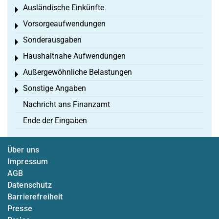
Ausländische Einkünfte
Toggle menu
Vorsorgeaufwendungen
Toggle menu
Sonderausgaben
Toggle menu
Haushaltnahe Aufwendungen
Toggle menu
Außergewöhnliche Belastungen
Toggle menu
Sonstige Angaben
Toggle menu
Nachricht ans Finanzamt
Ende der Eingaben
Über uns
Impressum
AGB
Datenschutz
Barrierefreiheit
Presse