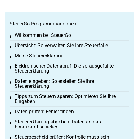
SteuerGo Programmhandbuch:
Willkommen bei SteuerGo
Toggle menu
Übersicht: So verwalten Sie Ihre Steuerfälle
Toggle menu
Meine Steuererklärung
Toggle menu
Elektronischer Datenabruf: Die vorausgefüllte
Toggle menu
Steuererklärung
Daten eingeben: So erstellen Sie Ihre
Toggle menu
Steuererklärung
Tipps zum Steuern sparen: Optimieren Sie Ihre
Toggle menu
Eingaben
Daten prüfen: Fehler finden
Toggle menu
Steuererklärung abgeben: Daten an das
Toggle menu
Finanzamt schicken
Steuerbescheid prüfen: Kontrolle muss sein
Toggle menu