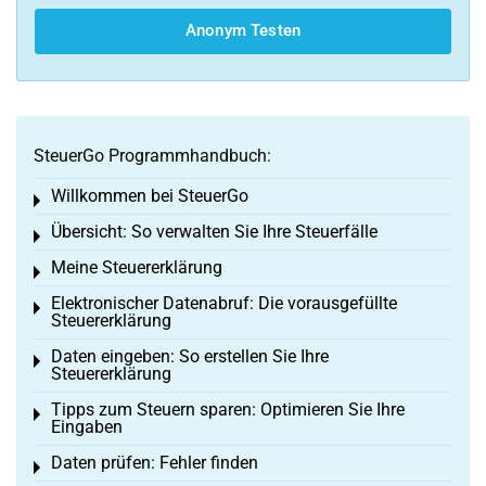
Anonym Testen
SteuerGo Programmhandbuch:
Willkommen bei SteuerGo
Toggle menu
Übersicht: So verwalten Sie Ihre Steuerfälle
Toggle menu
Meine Steuererklärung
Toggle menu
Elektronischer Datenabruf: Die vorausgefüllte
Toggle menu
Steuererklärung
Daten eingeben: So erstellen Sie Ihre
Toggle menu
Steuererklärung
Tipps zum Steuern sparen: Optimieren Sie Ihre
Toggle menu
Eingaben
Daten prüfen: Fehler finden
Toggle menu