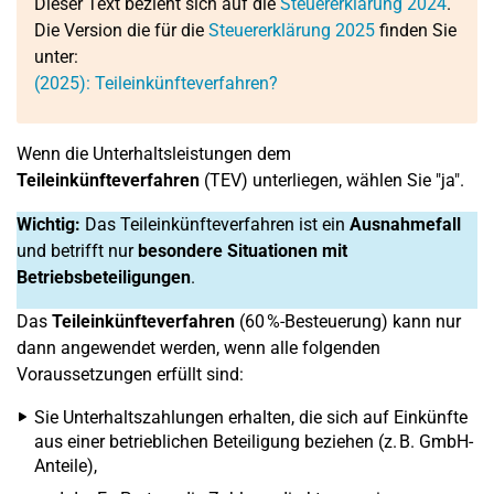
Dieser Text bezieht sich auf die
Steuererklärung 2024
.
Die Version die für die
Steuererklärung 2025
finden Sie
unter:
(2025): Teileinkünfteverfahren?
Wenn die Unterhaltsleistungen dem
Teileinkünfteverfahren
(TEV) unterliegen, wählen Sie "ja".
Wichtig:
Das Teileinkünfteverfahren ist ein
Ausnahmefall
und betrifft nur
besondere Situationen mit
Betriebsbeteiligungen
.
Das
Teileinkünfteverfahren
(60 %-Besteuerung) kann nur
dann angewendet werden, wenn alle folgenden
Voraussetzungen erfüllt sind:
Sie Unterhaltszahlungen erhalten, die sich auf Einkünfte
aus einer betrieblichen Beteiligung beziehen (z. B. GmbH-
Anteile),