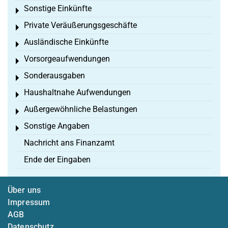
Sonstige Einkünfte
Toggle menu
Private Veräußerungsgeschäfte
Toggle menu
Ausländische Einkünfte
Toggle menu
Vorsorgeaufwendungen
Toggle menu
Sonderausgaben
Toggle menu
Haushaltnahe Aufwendungen
Toggle menu
Außergewöhnliche Belastungen
Toggle menu
Sonstige Angaben
Toggle menu
Nachricht ans Finanzamt
Ende der Eingaben
Über uns
Impressum
AGB
Datenschutz