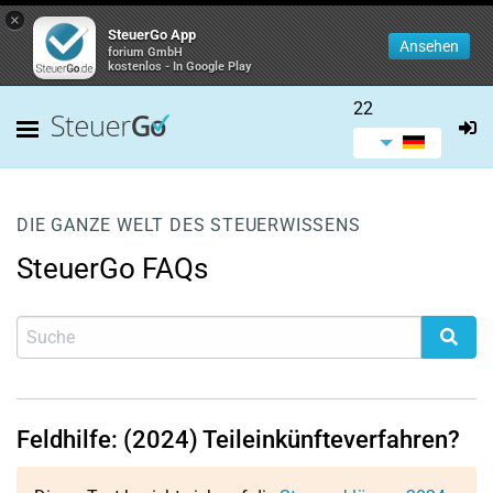
×
SteuerGo App
Ansehen
forium GmbH
kostenlos - In Google Play
22
DIE GANZE WELT DES STEUERWISSENS
SteuerGo FAQs
Feldhilfe: (2024) Teileinkünfteverfahren?