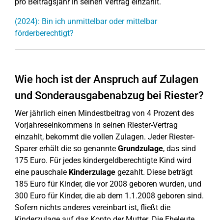
pro Beitragsjahr in seinen Vertrag einzahlt.
(2024): Bin ich unmittelbar oder mittelbar
förderberechtigt?
Wie hoch ist der Anspruch auf Zulagen
und Sonderausgabenabzug bei Riester?
Wer jährlich einen Mindestbeitrag von 4 Prozent des
Vorjahreseinkommens in seinen Riester-Vertrag
einzahlt, bekommt die vollen Zulagen. Jeder Riester-
Sparer erhält die so genannte
Grundzulage
, das sind
175 Euro. Für jedes kindergeldberechtigte Kind wird
eine pauschale
Kinderzulage
gezahlt. Diese beträgt
185 Euro für Kinder, die vor 2008 geboren wurden, und
300 Euro für Kinder, die ab dem 1.1.2008 geboren sind.
Sofern nichts anderes vereinbart ist, fließt die
Kinderzulage auf das Konto der Mutter. Die Eheleute