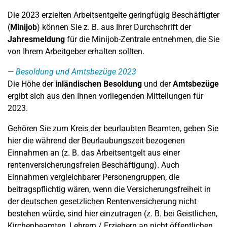
Die 2023 erzielten Arbeitsentgelte geringfügig Beschäftigter
(
Minijob
) können Sie z. B. aus Ihrer Durchschrift der
Jahresmeldung
für die Minijob-Zentrale entnehmen, die Sie
von Ihrem Arbeitgeber erhalten sollten.
Besoldung und Amtsbezüge 2023
Die Höhe der
inländischen Besoldung
und der
Amtsbezüge
ergibt sich aus den Ihnen vorliegenden Mitteilungen für
2023.
Gehören Sie zum Kreis der beurlaubten Beamten, geben Sie
hier die während der Beurlaubungszeit bezogenen
Einnahmen an (z. B. das Arbeitsentgelt aus einer
rentenversicherungsfreien Beschäftigung). Auch
Einnahmen vergleichbarer Personengruppen, die
beitragspflichtig wären, wenn die Versicherungsfreiheit in
der deutschen gesetzlichen Rentenversicherung nicht
bestehen würde, sind hier einzutragen (z. B. bei Geistlichen,
Kirchenbeamten, Lehrern / Erziehern an nicht öffentlichen