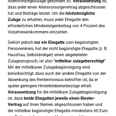
Altersvorsorgezulage gesondert zu.
Voraussetzung
ist,
dass jeder einen Altersvorsorgevertrag abgeschlossen
hat und Beiträge leistet. Um die
höchstmögliche
Zulage
zu erhalten, muss jeder Ehegatte den
erforderlichen Mindesteigenbeitrag von 4 Prozent des
Vorjahreseinkommens einzahlen.
Gehört jedoch
nur ein Ehegatte
zum begünstigten
Personenkreis, hat der nicht begünstigte Ehegatte (z. B.
Hausfrau, Selbständiger) einen abgeleiteten
Zulageanspruch, ist also
"mittelbar zulageberechtigt"
.
Mit der mittelbaren Zulagebegünstigung wird
berücksichtigt, dass auch der andere Ehegatte von der
Absenkung des Rentenniveaus betroffen ist, da er
später geringere Hinterbliebenenbezüge erhält.
Voraussetzung
für die mittelbare Zulagebegünstigung
ist, dass
beide Ehegatten jeweils einen Riester-
Vertrag
auf ihren Namen abgeschlossen haben und
der mittelbar begünstigte Ehegatte mindestens 60 Euro