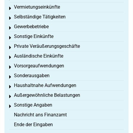
Vermietungseinkünfte
Toggle menu
Selbständige Tätigkeiten
Toggle menu
Gewerbebetriebe
Toggle menu
Sonstige Einkünfte
Toggle menu
Private Veräußerungsgeschäfte
Toggle menu
Ausländische Einkünfte
Toggle menu
Vorsorgeaufwendungen
Toggle menu
Sonderausgaben
Toggle menu
Haushaltnahe Aufwendungen
Toggle menu
Außergewöhnliche Belastungen
Toggle menu
Sonstige Angaben
Toggle menu
Nachricht ans Finanzamt
Ende der Eingaben