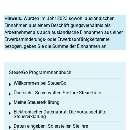
Hinweis:
Wurden im Jahr 2023 sowohl ausländischen
Einnahmen aus einem Beschäftigungsverhältnis als
Arbeitnehmer als auch ausländische Einnahmen aus einer
Erwerbsminderungs- oder Erwerbsunfähigkeitsrente
bezogen, geben Sie die Summe der Einnahmen an.
SteuerGo Programmhandbuch:
Willkommen bei SteuerGo
Toggle menu
Übersicht: So verwalten Sie Ihre Steuerfälle
Toggle menu
Meine Steuererklärung
Toggle menu
Elektronischer Datenabruf: Die vorausgefüllte
Toggle menu
Steuererklärung
Daten eingeben: So erstellen Sie Ihre
Toggle menu