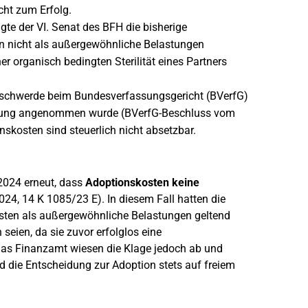
cht zum Erfolg.
gte der VI. Senat des BFH die bisherige
n nicht als außergewöhnliche Belastungen
 organisch bedingten Sterilität eines Partners
eschwerde beim Bundesverfassungsgericht (BVerfG)
heidung angenommen wurde (BVerfG-Beschluss vom
nskosten sind steuerlich nicht absetzbar.
2024 erneut, dass
Adoptionskosten keine
024, 14 K 1085/23 E). In diesem Fall hatten die
osten als außergewöhnliche Belastungen geltend
eien, da sie zuvor erfolglos eine
as Finanzamt wiesen die Klage jedoch ab und
d die Entscheidung zur Adoption stets auf freiem