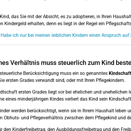
 Kind, das Sie mit der Absicht, es zu adoptieren, in Ihren Haush
n Kindergeld erhalten, denn es liegt in der Regel ein Pflegschafts
 Habe ich nur bei meinen leiblichen Kindern einen Anspruch auf
es Verhältnis muss steuerlich zum Kind beste
 steuerliche Berücksichtigung muss ein so genanntes
Kindschaft
ie ersten Grades verwandt sind, oder mit Ihren Pflegekindern.
tschaft ersten Grades liegt vor bei ehelichen und unehelichen l
 eines minderjährigen Kindes verliert das Kind sein Kindschaftsv
inder werden berücksichtigt, wenn sie in Ihrem Haushalt leben
in Obhuts- und Pflegeverhältnis zwischen dem Pflegekind und de
r den Kinderfreibetrag, den Ausbildungsfreibetrag und den Frei