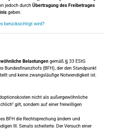
ann jedoch durch
Übertragung des Freibetrages
dnis
geben.
s berücksichtigt wird?
ewöhnliche Belastungen
gemäß § 33 EStG
des Bundesfinanzhofs (BFH), der den Standpunkt
stellt und keine zwangsläufige Notwendigkeit ist.
doptionskosten nicht als außergewöhnliche
ich" gilt, sondern auf einer freiwilligen
 des BFH die Rechtsprechung ändern und
en III. Senats scheiterte. Der Versuch einer