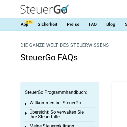
NEU
App
Sicherheit
Preise
FAQ
Blog
DIE GANZE WELT DES STEUERWISSENS
SteuerGo FAQs
SteuerGo Programmhandbuch:
Willkommen bei SteuerGo
Toggle menu
Übersicht: So verwalten Sie
Toggle menu
Ihre Steuerfälle
Meine Steuererklärung