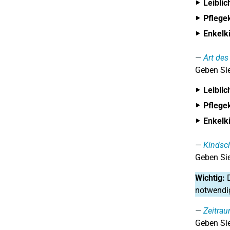
Leiblic
Pflege
Enkelki
Art des
Geben Sie
Leiblic
Pflege
Enkelki
Kindsch
Geben Sie
Wichtig:
D
notwendi
Zeitra
Geben Sie