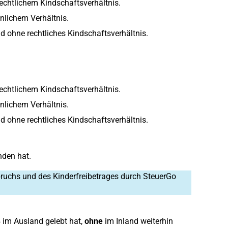
rechtlichem Kindschaftsverhältnis.
nlichem Verhältnis.
nd ohne rechtliches Kindschaftsverhältnis.
rechtlichem Kindschaftsverhältnis.
nlichem Verhältnis.
nd ohne rechtliches Kindschaftsverhältnis.
nden hat.
pruchs und des Kinderfreibetrages durch SteuerGo
4 im Ausland gelebt hat,
ohne
im Inland weiterhin