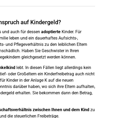
Anspruch auf Kindergeld?
rs und auch für dessen
adoptierte
Kinder. Für
ilie leben und ein dauerhaftes Aufsichts-,
- und Pflegeverhältnis zu den leiblichen Eltern
unschädlich. Haben Sie Geschwister in Ihren
egekindern gleichgesetzt werden können.
nkelkind
lebt. In diesen Fällen liegt allerdings kein
ef- oder Großeltern ein Kinderfreibetrag auch nicht
 für Kinder in der Anlage K auf die neuen
nntnis darüber haben, wo sich ihre Eltern aufhalten,
indergeld erhalten. Sie bekommen dann den Betrag,
schaftsverhältnis zwischen Ihnen und dem Kind
zu
nd die steuerlichen Freibeträge.