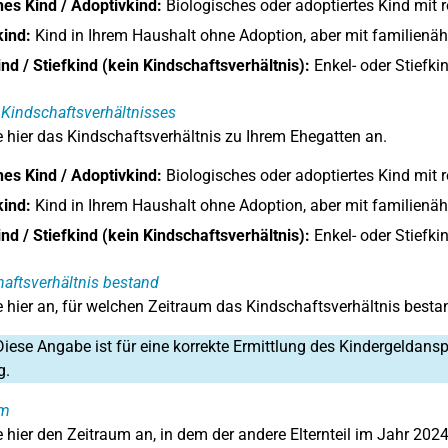
hes Kind / Adoptivkind:
Biologisches oder adoptiertes Kind mit 
kind:
Kind in Ihrem Haushalt ohne Adoption, aber mit familienäh
nd / Stiefkind (kein Kindschaftsverhältnis):
Enkel- oder Stiefki
 Kindschaftsverhältnisses
 hier das Kindschaftsverhältnis zu Ihrem Ehegatten an.
hes Kind / Adoptivkind:
Biologisches oder adoptiertes Kind mit 
kind:
Kind in Ihrem Haushalt ohne Adoption, aber mit familienäh
nd / Stiefkind (kein Kindschaftsverhältnis):
Enkel- oder Stiefki
aftsverhältnis bestand
 hier an, für welchen Zeitraum das Kindschaftsverhältnis besta
iese Angabe ist für eine korrekte Ermittlung des Kindergeldans
g.
um
 hier den Zeitraum an, in dem der andere Elternteil im Jahr 202