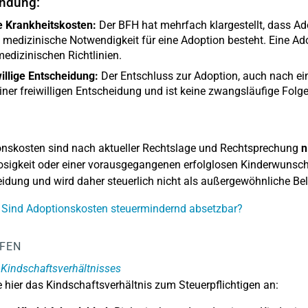
ndung:
e Krankheitskosten:
Der BFH hat mehrfach klargestellt, dass Ad
 medizinische Notwendigkeit für eine Adoption besteht. Eine Ado
edizinischen Richtlinien.
illige Entscheidung:
Der Entschluss zur Adoption, auch nach ei
iner freiwilligen Entscheidung und ist keine zwangsläufige Folge
nskosten sind nach aktueller Rechtslage und Rechtsprechung
n
osigkeit oder einer vorausgegangenen erfolglosen Kinderwunschb
idung und wird daher steuerlich nicht als außergewöhnliche Be
 Sind Adoptionskosten steuermindernd absetzbar?
LFEN
 Kindschaftsverhältnisses
 hier das Kindschaftsverhältnis zum Steuerpflichtigen an: