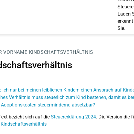
Steuerer
Laden S
erkennt
Sie.
R
VORNAME
KINDSCHAFTSVERHÄLTNIS
dschaftsverhältnis
 ich nur bei meinen leiblichen Kindern einen Anspruch auf Kind
hes Verhältnis muss steuerlich zum Kind bestehen, damit es ber
 Adoptionskosten steuermindernd absetzbar?
Text bezieht sich auf die
Steuererklärung 2024
. Die Version die f
 Kindschaftsverhältnis