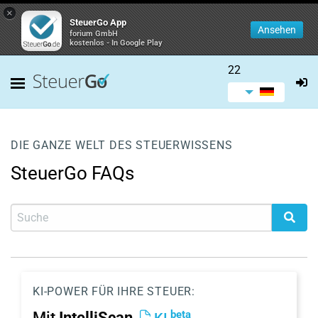
×
SteuerGo App
Ansehen
forium GmbH
kostenlos - In Google Play
22
DIE GANZE WELT DES STEUERWISSENS
SteuerGo FAQs
KI-POWER FÜR IHRE STEUER:
beta
Mit
IntelliScan