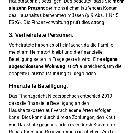
Haupthaushalt beteiligen. Das bedeutet, dass Sie
mehr
als zehn Prozent
der monatlichen laufenden Kosten
des Haushalts übernehmen müssen (§ 9 Abs. 1 Nr. 5
EStG). Die Finanzverwaltung prüft dies streng.
3. Verheiratete Personen:
Verheiratete haben es oft einfacher, da die Familie
meist am Heimatort bleibt und die finanzielle
Beteiligung selten in Frage gestellt wird. Eine
eigene
abgeschlossene Wohnung
ist oft ausreichend, um die
doppelte Haushaltsführung zu begründen.
Finanzielle Beteiligung:
Das Finanzgericht Niedersachsen entschied 2019,
dass die finanzielle Beteiligung an den
Haushaltskosten auf verschiedene Arten erfolgen
kann. Dies kann durch direkte Zahlungen, den Kauf
von Haushaltsgegenständen oder durch Kosten für
Reparaturen und Renovierungen geschehen. Auch