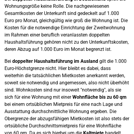
Wohnungsgröße keine Rolle. Die nachgewiesenen
Gesamtkosten der Unterkunft sind gedeckelt auf 1.000
Euro pro Monat, gleichgültig wie groß die Wohnung ist. Die
Kosten für die notwendige Einrichtung der Zweitwohnung
im Rahmen einer beruflich veranlassten doppelten
Haushaltsführung gehören nicht zu den Unterkunftskosten,
deren Abzug auf 1.000 Euro im Monat begrenzt ist.
Bei
doppelter Haushaltsführung im Ausland
gilt die 1.000
Euro-Höchstgrenze nicht. Hier bleibt es dabei, dass
weiterhin die tatsächlichen Mietkosten anerkannt werden,
soweit sie notwendig und angemessen, also nicht überhöht
sind. Wohnkosten sind nur insoweit "notwendig", als sie
sich für eine Wohnung mit einer
Wohnfläche bis zu 60 qm
bei einem ortsüblichen Mietpreis für eine nach Lage und
Ausstattung durchschnittliche Wohnung ergeben. Die
Obergrenze der abzugsfähigen Mietkosten ist also stets der
ortsübliche Durchschnittsmietpreis für eine Wohnfläche
von 60 qm. Da es sich hierbei um die
Kaltmiete
handelt,