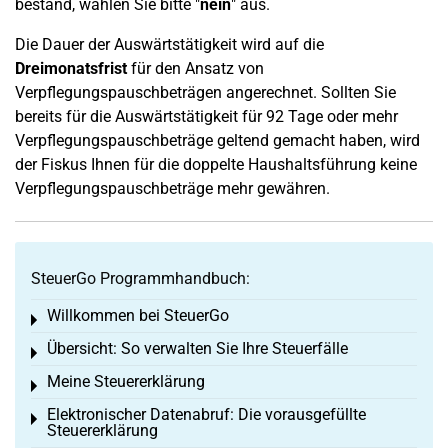
bestand, wählen Sie bitte "
nein
" aus.
Die Dauer der Auswärtstätigkeit wird auf die
Dreimonatsfrist
für den Ansatz von
Verpflegungspauschbeträgen angerechnet. Sollten Sie
bereits für die Auswärtstätigkeit für 92 Tage oder mehr
Verpflegungspauschbeträge geltend gemacht haben, wird
der Fiskus Ihnen für die doppelte Haushaltsführung keine
Verpflegungspauschbeträge mehr gewähren.
SteuerGo Programmhandbuch:
Willkommen bei SteuerGo
Toggle menu
Übersicht: So verwalten Sie Ihre Steuerfälle
Toggle menu
Meine Steuererklärung
Toggle menu
Elektronischer Datenabruf: Die vorausgefüllte
Toggle menu
Steuererklärung