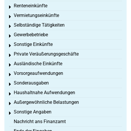
Renteneinkünfte
Toggle menu
Vermietungseinkünfte
Toggle menu
Selbständige Tätigkeiten
Toggle menu
Gewerbebetriebe
Toggle menu
Sonstige Einkünfte
Toggle menu
Private Veräußerungsgeschäfte
Toggle menu
Ausländische Einkünfte
Toggle menu
Vorsorgeaufwendungen
Toggle menu
Sonderausgaben
Toggle menu
Haushaltnahe Aufwendungen
Toggle menu
Außergewöhnliche Belastungen
Toggle menu
Sonstige Angaben
Toggle menu
Nachricht ans Finanzamt