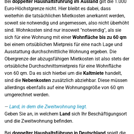
Bei
doppelter Haushaltsführung im Ausland
gilt die 1.000
Euro-Höchstgrenze nicht. Hier bleibt es dabei, dass
weiterhin die tatsächlichen Mietkosten anerkannt werden,
soweit sie notwendig und angemessen, also nicht überhöht
sind. Wohnkosten sind nur insoweit "notwendig", als sie
sich für eine Wohnung mit einer
Wohnfläche bis zu 60 qm
bei einem ortsüblichen Mietpreis für eine nach Lage und
Ausstattung durchschnittliche Wohnung ergeben. Die
Obergrenze der abzugsfähigen Mietkosten ist also stets der
ortsübliche Durchschnittsmietpreis für eine Wohnfläche
von 60 qm. Da es sich hierbei um die
Kaltmiete
handelt,
sind die
Nebenkosten
zusätzlich abziehbar. Diese müssen
allerdings ebenfalls auf eine Wohnungsgröße von 60 qm
umgerechnet werden.
Land, in dem die Zweitwohnung liegt.
Geben Sie an, in welchem
Land
sich Ihr Beschäftigungsort
und die Zweitwohnung befinden.
Bei
doppelter Haushaltsführung in Deutschland
spielt die