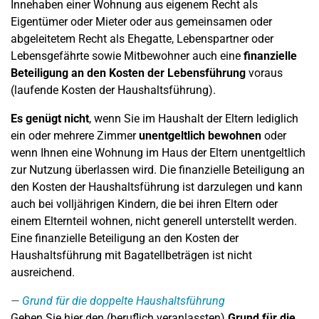
Innehaben einer Wohnung aus eigenem Recht als
Eigentümer oder Mieter oder aus gemeinsamen oder
abgeleitetem Recht als Ehegatte, Lebenspartner oder
Lebensgefährte sowie Mitbewohner auch eine
finanzielle
Beteiligung an den Kosten der Lebensführung
voraus
(laufende Kosten der Haushaltsführung).
Es genügt nicht
, wenn Sie im Haushalt der Eltern lediglich
ein oder mehrere Zimmer
unentgeltlich bewohnen
oder
wenn Ihnen eine Wohnung im Haus der Eltern unentgeltlich
zur Nutzung überlassen wird. Die finanzielle Beteiligung an
den Kosten der Haushaltsführung ist darzulegen und kann
auch bei volljährigen Kindern, die bei ihren Eltern oder
einem Elternteil wohnen, nicht generell unterstellt werden.
Eine finanzielle Beteiligung an den Kosten der
Haushaltsführung mit Bagatellbeträgen ist nicht
ausreichend.
Grund für die doppelte Haushaltsführung
Geben Sie hier den (beruflich veranlassten)
Grund für die