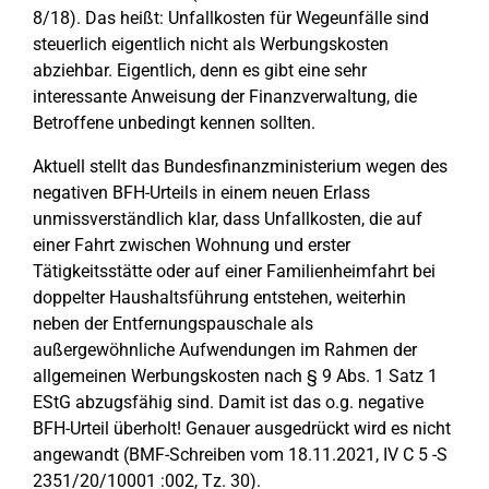
8/18). Das heißt: Unfallkosten für Wegeunfälle sind
steuerlich eigentlich nicht als Werbungskosten
abziehbar. Eigentlich, denn es gibt eine sehr
interessante Anweisung der Finanzverwaltung, die
Betroffene unbedingt kennen sollten.
Aktuell stellt das Bundesfinanzministerium wegen des
negativen BFH-Urteils in einem neuen Erlass
unmissverständlich klar, dass Unfallkosten, die auf
einer Fahrt zwischen Wohnung und erster
Tätigkeitsstätte oder auf einer Familienheimfahrt bei
doppelter Haushaltsführung entstehen, weiterhin
neben der Entfernungspauschale als
außergewöhnliche Aufwendungen im Rahmen der
allgemeinen Werbungskosten nach § 9 Abs. 1 Satz 1
EStG abzugsfähig sind. Damit ist das o.g. negative
BFH-Urteil überholt! Genauer ausgedrückt wird es nicht
angewandt (BMF-Schreiben vom 18.11.2021, IV C 5 -S
2351/20/10001 :002, Tz. 30).