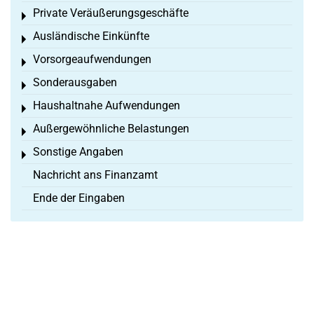
Private Veräußerungsgeschäfte
Toggle menu
Ausländische Einkünfte
Toggle menu
Vorsorgeaufwendungen
Toggle menu
Sonderausgaben
Toggle menu
Haushaltnahe Aufwendungen
Toggle menu
Außergewöhnliche Belastungen
Toggle menu
Sonstige Angaben
Toggle menu
Nachricht ans Finanzamt
Ende der Eingaben