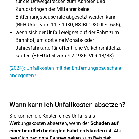
für die Umwegstrecken zum Abholen und
Zurückbringen der Mitfahrer keine
Entfernungspauschale abgesetzt werden kann
(BFH-Urteil vom 11.7.1980, BStBl 1980 II S. 655),
wenn sich der Unfall ereignet auf der Fahrt zum
Bahnhof, um dort eine Monats- oder
Jahresfahrkarte für öffentliche Verkehrsmittel zu
kaufen (BFH-Urteil vom 4.7.1986, VI R 18/83).
(2024): Unfallkosten mit der Entfernungspauschale
abgegolten?
Wann kann ich Unfallkosten absetzen?
Sie können die Kosten eines Unfalls als
Werbungskosten absetzen, wenn der
Schaden auf
einer beruflich bedingten Fahrt
entstanden
ist. Als
beruflich bedingte Fahrten gelten zum Beispiel: