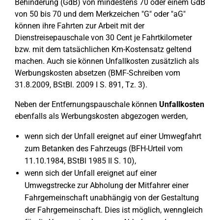
Behinderung (GdB) von mindestens 70 oder einem GdB
von 50 bis 70 und dem Merkzeichen "G" oder "aG"
können ihre Fahrten zur Arbeit mit der
Dienstreisepauschale von 30 Cent je Fahrtkilometer
bzw. mit dem tatsächlichen Km-Kostensatz geltend
machen. Auch sie können Unfallkosten zusätzlich als
Werbungskosten absetzen (BMF-Schreiben vom
31.8.2009, BStBl. 2009 I S. 891, Tz. 3).
Neben der Entfernungspauschale können
Unfallkosten
ebenfalls als Werbungskosten abgezogen werden,
wenn sich der Unfall ereignet auf einer Umwegfahrt
zum Betanken des Fahrzeugs (BFH-Urteil vom
11.10.1984, BStBl 1985 II S. 10),
wenn sich der Unfall ereignet auf einer
Umwegstrecke zur Abholung der Mitfahrer einer
Fahrgemeinschaft unabhängig von der Gestaltung
der Fahrgemeinschaft. Dies ist möglich, wenngleich