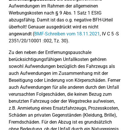
Aufwendungen im Rahmen der allgemeinen
Werbungskosten nach § 9 Abs. 1 Satz 1 EStG
abzugsfähig. Damit ist das o.g. negative BFH-Urteil
überholt! Genauer ausgedrückt wird es nicht
angewandt (
BMF-Schreiben vom 18.11.2021
, IV C 5 -S
2351/20/10001 :002, Tz. 30).
Zu den neben der Entfernungspauschale
berücksichtigungsfähigen Unfallkosten gehören
sowohl Aufwendungen bezüglich des Fahrzeugs als
auch Aufwendungen im Zusammenhang mit der
Beseitigung oder Linderung von Körperschäden. Ferner
auch Aufwendungen für alle anderen durch den Unfall
verursachten Folgeschäden, die keinen Bezug zum
benutzten Fahrzeug oder der Wegstrecke aufweisen,
z.B. Anmietung eines Ersatzfahrzeugs, Prozesskosten,
Schäden an privaten Gegenständen (Kleidung, Brille),
Fremdschäden. Für den Abzug ist es grundsätzlich
ohne Bedeutung, ob der Unfall durch ein Naturereignis,