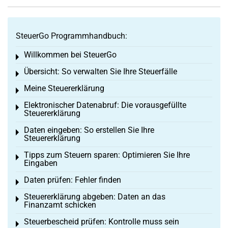
SteuerGo Programmhandbuch:
Willkommen bei SteuerGo
Toggle menu
Übersicht: So verwalten Sie Ihre Steuerfälle
Toggle menu
Meine Steuererklärung
Toggle menu
Elektronischer Datenabruf: Die vorausgefüllte
Toggle menu
Steuererklärung
Daten eingeben: So erstellen Sie Ihre
Toggle menu
Steuererklärung
Tipps zum Steuern sparen: Optimieren Sie Ihre
Toggle menu
Eingaben
Daten prüfen: Fehler finden
Toggle menu
Steuererklärung abgeben: Daten an das
Toggle menu
Finanzamt schicken
Steuerbescheid prüfen: Kontrolle muss sein
Toggle menu