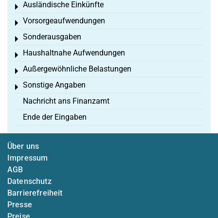
Ausländische Einkünfte
Toggle menu
Vorsorgeaufwendungen
Toggle menu
Sonderausgaben
Toggle menu
Haushaltnahe Aufwendungen
Toggle menu
Außergewöhnliche Belastungen
Toggle menu
Sonstige Angaben
Toggle menu
Nachricht ans Finanzamt
Ende der Eingaben
Über uns
Impressum
AGB
Datenschutz
Barrierefreiheit
Presse
Preise