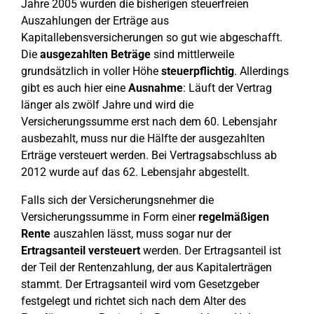
Jahre 2005 wurden die bisherigen steuerfreien
Auszahlungen der Erträge aus
Kapitallebensversicherungen so gut wie abgeschafft.
Die
ausgezahlten Beträge
sind mittlerweile
grundsätzlich in voller Höhe
steuerpflichtig
. Allerdings
gibt es auch hier eine
Ausnahme
: Läuft der Vertrag
länger als zwölf Jahre und wird die
Versicherungssumme erst nach dem 60. Lebensjahr
ausbezahlt, muss nur die Hälfte der ausgezahlten
Erträge versteuert werden. Bei Vertragsabschluss ab
2012 wurde auf das 62. Lebensjahr abgestellt.
Falls sich der Versicherungsnehmer die
Versicherungssumme in Form einer
regelmäßigen
Rente
auszahlen lässt, muss sogar nur der
Ertragsanteil
versteuert
werden. Der Ertragsanteil ist
der Teil der Rentenzahlung, der aus Kapitalerträgen
stammt. Der Ertragsanteil wird vom Gesetzgeber
festgelegt und richtet sich nach dem Alter des