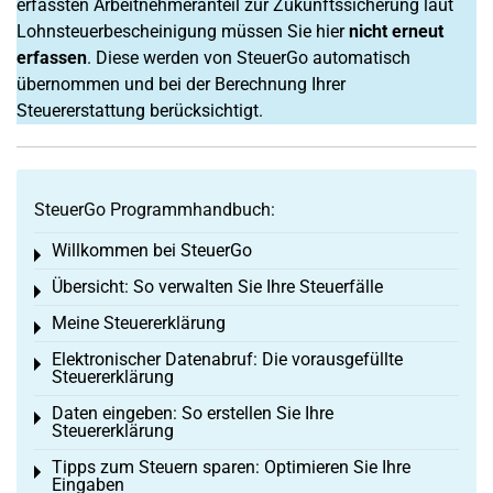
erfassten Arbeitnehmeranteil zur Zukunftssicherung laut
Lohnsteuerbescheinigung müssen Sie hier
nicht erneut
erfassen
. Diese werden von SteuerGo automatisch
übernommen und bei der Berechnung Ihrer
Steuererstattung berücksichtigt.
SteuerGo Programmhandbuch:
Willkommen bei SteuerGo
Toggle menu
Übersicht: So verwalten Sie Ihre Steuerfälle
Toggle menu
Meine Steuererklärung
Toggle menu
Elektronischer Datenabruf: Die vorausgefüllte
Toggle menu
Steuererklärung
Daten eingeben: So erstellen Sie Ihre
Toggle menu
Steuererklärung
Tipps zum Steuern sparen: Optimieren Sie Ihre
Toggle menu
Eingaben