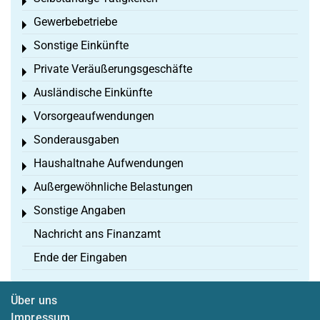
Toggle menu
Gewerbebetriebe
Toggle menu
Sonstige Einkünfte
Toggle menu
Private Veräußerungsgeschäfte
Toggle menu
Ausländische Einkünfte
Toggle menu
Vorsorgeaufwendungen
Toggle menu
Sonderausgaben
Toggle menu
Haushaltnahe Aufwendungen
Toggle menu
Außergewöhnliche Belastungen
Toggle menu
Sonstige Angaben
Toggle menu
Nachricht ans Finanzamt
Ende der Eingaben
Über uns
Impressum