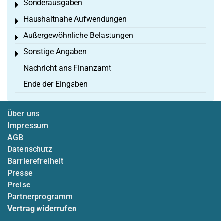
Sonderausgaben
Toggle menu
Haushaltnahe Aufwendungen
Toggle menu
Außergewöhnliche Belastungen
Toggle menu
Sonstige Angaben
Toggle menu
Nachricht ans Finanzamt
Ende der Eingaben
Über uns
Impressum
AGB
Datenschutz
Barrierefreiheit
Presse
Preise
Partnerprogramm
Vertrag widerrufen