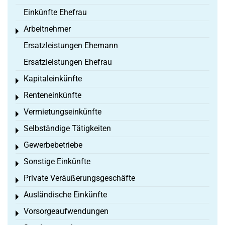
Einkünfte Ehefrau
Arbeitnehmer
Toggle menu
Ersatzleistungen Ehemann
Ersatzleistungen Ehefrau
Kapitaleinkünfte
Toggle menu
Renteneinkünfte
Toggle menu
Vermietungseinkünfte
Toggle menu
Selbständige Tätigkeiten
Toggle menu
Gewerbebetriebe
Toggle menu
Sonstige Einkünfte
Toggle menu
Private Veräußerungsgeschäfte
Toggle menu
Ausländische Einkünfte
Toggle menu
Vorsorgeaufwendungen
Toggle menu