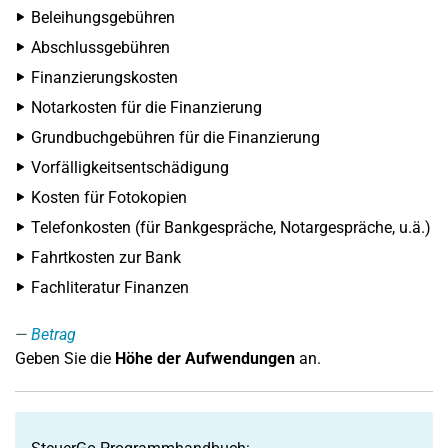
Beleihungsgebühren
Abschlussgebühren
Finanzierungskosten
Notarkosten für die Finanzierung
Grundbuchgebühren für die Finanzierung
Vorfälligkeitsentschädigung
Kosten für Fotokopien
Telefonkosten (für Bankgespräche, Notargespräche, u.ä.)
Fahrtkosten zur Bank
Fachliteratur Finanzen
Betrag
Geben Sie die
Höhe der Aufwendungen
an.