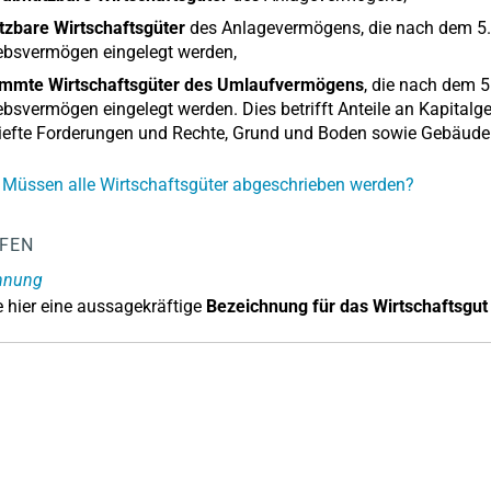
tzbare Wirtschaftsgüter
des Anlagevermögens, die nach dem 5.5.
ebsvermögen eingelegt werden,
immte Wirtschaftsgüter des Umlaufvermögens
, die nach dem 5
ebsvermögen eingelegt werden. Dies betrifft Anteile an Kapitalg
riefte Forderungen und Rechte, Grund und Boden sowie Gebäud
 Müssen alle Wirtschaftsgüter abgeschrieben werden?
LFEN
hnung
 hier eine aussagekräftige
Bezeichnung für das Wirtschaftsgut