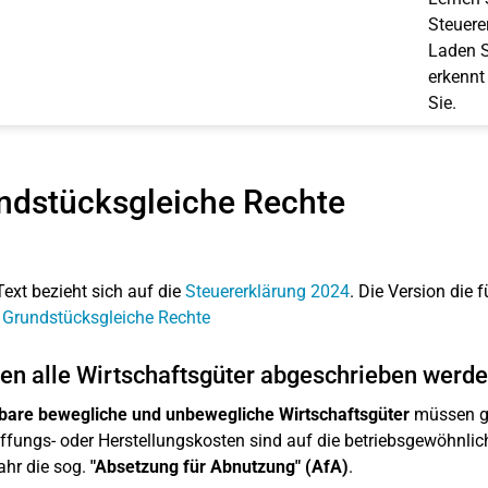
Steuerer
Laden S
erkennt
Sie.
ndstücksgleiche Rechte
Text bezieht sich auf die
Steuererklärung 2024
. Die Version die f
 Grundstücksgleiche Rechte
n alle Wirtschaftsgüter abgeschrieben werd
bare bewegliche und unbewegliche Wirtschaftsgüter
müssen gr
fungs- oder Herstellungskosten sind auf die betriebsgewöhnlich
ahr die sog.
"Absetzung für Abnutzung" (AfA)
.