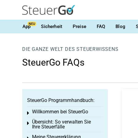
NEU
App
Sicherheit
Preise
FAQ
Blog
DIE GANZE WELT DES STEUERWISSENS
SteuerGo FAQs
SteuerGo Programmhandbuch:
Willkommen bei SteuerGo
Toggle menu
Übersicht: So verwalten Sie
Toggle menu
Ihre Steuerfälle
Meine Steuererklärung