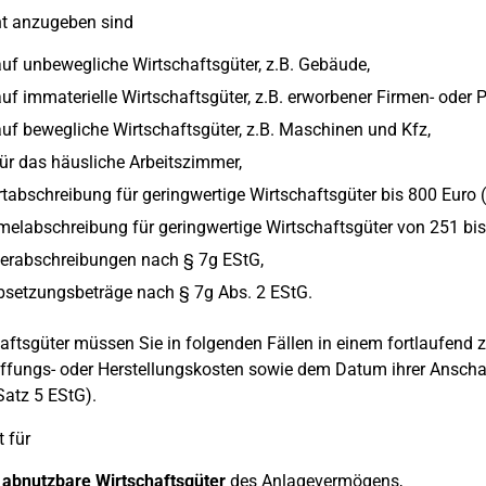
nt anzugeben sind
uf unbewegliche Wirtschaftsgüter, z.B. Gebäude,
uf immaterielle Wirtschaftsgüter, z.B. erworbener Firmen- oder P
uf bewegliche Wirtschaftsgüter, z.B. Maschinen und Kfz,
ür das häusliche Arbeitszimmer,
tabschreibung für geringwertige Wirtschaftsgüter bis 800 Euro (
labschreibung für geringwertige Wirtschaftsgüter von 251 bis
erabschreibungen nach § 7g EStG,
bsetzungsbeträge nach § 7g Abs. 2 EStG.
aftsgüter müssen Sie in folgenden Fällen in einem fortlaufend
fungs- oder Herstellungskosten sowie dem Datum ihrer Anschaf
Satz 5 EStG).
t für
 abnutzbare Wirtschaftsgüter
des Anlagevermögens,