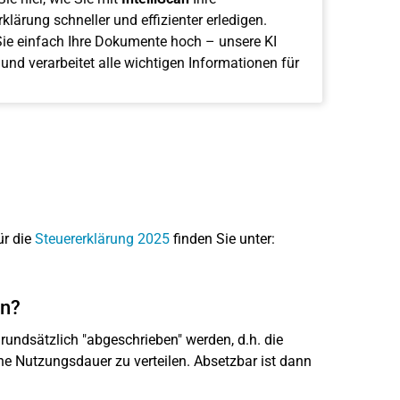
klärung schneller und effizienter erledigen.
ie einfach Ihre Dokumente hoch – unsere KI
 und verarbeitet alle wichtigen Informationen für
ür die
Steuererklärung 2025
finden Sie unter:
en?
undsätzlich "abgeschrieben" werden, d.h. die
e Nutzungsdauer zu verteilen. Absetzbar ist dann