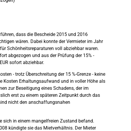
zogen)
 führen, dass die Bescheide 2015 und 2016
htigen wären. Dabei konnte der Vermieter im Jahr
r Schönheitsreparaturen voll abziehbar waren.
ofort abgezogen und aus der Prüfung der 15% -
UR sofort abziehbar.
sten - trotz Überschreitung der 15 %-Grenze - keine
e Kosten Erhaltungsaufwand und in voller Höhe als
n zur Beseitigung eines Schadens, der im
lich erst zu einem späteren Zeitpunkt durch das
 sind nicht den anschaffungsnahen
 sich in einem mangelfreien Zustand befand.
08 kündigte sie das Mietverhältnis. Der Mieter