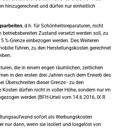
 hinzugerechnet und dürfen nur einheitlich
gsarbeiten
, d.h. für Schönheitsreparaturen, nicht
betriebsbereiten Zustand versetzt werden soll, zu
 15 %-Grenze einbezogen werden. Des Weiteren
bilie führen, zu den Herstellungskosten gerechnet
eiben.
ren, die in einem engen räumlichen, zeitlichen
 in den ersten drei Jahren nach dem Erwerb des
i Überschreiten dieser Grenze - zu den
Kosten dürfen nicht in voller Höhe, sondern nur im
bgezogen werden (BFH-Urteil vom 14.6.2016, IX R
haltungsaufwand sofort als Werbungskosten
r nur dann, wenn sie isoliert und losgelöst von