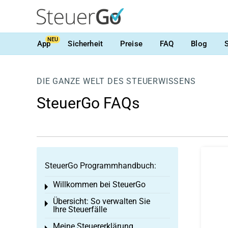
NEU
App
Sicherheit
Preise
FAQ
Blog
DIE GANZE WELT DES STEUERWISSENS
SteuerGo FAQs
SteuerGo Programmhandbuch:
Willkommen bei SteuerGo
Toggle menu
Übersicht: So verwalten Sie
Toggle menu
Ihre Steuerfälle
Meine Steuererklärung