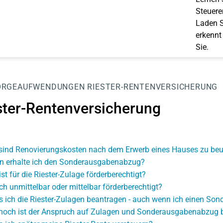
Steuerer
Laden S
erkennt
Sie.
ORGEAUFWENDUNGEN
RIESTER-RENTENVERSICHERUNG
ster-Rentenversicherung
sind Renovierungskosten nach dem Erwerb eines Hauses zu beur
 erhalte ich den Sonderausgabenabzug?
ist für die Riester-Zulage förderberechtigt?
ich unmittelbar oder mittelbar förderberechtigt?
 ich die Riester-Zulagen beantragen - auch wenn ich einen Son
hoch ist der Anspruch auf Zulagen und Sonderausgabenabzug b