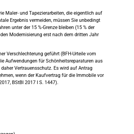
 Maler- und Tapezierarbeiten, die eigentlich auf
 fatale Ergebnis vermeiden, müssen Sie unbedingt
hren unter der 15 %-Grenze bleiben (15 % der
den Modernisierung erst nach dem dritten Jahr
r Verschlechterung geführt (BFH-Urteile vom
s die Aufwendungen für Schönheitsreparaturen aus
aher Vertrauensschutz. Es wird auf Antrag
hmen, wenn der Kaufvertrag für die Immobile vor
17, BStBl 2017 I S. 1447).