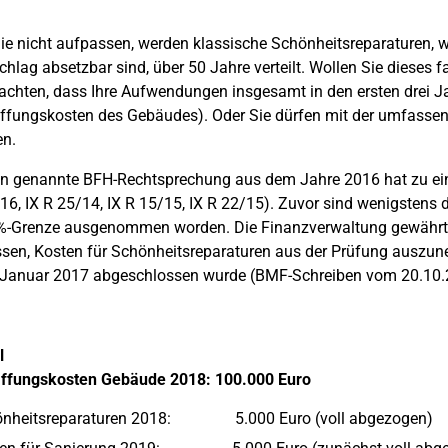
e nicht aufpassen, werden klassische Schönheitsreparaturen, wie
chlag absetzbar sind, über 50 Jahre verteilt. Wollen Sie dieses
achten, dass Ihre Aufwendungen insgesamt in den ersten drei Ja
fungskosten des Gebäudes). Oder Sie dürfen mit der umfassen
en.
n genannte BFH-Rechtsprechung aus dem Jahre 2016 hat zu eine
16, IX R 25/14, IX R 15/15, IX R 22/15). Zuvor sind wenigsten
%-Grenze ausgenommen worden. Die Finanzverwaltung gewährt d
sen, Kosten für Schönheitsreparaturen aus der Prüfung auszune
Januar 2017 abgeschlossen wurde (BMF-Schreiben vom 20.10.20
l
ffungskosten Gebäude 2018: 100.000 Euro
nheitsreparaturen 2018: 5.000 Euro (voll abgezogen)