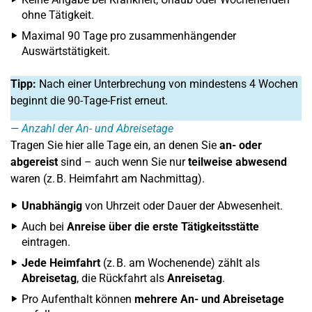
ohne Tätigkeit.
Maximal 90 Tage pro zusammenhängender
Auswärtstätigkeit.
Tipp:
Nach einer Unterbrechung von mindestens 4 Wochen
beginnt die 90-Tage-Frist erneut.
Anzahl der An- und Abreisetage
Tragen Sie hier alle Tage ein, an denen Sie
an- oder
abgereist
sind – auch wenn Sie nur
teilweise abwesend
waren (z. B. Heimfahrt am Nachmittag).
Unabhängig
von Uhrzeit oder Dauer der Abwesenheit.
Auch bei
Anreise über die erste Tätigkeitsstätte
eintragen.
Jede Heimfahrt
(z. B. am Wochenende) zählt als
Abreisetag
, die Rückfahrt als
Anreisetag
.
Pro Aufenthalt können
mehrere An- und Abreisetage