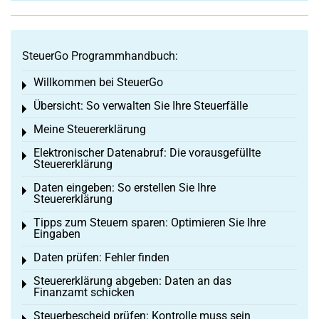
SteuerGo Programmhandbuch:
Willkommen bei SteuerGo
Toggle menu
Übersicht: So verwalten Sie Ihre Steuerfälle
Toggle menu
Meine Steuererklärung
Toggle menu
Elektronischer Datenabruf: Die vorausgefüllte
Toggle menu
Steuererklärung
Daten eingeben: So erstellen Sie Ihre
Toggle menu
Steuererklärung
Tipps zum Steuern sparen: Optimieren Sie Ihre
Toggle menu
Eingaben
Daten prüfen: Fehler finden
Toggle menu
Steuererklärung abgeben: Daten an das
Toggle menu
Finanzamt schicken
Steuerbescheid prüfen: Kontrolle muss sein