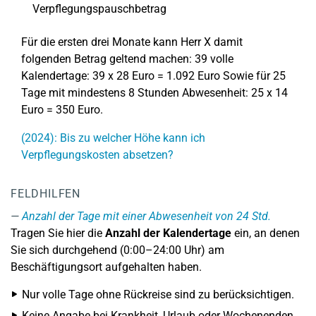
Verpflegungspauschbetrag
Für die ersten drei Monate kann Herr X damit
folgenden Betrag geltend machen: 39 volle
Kalendertage: 39 x 28 Euro = 1.092 Euro Sowie für 25
Tage mit mindestens 8 Stunden Abwesenheit: 25 x 14
Euro = 350 Euro.
(2024): Bis zu welcher Höhe kann ich
Verpflegungskosten absetzen?
FELDHILFEN
Anzahl der Tage mit einer Abwesenheit von 24 Std.
Tragen Sie hier die
Anzahl der Kalendertage
ein, an denen
Sie sich durchgehend (0:00–24:00 Uhr) am
Beschäftigungsort aufgehalten haben.
Nur volle Tage ohne Rückreise sind zu berücksichtigen.
Keine Angabe bei Krankheit, Urlaub oder Wochenenden