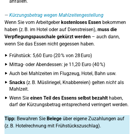
anfallen.
Kürzungsbetrag wegen Mahlzeitengestellung
Wenn Sie vom Arbeitgeber
kostenloses Essen
bekommen
haben (z. B. im Hotel oder auf Dienstreisen),
muss die
Verpflegungspauschale gekürzt werden
– auch dann,
wenn Sie das Essen nicht gegessen haben.
Frühstück: 5,60 Euro (20 % von 28 Euro)
Mittag- oder Abendessen: je 11,20 Euro (40 %)
Auch bei Mahlzeiten im Flugzeug, Hotel, Bahn usw.
Snacks
(z. B. Müsliriegel, Knabbereien) gelten
nicht
als
Mahlzeit.
Wenn Sie
einen Teil des Essens selbst bezahlt
haben,
darf der Kürzungsbetrag entsprechend verringert werden.
Tipp:
Bewahren Sie
Belege
über eigene Zuzahlungen auf
(z. B. Hotelrechnung mit Frühstückszuschlag).