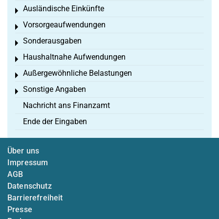
Ausländische Einkünfte
Toggle menu
Vorsorgeaufwendungen
Toggle menu
Sonderausgaben
Toggle menu
Haushaltnahe Aufwendungen
Toggle menu
Außergewöhnliche Belastungen
Toggle menu
Sonstige Angaben
Toggle menu
Nachricht ans Finanzamt
Ende der Eingaben
Über uns
Impressum
AGB
Datenschutz
Barrierefreiheit
Presse