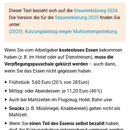
Dieser Text bezieht sich auf die
Steuererklärung 2024
.
Die Version die für die
Steuererklärung 2025
finden Sie
unter:
(2025): Kürzungsbetrag wegen Mahlzeitengestellung
Wenn Sie vom Arbeitgeber
kostenloses Essen
bekommen
haben (z. B. im Hotel oder auf Dienstreisen),
muss die
Verpflegungspauschale gekürzt werden
– auch dann,
wenn Sie das Essen nicht gegessen haben.
Frühstück: 5,60 Euro (20 % von 28 Euro)
Mittag- oder Abendessen: je 11,20 Euro (40 %)
Auch bei Mahlzeiten im Flugzeug, Hotel, Bahn usw.
Snacks
(z. B. Müsliriegel, Knabbereien) gelten
nicht
als
Mahlzeit.
Wenn Sie
einen Teil des Essens selbst bezahlt
haben,
darf der Kürzungsbetrag entsprechend verringert werden.