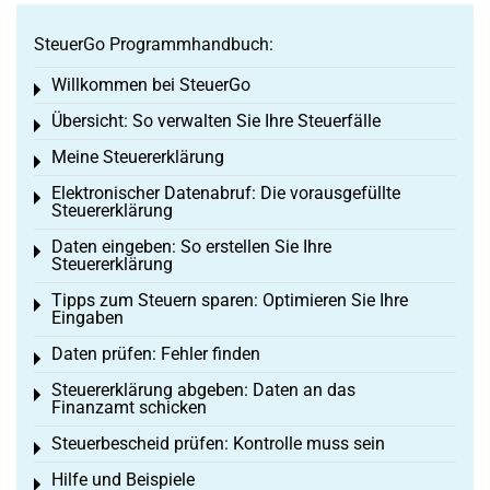
SteuerGo Programmhandbuch:
Willkommen bei SteuerGo
Toggle menu
Übersicht: So verwalten Sie Ihre Steuerfälle
Toggle menu
Meine Steuererklärung
Toggle menu
Elektronischer Datenabruf: Die vorausgefüllte
Toggle menu
Steuererklärung
Daten eingeben: So erstellen Sie Ihre
Toggle menu
Steuererklärung
Tipps zum Steuern sparen: Optimieren Sie Ihre
Toggle menu
Eingaben
Daten prüfen: Fehler finden
Toggle menu
Steuererklärung abgeben: Daten an das
Toggle menu
Finanzamt schicken
Steuerbescheid prüfen: Kontrolle muss sein
Toggle menu
Hilfe und Beispiele
Toggle menu