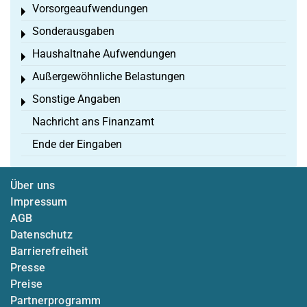
Vorsorgeaufwendungen
Toggle menu
Sonderausgaben
Toggle menu
Haushaltnahe Aufwendungen
Toggle menu
Außergewöhnliche Belastungen
Toggle menu
Sonstige Angaben
Toggle menu
Nachricht ans Finanzamt
Ende der Eingaben
Über uns
Impressum
AGB
Datenschutz
Barrierefreiheit
Presse
Preise
Partnerprogramm