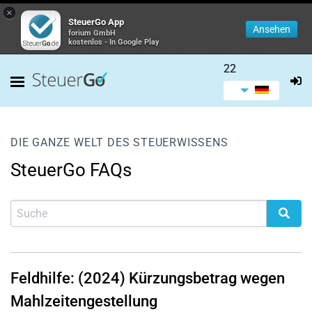
×
SteuerGo App
Ansehen
forium GmbH
kostenlos - In Google Play
22
DIE GANZE WELT DES STEUERWISSENS
SteuerGo FAQs
Feldhilfe: (2024) Kürzungsbetrag wegen
Mahlzeitengestellung