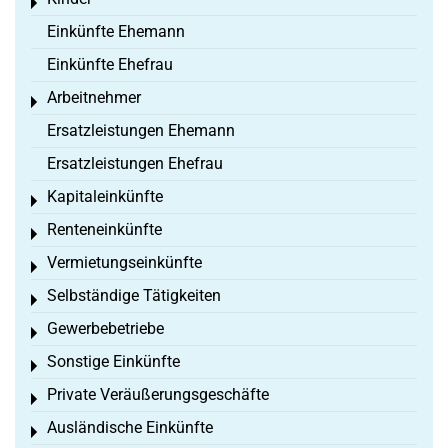
Toggle menu
Einkünfte Ehemann
Einkünfte Ehefrau
Arbeitnehmer
Toggle menu
Ersatzleistungen Ehemann
Ersatzleistungen Ehefrau
Kapitaleinkünfte
Toggle menu
Renteneinkünfte
Toggle menu
Vermietungseinkünfte
Toggle menu
Selbständige Tätigkeiten
Toggle menu
Gewerbebetriebe
Toggle menu
Sonstige Einkünfte
Toggle menu
Private Veräußerungsgeschäfte
Toggle menu
Ausländische Einkünfte
Toggle menu