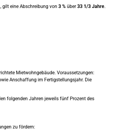
n, gilt eine Abschreibung von
3 %
über
33 1/3 Jahre
.
rrichtete Mietwohngebäude. Voraussetzungen:
ie Anschaffung im Fertigstellungsjahr. Die
 den folgenden Jahren jeweils fünf Prozent des
ngen zu fördern: