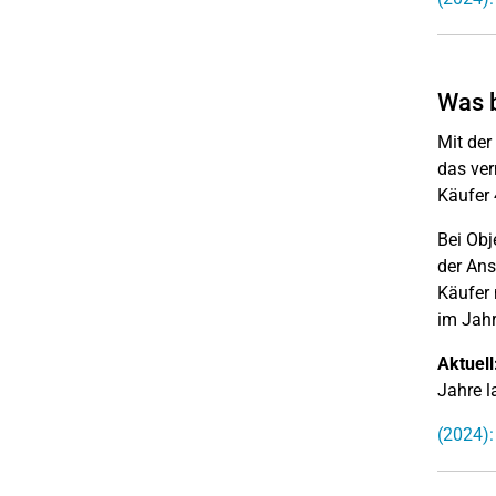
Was b
Mit der
das ver
Käufer 
Bei Obj
der Ans
Käufer 
im Jahr
Aktuell
Jahre l
(2024):