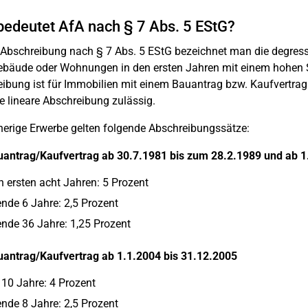
edeutet AfA nach § 7 Abs. 5 EStG?
 Abschreibung nach § 7 Abs. 5 EStG bezeichnet man die degress
bäude oder Wohnungen in den ersten Jahren mit einem hohen S
ibung ist für Immobilien mit einem Bauantrag bzw. Kaufvertrag 
e lineare Abschreibung zulässig.
herige Erwerbe gelten folgende Abschreibungssätze:
antrag/Kaufvertrag ab 30.7.1981 bis zum 28.2.1989 und ab 1
n ersten acht Jahren: 5 Prozent
nde 6 Jahre: 2,5 Prozent
nde 36 Jahre: 1,25 Prozent
antrag/Kaufvertrag ab 1.1.2004 bis 31.12.2005
 10 Jahre: 4 Prozent
nde 8 Jahre: 2,5 Prozent