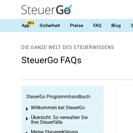
NEU
App
Sicherheit
Preise
FAQ
Blog
DIE GANZE WELT DES STEUERWISSENS
SteuerGo FAQs
SteuerGo Programmhandbuch:
Willkommen bei SteuerGo
Toggle menu
Übersicht: So verwalten Sie
Toggle menu
Ihre Steuerfälle
Meine Steuererklärung