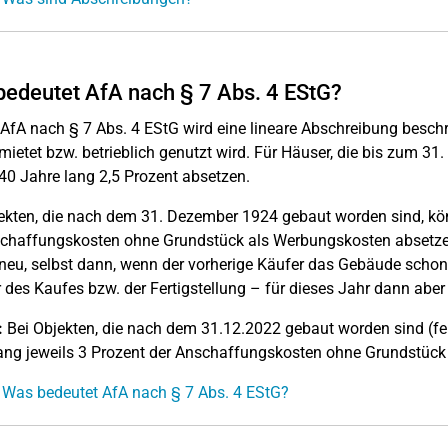
edeutet AfA nach § 7 Abs. 4 EStG?
 AfA nach § 7 Abs. 4 EStG wird eine lineare Abschreibung besch
mietet bzw. betrieblich genutzt wird. Für Häuser, die bis zum 3
40 Jahre lang 2,5 Prozent absetzen.
ekten, die nach dem 31. Dezember 1924 gebaut worden sind, kön
chaffungskosten ohne Grundstück als Werbungskosten absetze
neu, selbst dann, wenn der vorherige Käufer das Gebäude schon
 des Kaufes bzw. der Fertigstellung – für dieses Jahr dann aber n
:
Bei Objekten, die nach dem 31.12.2022 gebaut worden sind (fer
ang jeweils 3 Prozent der Anschaffungskosten ohne Grundstück 
 Was bedeutet AfA nach § 7 Abs. 4 EStG?