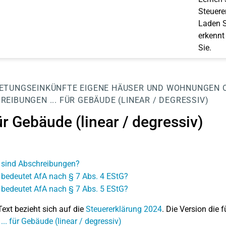
Steuerer
Laden S
erkennt
Sie.
ETUNGSEINKÜNFTE
EIGENE HÄUSER UND WOHNUNGEN
REIBUNGEN
... FÜR GEBÄUDE (LINEAR / DEGRESSIV)
für Gebäude (linear / degressiv)
sind Abschreibungen?
bedeutet AfA nach § 7 Abs. 4 EStG?
bedeutet AfA nach § 7 Abs. 5 EStG?
Text bezieht sich auf die
Steuererklärung 2024
. Die Version die f
... für Gebäude (linear / degressiv)