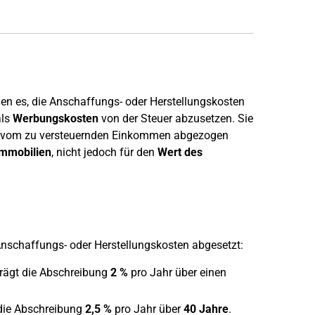
hen es, die Anschaffungs- oder Herstellungskosten
als
Werbungskosten
von der Steuer abzusetzen. Sie
sten vom zu versteuernden Einkommen abgezogen
Immobilien
, nicht jedoch für den
Wert des
 Anschaffungs- oder Herstellungskosten abgesetzt:
trägt die Abschreibung
2 %
pro Jahr über einen
 die Abschreibung
2,5 %
pro Jahr über
40 Jahre
.