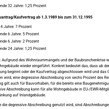
nde 32 Jahre: 1,25 Prozent
antrag/Kaufvertrag ab 1.3.1989 bis zum 31.12.1995
 4 Jahre: 7 Prozent
nde 6 Jahre: 5 Prozent
nde 6 Jahre: 2 Prozent
nde 24 Jahre: 1,25 Prozent
:
Aufgrund des Wohnraummangels und der Baubranchenkrise wur
ngebäude wieder eingeführt. Konkret bedeutet das, dass ab de
lung beginnt oder der Kaufvertrag abgeschlossen wird und das
n wird, eine degressive Abschreibung von sechs Prozent des Re
g gilt auch für Bauvorhaben, für die bereits eine Baugenehmigu
sive Abschreibung kann für alle Wohngebäude in EU-/EWR-Mitg
änkung auf Inlandgebäude.
 die degressive Abschreibung genutzt wird, sind Abschreibung