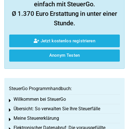
einfach mit SteuerGo.
Ø 1.370 Euro Erstattung in unter einer
Stunde.
Jetzt kostenlos registrieren
Anonym Testen
SteuerGo Programmhandbuch:
Willkommen bei SteuerGo
Toggle menu
Übersicht: So verwalten Sie Ihre Steuerfälle
Toggle menu
Meine Steuererklärung
Toggle menu
Elektronischer Datenabruf: Die vorausgefüllte