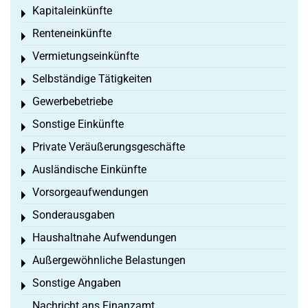
Kapitaleinkünfte
Toggle menu
Renteneinkünfte
Toggle menu
Vermietungseinkünfte
Toggle menu
Selbständige Tätigkeiten
Toggle menu
Gewerbebetriebe
Toggle menu
Sonstige Einkünfte
Toggle menu
Private Veräußerungsgeschäfte
Toggle menu
Ausländische Einkünfte
Toggle menu
Vorsorgeaufwendungen
Toggle menu
Sonderausgaben
Toggle menu
Haushaltnahe Aufwendungen
Toggle menu
Außergewöhnliche Belastungen
Toggle menu
Sonstige Angaben
Toggle menu
Nachricht ans Finanzamt