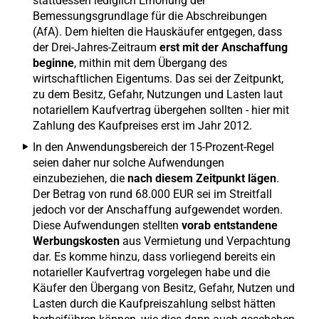
stattdessen lediglich Erhöhung der
Bemessungsgrundlage für die Abschreibungen
(AfA). Dem hielten die Hauskäufer entgegen, dass
der Drei-Jahres-Zeitraum
erst mit der Anschaffung
beginne
, mithin mit dem Übergang des
wirtschaftlichen Eigentums. Das sei der Zeitpunkt,
zu dem Besitz, Gefahr, Nutzungen und Lasten laut
notariellem Kaufvertrag übergehen sollten - hier mit
Zahlung des Kaufpreises erst im Jahr 2012.
In den Anwendungsbereich der 15-Prozent-Regel
seien daher nur solche Aufwendungen
einzubeziehen, die
nach diesem Zeitpunkt lägen
.
Der Betrag von rund 68.000 EUR sei im Streitfall
jedoch vor der Anschaffung aufgewendet worden.
Diese Aufwendungen stellten
vorab entstandene
Werbungskosten
aus Vermietung und Verpachtung
dar. Es komme hinzu, dass vorliegend bereits ein
notarieller Kaufvertrag vorgelegen habe und die
Käufer den Übergang von Besitz, Gefahr, Nutzen und
Lasten durch die Kaufpreiszahlung selbst hätten