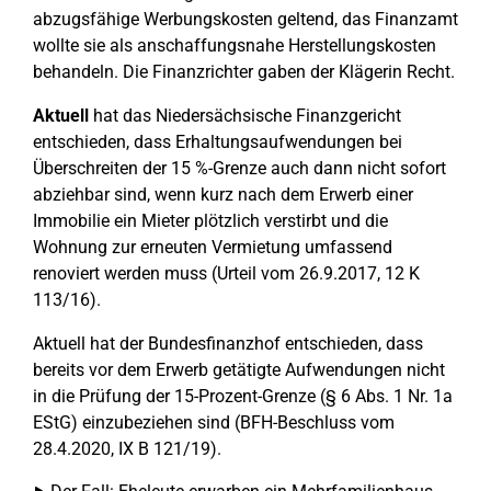
abzugsfähige Werbungskosten geltend, das Finanzamt
wollte sie als anschaffungsnahe Herstellungskosten
behandeln. Die Finanzrichter gaben der Klägerin Recht.
Aktuell
hat das Niedersächsische Finanzgericht
entschieden, dass Erhaltungsaufwendungen bei
Überschreiten der 15 %-Grenze auch dann nicht sofort
abziehbar sind, wenn kurz nach dem Erwerb einer
Immobilie ein Mieter plötzlich verstirbt und die
Wohnung zur erneuten Vermietung umfassend
renoviert werden muss (Urteil vom 26.9.2017, 12 K
113/16).
Aktuell hat der Bundesfinanzhof entschieden, dass
bereits vor dem Erwerb getätigte Aufwendungen nicht
in die Prüfung der 15-Prozent-Grenze (§ 6 Abs. 1 Nr. 1a
EStG) einzubeziehen sind (BFH-Beschluss vom
28.4.2020, IX B 121/19).