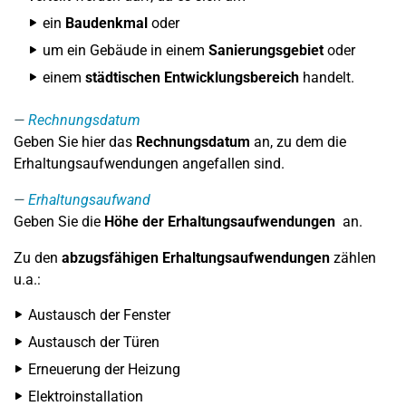
ein
Baudenkmal
oder
um ein Gebäude in einem
Sanierungsgebiet
oder
einem
städtischen Entwicklungsbereich
handelt.
Rechnungsdatum
Geben Sie hier das
Rechnungsdatum
an, zu dem die
Erhaltungsaufwendungen angefallen sind.
Erhaltungsaufwand
Geben Sie die
Höhe der Erhaltungsaufwendungen
an.
Zu den
abzugsfähigen Erhaltungsaufwendungen
zählen
u.a.:
Austausch der Fenster
Austausch der Türen
Erneuerung der Heizung
Elektroinstallation