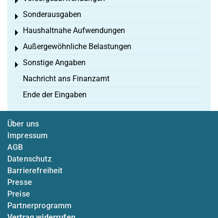
Toggle menu
Sonderausgaben
Toggle menu
Haushaltnahe Aufwendungen
Toggle menu
Außergewöhnliche Belastungen
Toggle menu
Sonstige Angaben
Toggle menu
Nachricht ans Finanzamt
Ende der Eingaben
Über uns
Impressum
AGB
Datenschutz
Barrierefreiheit
Presse
Preise
Partnerprogramm
Vertrag widerrufen