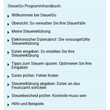
SteuerGo Programmhandbuch:
Willkommen bei SteuerGo
Toggle menu
Übersicht: So verwalten Sie Ihre Steuerfälle
Toggle menu
Meine Steuererklärung
Toggle menu
Elektronischer Datenabruf: Die vorausgefüllte
Toggle menu
Steuererklärung
Daten eingeben: So erstellen Sie Ihre
Toggle menu
Steuererklärung
Tipps zum Steuern sparen: Optimieren Sie Ihre
Toggle menu
Eingaben
Daten prüfen: Fehler finden
Toggle menu
Steuererklärung abgeben: Daten an das
Toggle menu
Finanzamt schicken
Steuerbescheid prüfen: Kontrolle muss sein
Toggle menu
Hilfe und Beispiele
Toggle menu