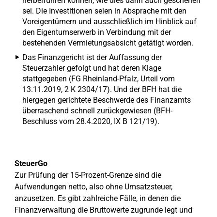
herbeiführen können, wie dies dann auch geschehen
sei. Die Investitionen seien in Absprache mit den
Voreigentümern und ausschließlich im Hinblick auf
den Eigentumserwerb in Verbindung mit der
bestehenden Vermietungsabsicht getätigt worden.
Das Finanzgericht ist der Auffassung der
Steuerzahler gefolgt und hat deren Klage
stattgegeben (FG Rheinland-Pfalz, Urteil vom
13.11.2019, 2 K 2304/17). Und der BFH hat die
hiergegen gerichtete Beschwerde des Finanzamts
überraschend schnell zurückgewiesen (BFH-
Beschluss vom 28.4.2020, IX B 121/19).
SteuerGo
Zur Prüfung der 15-Prozent-Grenze sind die
Aufwendungen netto, also ohne Umsatzsteuer,
anzusetzen. Es gibt zahlreiche Fälle, in denen die
Finanzverwaltung die Bruttowerte zugrunde legt und