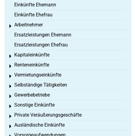
Einkünfte Ehemann
Einkünfte Ehefrau
Arbeitnehmer
Toggle menu
Ersatzleistungen Ehemann
Ersatzleistungen Ehefrau
Kapitaleinkünfte
Toggle menu
Renteneinkünfte
Toggle menu
Vermietungseinkünfte
Toggle menu
Selbständige Tätigkeiten
Toggle menu
Gewerbebetriebe
Toggle menu
Sonstige Einkünfte
Toggle menu
Private Veräußerungsgeschäfte
Toggle menu
Ausländische Einkünfte
Toggle menu
Vorsorgeaufwendungen