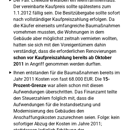
Der Fall: Eheleute erwarben ein Mehrfamilienhaus.
Der vereinbarte Kaufpreis sollte spätestens zum
1.1.2012 fällig sein. Die Besitzübergabe sollte sofort
nach vollständiger Kaufpreiszahlung erfolgen. Da
die Käufer einerseits umfangreiche Baumaßnahmen
vornehmen mussten, die Wohnungen in dem
Gebäude aber möglichst zeitnah vermieten wollten,
hatten sie sich mit den Voreigentümern dahin
verständigt, dass die erforderlichen Renovierungen
schon vor Kaufpreiszahlung bereits ab Oktober
2011
in Angriff genommen werden durften.
Ihnen entstanden für die Baumaßnahmen bereits im
Jahr 2011 Kosten von fast 68.000 EUR. Die
15-
Prozent-Grenze
war allein schon mit diesen
Aufwendungen überschritten. Das Finanzamt teilte
den Steuerzahlern folglich mit, dass die
Aufwendungen für die Instandsetzung und
Modernisierung des Gebäudes den
Anschaffungskosten zuzurechnen seien. Folge: kein
sofortiger Abzug der Kosten im Jahre 2011;