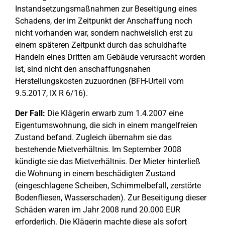
Instandsetzungsmaßnahmen zur Beseitigung eines
Schadens, der im Zeitpunkt der Anschaffung noch
nicht vorhanden war, sondern nachweislich erst zu
einem späteren Zeitpunkt durch das schuldhafte
Handeln eines Dritten am Gebäude verursacht worden
ist, sind nicht den anschaffungsnahen
Herstellungskosten zuzuordnen (BFH-Urteil vom
9.5.2017, IX R 6/16).
Der Fall:
Die Klägerin erwarb zum 1.4.2007 eine
Eigentumswohnung, die sich in einem mangelfreien
Zustand befand. Zugleich übernahm sie das
bestehende Mietverhältnis. Im September 2008
kündigte sie das Mietverhältnis. Der Mieter hinterließ
die Wohnung in einem beschädigten Zustand
(eingeschlagene Scheiben, Schimmelbefall, zerstörte
Bodenfliesen, Wasserschaden). Zur Beseitigung dieser
Schäden waren im Jahr 2008 rund 20.000 EUR
erforderlich. Die Klägerin machte diese als sofort