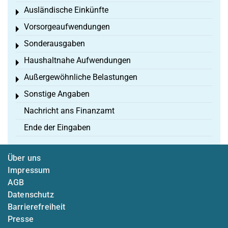
Ausländische Einkünfte
Toggle menu
Vorsorgeaufwendungen
Toggle menu
Sonderausgaben
Toggle menu
Haushaltnahe Aufwendungen
Toggle menu
Außergewöhnliche Belastungen
Toggle menu
Sonstige Angaben
Toggle menu
Nachricht ans Finanzamt
Ende der Eingaben
Über uns
Impressum
AGB
Datenschutz
Barrierefreiheit
Presse