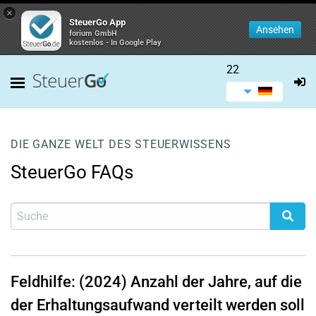
×
SteuerGo App
Ansehen
forium GmbH
kostenlos - In Google Play
22
DIE GANZE WELT DES STEUERWISSENS
SteuerGo FAQs
Feldhilfe: (2024) Anzahl der Jahre, auf die
der Erhaltungsaufwand verteilt werden soll