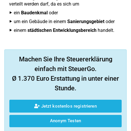
verteilt werden darf, da es sich um
ein
Baudenkmal
oder
um ein Gebäude in einem
Sanierungsgebiet
oder
einem
städtischen Entwicklungsbereich
handelt.
Machen Sie Ihre Steuererklärung
einfach mit SteuerGo.
Ø 1.370 Euro Erstattung in unter einer
Stunde.
Jetzt kostenlos registrieren
Anonym Testen