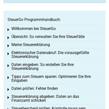
SteuerGo Programmhandbuch:
Willkommen bei SteuerGo
Toggle menu
Übersicht: So verwalten Sie Ihre Steuerfälle
Toggle menu
Meine Steuererklärung
Toggle menu
Elektronischer Datenabruf: Die vorausgefüllte
Toggle menu
Steuererklärung
Daten eingeben: So erstellen Sie Ihre
Toggle menu
Steuererklärung
Tipps zum Steuern sparen: Optimieren Sie Ihre
Toggle menu
Eingaben
Daten prüfen: Fehler finden
Toggle menu
Steuererklärung abgeben: Daten an das
Toggle menu
Finanzamt schicken
Steuerbescheid prüfen: Kontrolle muss sein