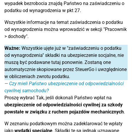
wypadek bezrobocia znajdą Państwo na zaświadczeniu o
podatku od wynagrodzenia w pkt 27.
Wszystkie informacje na temat zaświadczenia o podatku
od wynagrodzenia można wprowadzić w sekcji "Pracownik
> dochody".
Ważne:
Wszystkie ujęte już w "zaświadczeniu o podatku
od wynagrodzenia" składki na ubezpieczenie socjalne, nie
muszą być podawane tutaj ponownie. Zostaną one
automatycznie skopiowane przez SteuerGo i uwzględnione
w obliczeniach zwrotu podatku.
Czy mieli Państwo ubezpieczenie od odpowiedzialności
cywilnej samochodu?
Proszę wybrać Tak, jeśli dokonali Państwo wpłat na
ubezpieczenie od odpowiedzialności cywilnej za szkody
powstałe w związku z ruchem pojazdów mechanicznych
.
W zeznaniu podatkowym można zadeklarować te wpłaty
jako
wydatki specjalne
. Składki te są jednak uznawane