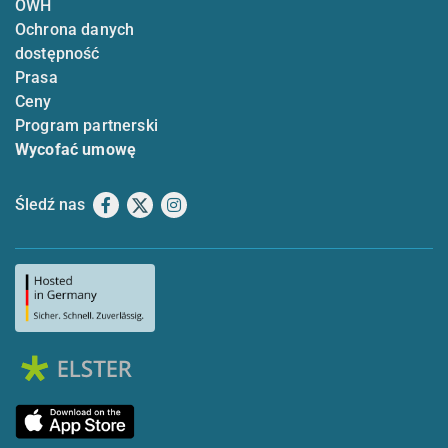
OWH
Ochrona danych
dostępność
Prasa
Ceny
Program partnerski
Wycofać umowę
Śledź nas
Facebook
X
Instagram