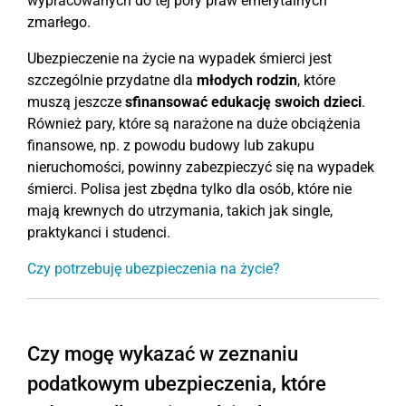
wypracowanych do tej pory praw emerytalnych
zmarłego.
Ubezpieczenie na życie na wypadek śmierci jest
szczególnie przydatne dla
młodych rodzin
, które
muszą jeszcze
sfinansować edukację swoich dzieci
.
Również pary, które są narażone na duże obciążenia
finansowe, np. z powodu budowy lub zakupu
nieruchomości, powinny zabezpieczyć się na wypadek
śmierci. Polisa jest zbędna tylko dla osób, które nie
mają krewnych do utrzymania, takich jak single,
praktykanci i studenci.
Czy potrzebuję ubezpieczenia na życie?
Czy mogę wykazać w zeznaniu
podatkowym ubezpieczenia, które