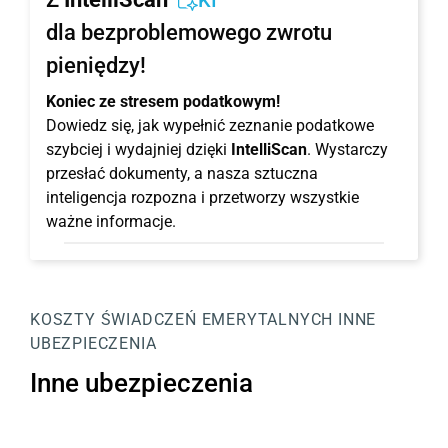
KI
dla bezproblemowego zwrotu
pieniędzy!
Koniec ze stresem podatkowym!
Dowiedz się, jak wypełnić zeznanie podatkowe
szybciej i wydajniej dzięki
IntelliScan
. Wystarczy
przesłać dokumenty, a nasza sztuczna
inteligencja rozpozna i przetworzy wszystkie
ważne informacje.
KOSZTY ŚWIADCZEŃ EMERYTALNYCH
INNE
UBEZPIECZENIA
Inne ubezpieczenia