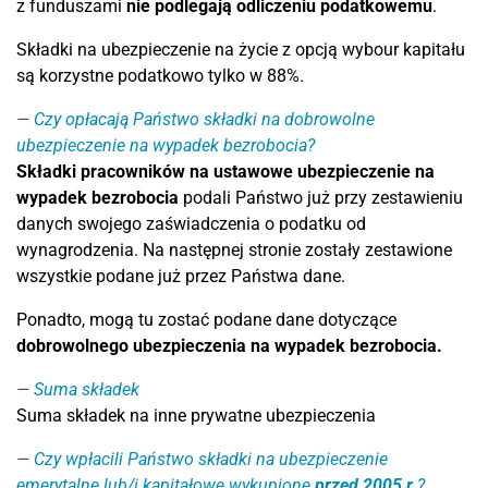
z funduszami
nie podlegają odliczeniu podatkowemu
.
Składki na ubezpieczenie na życie z opcją wybour kapitału
są korzystne podatkowo tylko w 88%.
Czy opłacają Państwo składki na dobrowolne
ubezpieczenie na wypadek bezrobocia?
Składki pracowników na ustawowe ubezpieczenie na
wypadek bezrobocia
podali Państwo już przy zestawieniu
danych swojego zaświadczenia o podatku od
wynagrodzenia. Na następnej stronie zostały zestawione
wszystkie podane już przez Państwa dane.
Ponadto, mogą tu zostać podane dane dotyczące
dobrowolnego ubezpieczenia na wypadek bezrobocia.
Suma składek
Suma składek na inne prywatne ubezpieczenia
Czy wpłacili Państwo składki na ubezpieczenie
emerytalne lub/i kapitałowe wykupione
przed 2005 r.
?