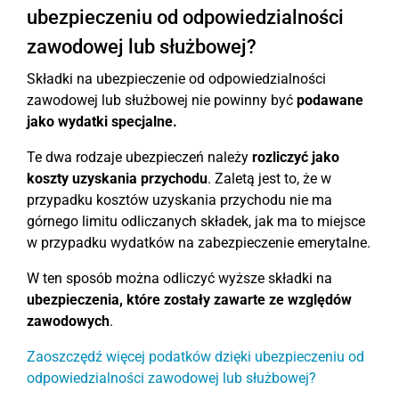
ubezpieczeniu od odpowiedzialności
zawodowej lub służbowej?
Składki na ubezpieczenie od odpowiedzialności
zawodowej lub służbowej nie powinny być
podawane
jako wydatki specjalne.
Te dwa rodzaje ubezpieczeń należy
rozliczyć jako
koszty uzyskania przychodu
. Zaletą jest to, że w
przypadku kosztów uzyskania przychodu nie ma
górnego limitu odliczanych składek, jak ma to miejsce
w przypadku wydatków na zabezpieczenie emerytalne.
W ten sposób można odliczyć wyższe składki na
ubezpieczenia, które zostały zawarte ze względów
zawodowych
.
Zaoszczędź więcej podatków dzięki ubezpieczeniu od
odpowiedzialności zawodowej lub służbowej?