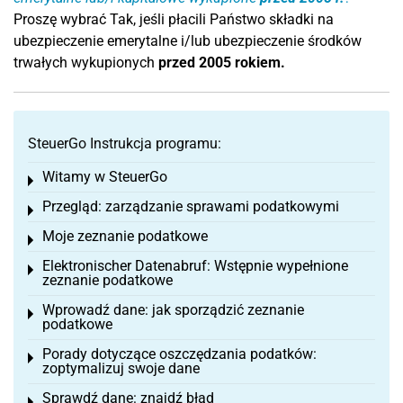
Proszę wybrać Tak, jeśli płacili Państwo składki na
ubezpieczenie emerytalne i/lub ubezpieczenie środków
trwałych wykupionych
przed 2005 rokiem.
SteuerGo Instrukcja programu:
Witamy w SteuerGo
Toggle menu
Przegląd: zarządzanie sprawami podatkowymi
Toggle menu
Moje zeznanie podatkowe
Toggle menu
Elektronischer Datenabruf: Wstępnie wypełnione
Toggle menu
zeznanie podatkowe
Wprowadź dane: jak sporządzić zeznanie
Toggle menu
podatkowe
Porady dotyczące oszczędzania podatków:
Toggle menu
zoptymalizuj swoje dane
Sprawdź dane: znajdź błąd