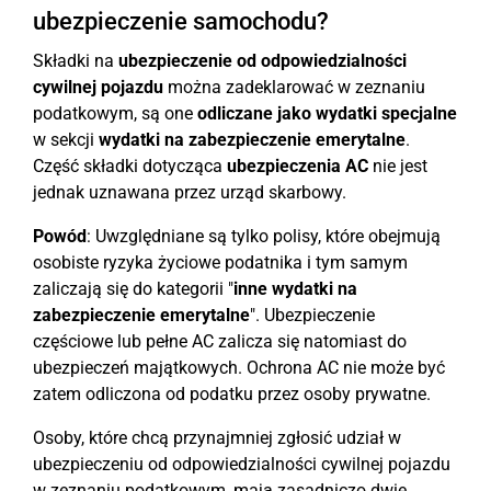
ubezpieczenie samochodu?
Składki na
ubezpieczenie od odpowiedzialności
cywilnej pojazdu
można zadeklarować w zeznaniu
podatkowym, są one
odliczane jako wydatki specjalne
w sekcji
wydatki na zabezpieczenie emerytalne
.
Część składki dotycząca
ubezpieczenia AC
nie jest
jednak uznawana przez urząd skarbowy.
Powód
: Uwzględniane są tylko polisy, które obejmują
osobiste ryzyka życiowe podatnika i tym samym
zaliczają się do kategorii "
inne wydatki na
zabezpieczenie emerytalne
". Ubezpieczenie
częściowe lub pełne AC zalicza się natomiast do
ubezpieczeń majątkowych. Ochrona AC nie może być
zatem odliczona od podatku przez osoby prywatne.
Osoby, które chcą przynajmniej zgłosić udział w
ubezpieczeniu od odpowiedzialności cywilnej pojazdu
w zeznaniu podatkowym, mają zasadniczo dwie