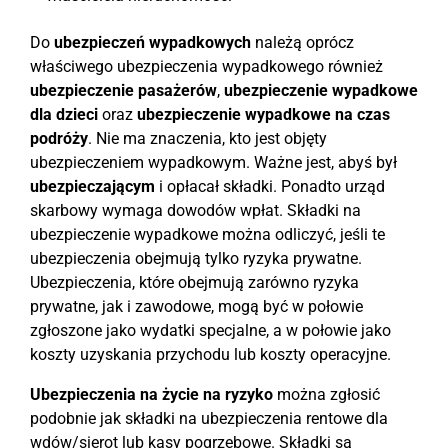
Do
ubezpieczeń wypadkowych
należą oprócz
właściwego ubezpieczenia wypadkowego również
ubezpieczenie pasażerów
,
ubezpieczenie wypadkowe
dla dzieci
oraz
ubezpieczenie wypadkowe na czas
podróży
. Nie ma znaczenia, kto jest objęty
ubezpieczeniem wypadkowym. Ważne jest, abyś był
ubezpieczającym
i opłacał składki. Ponadto urząd
skarbowy wymaga dowodów wpłat. Składki na
ubezpieczenie wypadkowe można odliczyć, jeśli te
ubezpieczenia obejmują tylko ryzyka prywatne.
Ubezpieczenia, które obejmują zarówno ryzyka
prywatne, jak i zawodowe, mogą być w połowie
zgłoszone jako wydatki specjalne, a w połowie jako
koszty uzyskania przychodu lub koszty operacyjne.
Ubezpieczenia na życie na ryzyko
można zgłosić
podobnie jak składki na ubezpieczenia rentowe dla
wdów/sierot lub kasy pogrzebowe. Składki są