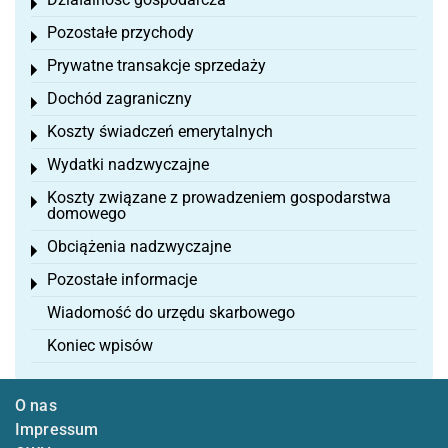
Toggle menu
Pozostałe przychody
Toggle menu
Prywatne transakcje sprzedaży
Toggle menu
Dochód zagraniczny
Toggle menu
Koszty świadczeń emerytalnych
Toggle menu
Wydatki nadzwyczajne
Toggle menu
Koszty związane z prowadzeniem gospodarstwa
Toggle menu
domowego
Obciążenia nadzwyczajne
Toggle menu
Pozostałe informacje
Toggle menu
Wiadomość do urzędu skarbowego
Koniec wpisów
O nas
Impressum