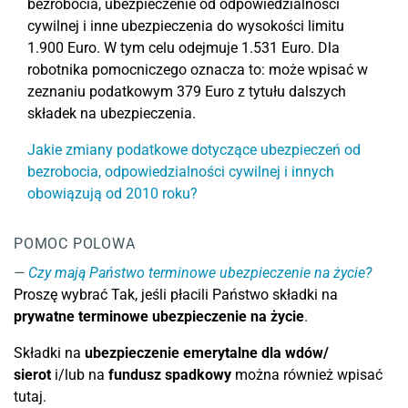
bezrobocia, ubezpieczenie od odpowiedzialności
cywilnej i inne ubezpieczenia do wysokości limitu
1.900 Euro. W tym celu odejmuje 1.531 Euro. Dla
robotnika pomocniczego oznacza to: może wpisać w
zeznaniu podatkowym 379 Euro z tytułu dalszych
składek na ubezpieczenia.
Jakie zmiany podatkowe dotyczące ubezpieczeń od
bezrobocia, odpowiedzialności cywilnej i innych
obowiązują od 2010 roku?
POMOC POLOWA
Czy mają Państwo terminowe ubezpieczenie na życie?
Proszę wybrać Tak, jeśli płacili Państwo składki na
prywatne terminowe ubezpieczenie na życie
.
Składki na
ubezpieczenie emerytalne dla wdów/
sierot
i/lub na
fundusz spadkowy
można również wpisać
tutaj.