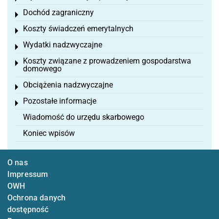
Dochód zagraniczny
Toggle menu
Koszty świadczeń emerytalnych
Toggle menu
Wydatki nadzwyczajne
Toggle menu
Koszty związane z prowadzeniem gospodarstwa
Toggle menu
domowego
Obciążenia nadzwyczajne
Toggle menu
Pozostałe informacje
Toggle menu
Wiadomość do urzędu skarbowego
Koniec wpisów
O nas
Impressum
OWH
Ochrona danych
dostępność