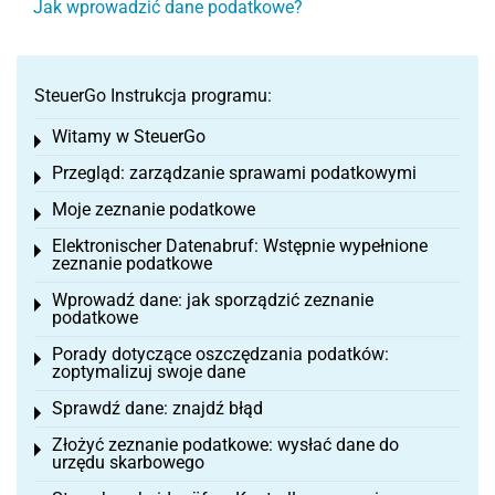
Jak wprowadzić dane podatkowe?
SteuerGo Instrukcja programu:
Witamy w SteuerGo
Toggle menu
Przegląd: zarządzanie sprawami podatkowymi
Toggle menu
Moje zeznanie podatkowe
Toggle menu
Elektronischer Datenabruf: Wstępnie wypełnione
Toggle menu
zeznanie podatkowe
Wprowadź dane: jak sporządzić zeznanie
Toggle menu
podatkowe
Porady dotyczące oszczędzania podatków:
Toggle menu
zoptymalizuj swoje dane
Sprawdź dane: znajdź błąd
Toggle menu
Złożyć zeznanie podatkowe: wysłać dane do
Toggle menu
urzędu skarbowego