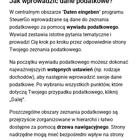
Jak wprowadzić dane podatkowe?
W centralnym obszarze "
Daten eingeben
" programu
SteuerGo wprowadzane są dane do zeznania
podatkowego za pomocą
wywiadu podatkowego
.
Wywiad zestawia istotne pytania tematyczne i
prowadzi Cię krok po kroku przez odpowiednie strony
Twojego zeznania podatkowego.
Na początku wywiadu podatkowego możesz dokonać
najważniejszych
wstępnych ustawień
(np. rodzaje
dochodów), aby następnie wprowadzić swoje dane
podatkowe. Po wybraniu wszystkich punktów, które
dotyczą Twojego przypadku podatkowego, kliknij
„Dalej”.
Poszczególne obszary zeznania podatkowego są
przejrzyście zorganizowane w hierarchii i łatwo
dostępne za pomocą
drzewa nawigacyjnego
. Strony
nadrzędne mogą mieć bezpośredni wpływ na strony