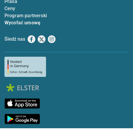
Prasa
Ceny
Program partnerski
Wycofać umowę
Śledź nas
Facebook
X
Instagram