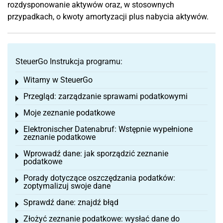
rozdysponowanie aktywów oraz, w stosownych
przypadkach, o kwoty amortyzacji plus nabycia aktywów.
SteuerGo Instrukcja programu:
Witamy w SteuerGo
Toggle menu
Przegląd: zarządzanie sprawami podatkowymi
Toggle menu
Moje zeznanie podatkowe
Toggle menu
Elektronischer Datenabruf: Wstępnie wypełnione
Toggle menu
zeznanie podatkowe
Wprowadź dane: jak sporządzić zeznanie
Toggle menu
podatkowe
Porady dotyczące oszczędzania podatków:
Toggle menu
zoptymalizuj swoje dane
Sprawdź dane: znajdź błąd
Toggle menu
Złożyć zeznanie podatkowe: wysłać dane do
Toggle menu