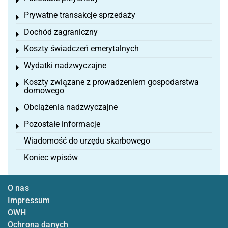
Toggle menu
Prywatne transakcje sprzedaży
Toggle menu
Dochód zagraniczny
Toggle menu
Koszty świadczeń emerytalnych
Toggle menu
Wydatki nadzwyczajne
Toggle menu
Koszty związane z prowadzeniem gospodarstwa
Toggle menu
domowego
Obciążenia nadzwyczajne
Toggle menu
Pozostałe informacje
Toggle menu
Wiadomość do urzędu skarbowego
Koniec wpisów
O nas
Impressum
OWH
Ochrona danych