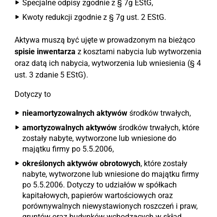
Specjalne odpisy zgodnie z § 7g EStG,
Kwoty redukcji zgodnie z § 7g ust. 2 EStG.
Aktywa muszą być ujęte w prowadzonym na bieżąco
spisie inwentarza
z kosztami nabycia lub wytworzenia
oraz datą ich nabycia, wytworzenia lub wniesienia (§ 4
ust. 3 zdanie 5 EStG).
Dotyczy to
nieamortyzowalnych aktywów
środków trwałych,
amortyzowalnych aktywów
środków trwałych, które
zostały nabyte, wytworzone lub wniesione do
majątku firmy po 5.5.2006,
określonych aktywów obrotowych
, które zostały
nabyte, wytworzone lub wniesione do majątku firmy
po 5.5.2006. Dotyczy to udziałów w spółkach
kapitałowych, papierów wartościowych oraz
porównywalnych niewystawionych roszczeń i praw,
gruntów oraz budynków wchodzących w skład