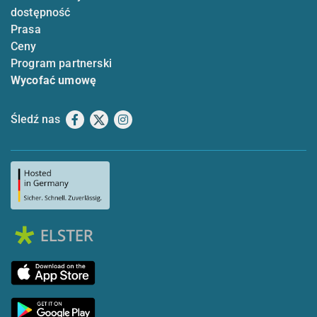
dostępność
Prasa
Ceny
Program partnerski
Wycofać umowę
Śledź nas
Facebook
X
Instagram