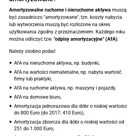
Amortyzowalne ruchome i nieruchome aktywa
muszą
być zasadniczo "amortyzowane", tzn. koszty nabycia
lub wytworzenia muszą być rozłożone na okres
użytkowania zgodny z przeznaczeniem. Każdego roku
można odliczyć tzw.
"odpisy amortyzacyjne" (AfA)
.
Należy osobno podać
AfA na nieruchome aktywa, np. budynki,
AfA na wartości niematerialne, np. nabyta wartość
firmy lub praktyki,
AfA na ruchome aktywa, np. maszyny i pojazdy,
AfA na domowe biuro,
Amortyzacja jednorazowa dla dóbr o niskiej wartości
do 800 Euro (do 2017: 410 Euro),
Amortyzacja zbiorcza dla dóbr o niskiej wartości od
251 do 1.000 Euro,