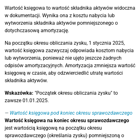
Wartość księgowa to wartość składnika aktywów widoczna
w dokumentacji. Wynika ona z kosztu nabycia lub
wytworzenia składnika aktywów pomniejszonego o
dotychczasową amortyzację.
Na początku okresu obliczania zysku, 1 stycznia 2025,
wartość księgowa zazwyczaj odpowiada kosztom nabycia
lub wytworzenia, ponieważ nie ujęto jeszcze żadnych
odpisów amortyzacyjnych. Amortyzacja zmniejsza wartość
księgową w czasie, aby odzwierciedlić utratę wartości
składnika aktywów.
Wskazówka:
"Początek okresu obliczania zysku" to
zawsze 01.01.2025.
Wartość księgowa pod koniec okresu sprawozdawczego
Wartość księgowa na koniec okresu sprawozdawczego
jest wartością księgową na początku okresu
sprawozdawczego (określania zysku) pomniejszoną o