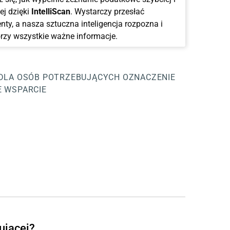
ej dzięki
IntelliScan
. Wystarczy przesłać
ty, a nasza sztuczna inteligencja rozpozna i
rzy wszystkie ważne informacje.
 DLA OSÓB POTRZEBUJĄCYCH
OZNACZENIE
 WSPARCIE
ującej?