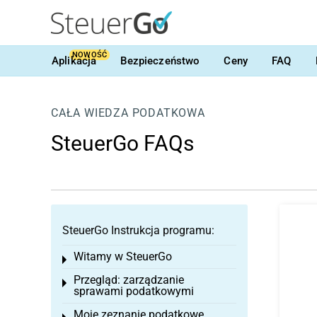
NOWOŚĆ
Aplikacja
Bezpieczeństwo
Ceny
FAQ
CAŁA WIEDZA PODATKOWA
SteuerGo FAQs
SteuerGo Instrukcja programu:
Witamy w SteuerGo
Toggle menu
Przegląd: zarządzanie
Toggle menu
sprawami podatkowymi
Moje zeznanie podatkowe