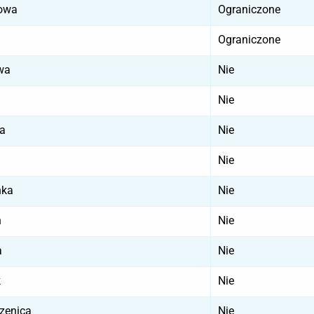
owa
Ograniczone
Ograniczone
wa
Nie
Nie
ra
Nie
Nie
nka
Nie
n
Nie
a
Nie
k
Nie
rzenica
Nie