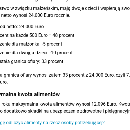
two w związku małżeńskim, mają dwoje dzieci i wspierają swo
netto wynosi 24.000 Euro rocznie.
ód netto: 24.000 Euro
cent na każde 500 Euro = 48 procent
zenie dla małżonka: -5 procent
zenie dla dwojga dzieci: -10 procent
tała granica ofiary: 33 procent
 granica ofiary wynosi zatem 33 procent z 24.000 Euro, czyli 
uro.
malna kwota alimentów
roku maksymalna kwota alimentów wynosi 12.096 Euro. Kwota 
 dodatkowo składki na ubezpieczenie zdrowotne i pielęgnacyjn
ę odliczyć alimenty na rzecz osoby potrzebującej?