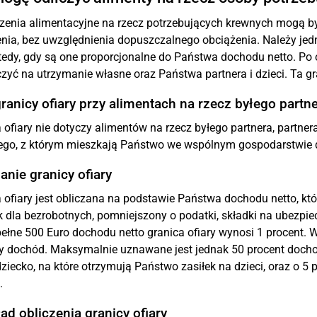
enia alimentacyjne na rzecz potrzebujących krewnych mogą b
nia, bez uwzględnienia dopuszczalnego obciążenia. Należy jed
tedy, gdy są one proporcjonalne do Państwa dochodu netto. P
zyć na utrzymanie własne oraz Państwa partnera i dzieci. Ta g
ranicy ofiary przy alimentach na rzecz byłego partn
 ofiary nie dotyczy alimentów na rzecz byłego partnera, partner
ego, z którym mieszkają Państwo we wspólnym gospodarstwi
anie granicy ofiary
 ofiary jest obliczana na podstawie Państwa dochodu netto, któ
ek dla bezrobotnych, pomniejszony o podatki, składki na ubezpi
ełne 500 Euro dochodu netto granica ofiary wynosi 1 procent.
 dochód. Maksymalnie uznawane jest jednak 50 procent dochodu
ziecko, na które otrzymują Państwo zasiłek na dzieci, oraz o 
.
ad obliczenia granicy ofiary