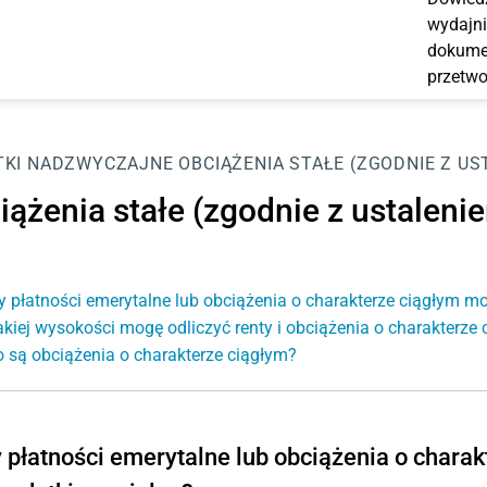
wydajni
dokumen
przetwo
KI NADZWYCZAJNE
OBCIĄŻENIA STAŁE (ZGODNIE Z US
iążenia stałe (zgodnie z ustaleni
y płatności emerytalne lub obciążenia o charakterze ciągłym m
akiej wysokości mogę odliczyć renty i obciążenia o charakterze
o są obciążenia o charakterze ciągłym?
 płatności emerytalne lub obciążenia o chara