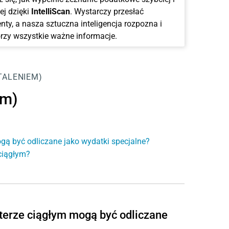
ej dzięki
IntelliScan
. Wystarczy przesłać
ty, a nasza sztuczna inteligencja rozpozna i
rzy wszystkie ważne informacje.
TALENIEM)
em)
ogą być odliczane jako wydatki specjalne?
 ciągłym?
kterze ciągłym mogą być odliczane