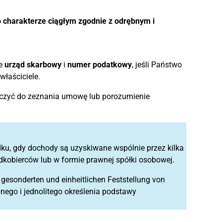
 charakterze ciągłym zgodnie z odrębnym i
że
urząd skarbowy
i
numer podatkowy
, jeśli Państwo
właściciele.
ączyć do zeznania umowę lub porozumienie
dku, gdy dochody są uzyskiwane wspólnie przez kilka
dkobierców lub w formie prawnej spółki osobowej.
gesonderten und einheitlichen Feststellung von
ego i jednolitego określenia podstawy