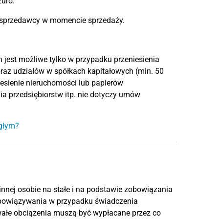
uro.
u sprzedawcy w momencie sprzedaży.
jest możliwe tylko w przypadku przeniesienia
raz udziałów w spółkach kapitałowych (min. 50
iesienie nieruchomości lub papierów
ia przedsiębiorstw itp. nie dotyczy umów
ągłym?
innej osobie na stałe i na podstawie zobowiązania
s obowiązywania w przypadku świadczenia
Trwałe obciążenia muszą być wypłacane przez co