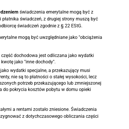
zedzeniem
świadczenia emerytalne mogą być z
i płatnika świadczeń, z drugiej strony muszą być
odbiorcę świadczeń zgodnie z § 22 EStG.
erytalne mogą być uwzględniane jako "obciążenia
h część dochodowa jest odliczana jako wydatki
 kwotę jako "inne dochody".
ako wydatki specjalne, a przekazujący musi
ty, nie są to płatności o stałej wysokości, lecz
szonych potrzeb przekazującego lub zmniejszonej
ia do pokrycia kosztów pobytu w domu opieki
ałymi a rentami zostało zniesione. Świadczenia
rezygnować z dotychczasowego obliczania części