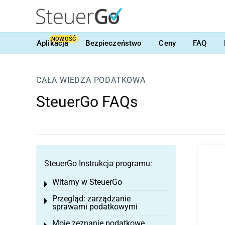
NOWOŚĆ
Aplikacja
Bezpieczeństwo
Ceny
FAQ
CAŁA WIEDZA PODATKOWA
SteuerGo FAQs
SteuerGo Instrukcja programu:
Witamy w SteuerGo
Toggle menu
Przegląd: zarządzanie
Toggle menu
sprawami podatkowymi
Moje zeznanie podatkowe