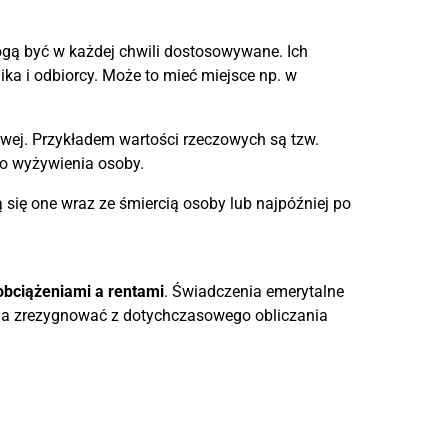
gą być w każdej chwili dostosowywane. Ich
ka i odbiorcy. Może to mieć miejsce np. w
wej. Przykładem wartości rzeczowych są tzw.
do wyżywienia osoby.
 się one wraz ze śmiercią osoby lub najpóźniej po
obciążeniami a rentami
. Świadczenia emerytalne
żna zrezygnować z dotychczasowego obliczania