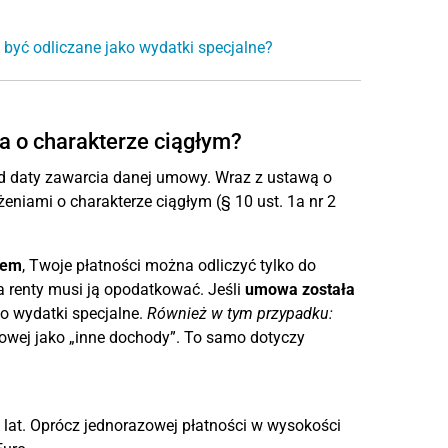
 być odliczane jako wydatki specjalne?
ia o charakterze ciągłym?
od daty zawarcia danej umowy. Wraz z ustawą o
eniami o charakterze ciągłym (§ 10 ust. 1a nr 2
iem
, Twoje płatności można odliczyć tylko do
 renty musi ją opodatkować. Jeśli
umowa została
ko wydatki specjalne.
Również w tym przypadku:
kowej jako „inne dochody”. To samo dotyczy
at. Oprócz jednorazowej płatności w wysokości