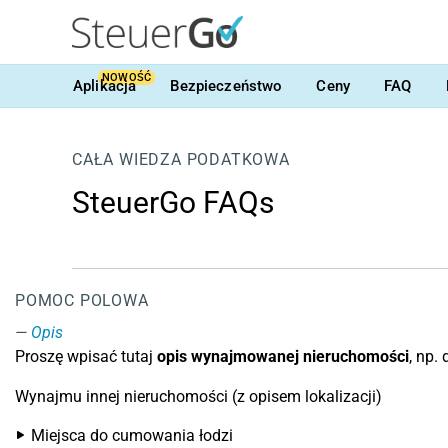
NOWOŚĆ
Aplikacja
Bezpieczeństwo
Ceny
FAQ
CAŁA WIEDZA PODATKOWA
SteuerGo FAQs
POMOC POLOWA
Opis
Proszę wpisać tutaj
opis wynajmowanej nieruchomości
, np. 
Wynajmu innej nieruchomości (z opisem lokalizacji)
Miejsca do cumowania łodzi