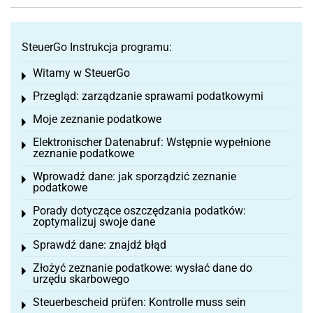
SteuerGo Instrukcja programu:
Witamy w SteuerGo
Toggle menu
Przegląd: zarządzanie sprawami podatkowymi
Toggle menu
Moje zeznanie podatkowe
Toggle menu
Elektronischer Datenabruf: Wstępnie wypełnione
Toggle menu
zeznanie podatkowe
Wprowadź dane: jak sporządzić zeznanie
Toggle menu
podatkowe
Porady dotyczące oszczędzania podatków:
Toggle menu
zoptymalizuj swoje dane
Sprawdź dane: znajdź błąd
Toggle menu
Złożyć zeznanie podatkowe: wysłać dane do
Toggle menu
urzędu skarbowego
Steuerbescheid prüfen: Kontrolle muss sein
Toggle menu