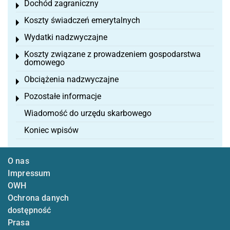
Dochód zagraniczny
Toggle menu
Koszty świadczeń emerytalnych
Toggle menu
Wydatki nadzwyczajne
Toggle menu
Koszty związane z prowadzeniem gospodarstwa
Toggle menu
domowego
Obciążenia nadzwyczajne
Toggle menu
Pozostałe informacje
Toggle menu
Wiadomość do urzędu skarbowego
Koniec wpisów
O nas
Impressum
OWH
Ochrona danych
dostępność
Prasa