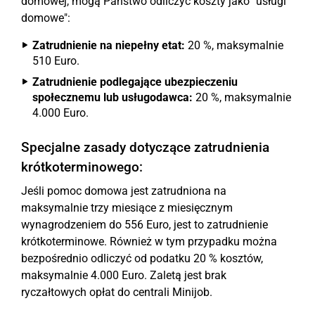
domowej, mogą Państwo odliczyć koszty jako "usługi
domowe":
Zatrudnienie na niepełny etat:
20 %, maksymalnie
510 Euro.
Zatrudnienie podlegające ubezpieczeniu
społecznemu lub usługodawca:
20 %, maksymalnie
4.000 Euro.
Specjalne zasady dotyczące zatrudnienia
krótkoterminowego:
Jeśli pomoc domowa jest zatrudniona na
maksymalnie trzy miesiące z miesięcznym
wynagrodzeniem do 556 Euro, jest to zatrudnienie
krótkoterminowe. Również w tym przypadku można
bezpośrednio odliczyć od podatku 20 % kosztów,
maksymalnie 4.000 Euro. Zaletą jest brak
ryczałtowych opłat do centrali Minijob.