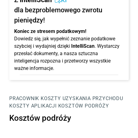
KI
dla bezproblemowego zwrotu
pieniędzy!
Koniec ze stresem podatkowym!
Dowiedz się, jak wypełnić zeznanie podatkowe
szybciej i wydajniej dzięki
IntelliScan
. Wystarczy
przesłać dokumenty, a nasza sztuczna
inteligencja rozpozna i przetworzy wszystkie
ważne informacje.
PRACOWNIK
KOSZTY UZYSKANIA PRZYCHODU
KOSZTY APLIKACJI
KOSZTÓW PODRÓŻY
Kosztów podróży