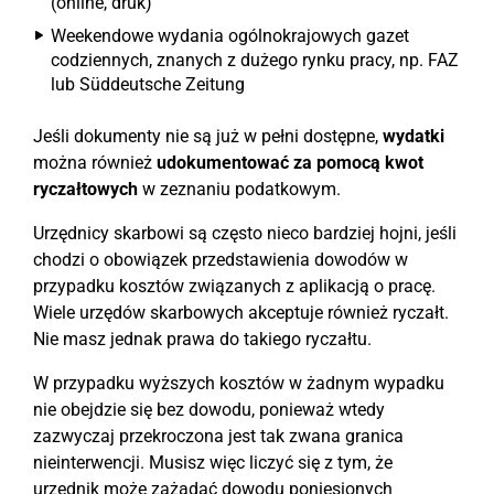
(online, druk)
Weekendowe wydania ogólnokrajowych gazet
codziennych, znanych z dużego rynku pracy, np. FAZ
lub Süddeutsche Zeitung
Jeśli dokumenty nie są już w pełni dostępne,
wydatki
można również
udokumentować za pomocą kwot
ryczałtowych
w zeznaniu podatkowym.
Urzędnicy skarbowi są często nieco bardziej hojni, jeśli
chodzi o obowiązek przedstawienia dowodów w
przypadku kosztów związanych z aplikacją o pracę.
Wiele urzędów skarbowych akceptuje również ryczałt.
Nie masz jednak prawa do takiego ryczałtu.
W przypadku wyższych kosztów w żadnym wypadku
nie obejdzie się bez dowodu, ponieważ wtedy
zazwyczaj przekroczona jest tak zwana granica
nieinterwencji. Musisz więc liczyć się z tym, że
urzędnik może zażądać dowodu poniesionych