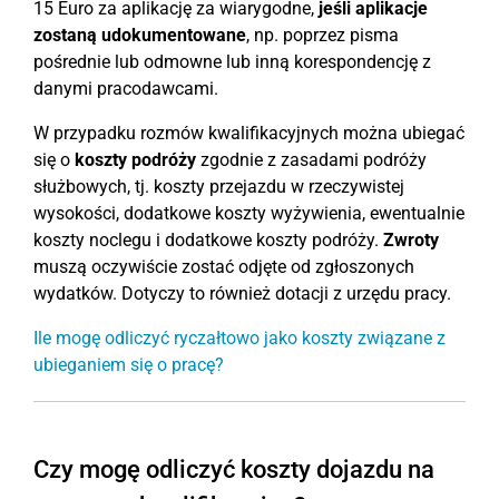
15 Euro za aplikację za wiarygodne,
jeśli aplikacje
zostaną udokumentowane
, np. poprzez pisma
pośrednie lub odmowne lub inną korespondencję z
danymi pracodawcami.
W przypadku rozmów kwalifikacyjnych można ubiegać
się o
koszty podróży
zgodnie z zasadami podróży
służbowych, tj. koszty przejazdu w rzeczywistej
wysokości, dodatkowe koszty wyżywienia, ewentualnie
koszty noclegu i dodatkowe koszty podróży.
Zwroty
muszą oczywiście zostać odjęte od zgłoszonych
wydatków. Dotyczy to również dotacji z urzędu pracy.
Ile mogę odliczyć ryczałtowo jako koszty związane z
ubieganiem się o pracę?
Czy mogę odliczyć koszty dojazdu na