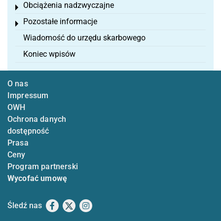
Obciążenia nadzwyczajne
Toggle menu
Pozostałe informacje
Toggle menu
Wiadomość do urzędu skarbowego
Koniec wpisów
O nas
Impressum
OWH
Ochrona danych
dostępność
Prasa
Ceny
Program partnerski
Wycofać umowę
Śledź nas
Facebook
X
Instagram