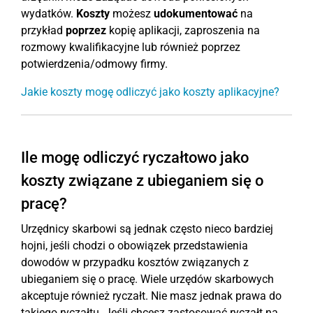
wydatków.
Koszty
możesz
udokumentować
na
przykład
poprzez
kopię aplikacji, zaproszenia na
rozmowy kwalifikacyjne lub również poprzez
potwierdzenia/odmowy firmy.
Jakie koszty mogę odliczyć jako koszty aplikacyjne?
Ile mogę odliczyć ryczałtowo jako
koszty związane z ubieganiem się o
pracę?
Urzędnicy skarbowi są jednak często nieco bardziej
hojni, jeśli chodzi o obowiązek przedstawienia
dowodów w przypadku kosztów związanych z
ubieganiem się o pracę. Wiele urzędów skarbowych
akceptuje również ryczałt. Nie masz jednak prawa do
takiego ryczałtu. Jeśli chcesz zastosować ryczałt na