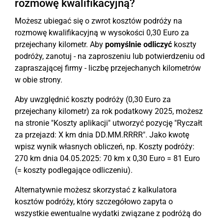
rozmowę kwalifikacyjną?
Możesz ubiegać się o zwrot kosztów podróży na
rozmowę kwalifikacyjną w wysokości 0,30 Euro za
przejechany kilometr. Aby
pomyślnie odliczyć
koszty
podróży, zanotuj - na zaproszeniu lub potwierdzeniu od
zapraszającej firmy - liczbę przejechanych kilometrów
w obie strony.
Aby uwzględnić koszty podróży (0,30 Euro za
przejechany kilometr) za rok podatkowy 2025, możesz
na stronie "Koszty aplikacji" utworzyć pozycję "Ryczałt
za przejazd: X km dnia DD.MM.RRRR". Jako kwotę
wpisz wynik własnych obliczeń, np. Koszty podróży:
270 km dnia 04.05.2025: 70 km x 0,30 Euro = 81 Euro
(= koszty podlegające odliczeniu).
Alternatywnie możesz skorzystać z kalkulatora
kosztów podróży, który szczegółowo zapyta o
wszystkie ewentualne wydatki związane z podróżą do