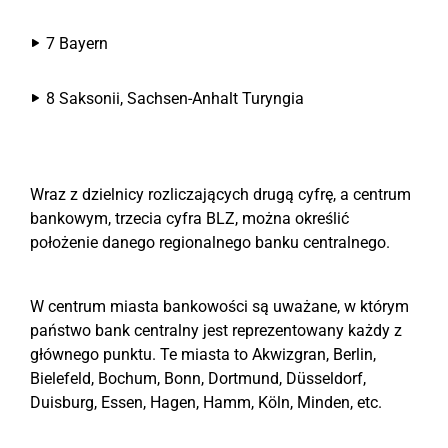
7 Bayern
8 Saksonii, Sachsen-Anhalt Turyngia
Wraz z dzielnicy rozliczających drugą cyfrę, a centrum
bankowym, trzecia cyfra BLZ, można określić
położenie danego regionalnego banku centralnego.
W centrum miasta bankowości są uważane, w którym
państwo bank centralny jest reprezentowany każdy z
głównego punktu. Te miasta to Akwizgran, Berlin,
Bielefeld, Bochum, Bonn, Dortmund, Düsseldorf,
Duisburg, Essen, Hagen, Hamm, Köln, Minden, etc.