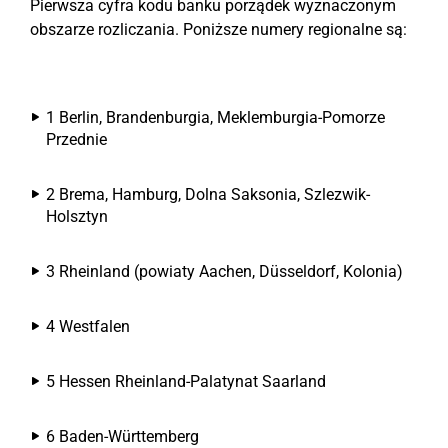
Pierwsza cyfra kodu banku porządek wyznaczonym
obszarze rozliczania. Poniższe numery regionalne są:
1 Berlin, Brandenburgia, Meklemburgia-Pomorze
Przednie
2 Brema, Hamburg, Dolna Saksonia, Szlezwik-
Holsztyn
3 Rheinland (powiaty Aachen, Düsseldorf, Kolonia)
4 Westfalen
5 Hessen Rheinland-Palatynat Saarland
6 Baden-Württemberg