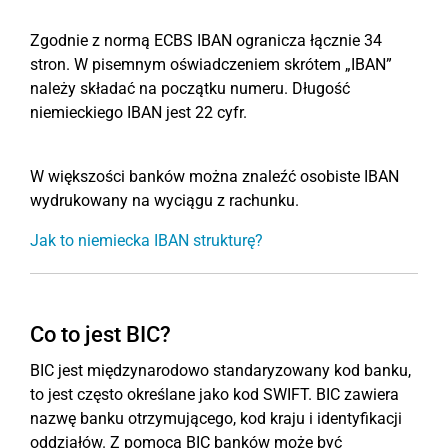
Zgodnie z normą ECBS IBAN ogranicza łącznie 34
stron. W pisemnym oświadczeniem skrótem „IBAN”
należy składać na początku numeru. Długość
niemieckiego IBAN jest 22 cyfr.
W większości banków można znaleźć osobiste IBAN
wydrukowany na wyciągu z rachunku.
Jak to niemiecka IBAN strukturę?
Co to jest BIC?
BIC jest międzynarodowo standaryzowany kod banku,
to jest często określane jako kod SWIFT. BIC zawiera
nazwę banku otrzymującego, kod kraju i identyfikacji
oddziałów. Z pomocą BIC banków może być