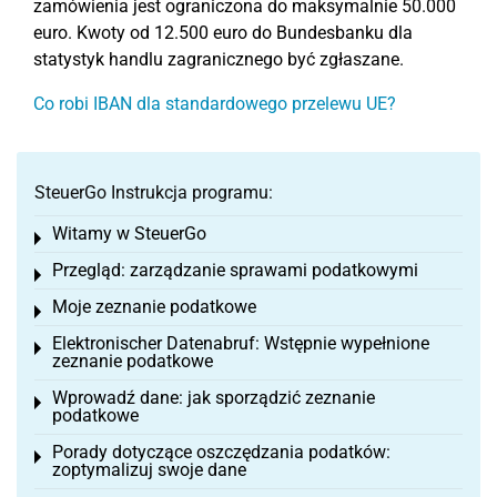
zamówienia jest ograniczona do maksymalnie 50.000
euro. Kwoty od 12.500 euro do Bundesbanku dla
statystyk handlu zagranicznego być zgłaszane.
Co robi IBAN dla standardowego przelewu UE?
SteuerGo Instrukcja programu:
Witamy w SteuerGo
Toggle menu
Przegląd: zarządzanie sprawami podatkowymi
Toggle menu
Moje zeznanie podatkowe
Toggle menu
Elektronischer Datenabruf: Wstępnie wypełnione
Toggle menu
zeznanie podatkowe
Wprowadź dane: jak sporządzić zeznanie
Toggle menu
podatkowe
Porady dotyczące oszczędzania podatków:
Toggle menu
zoptymalizuj swoje dane