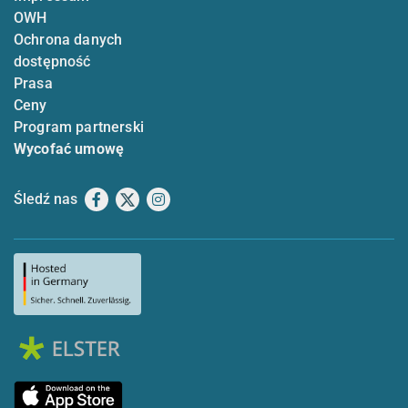
OWH
Ochrona danych
dostępność
Prasa
Ceny
Program partnerski
Wycofać umowę
Śledź nas
Facebook
X
Instagram